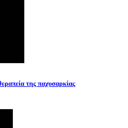
θεραπεία της παχυσαρκίας