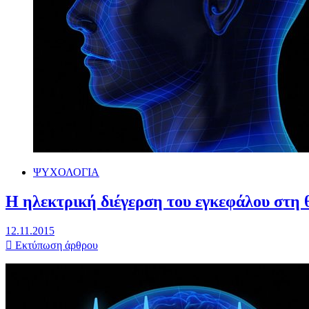
ΨΥΧΟΛΟΓΙΑ
Η ηλεκτρική διέγερση του εγκεφάλου στη 
12.11.2015
Εκτύπωση άρθρου