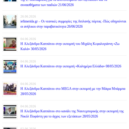
συναισθήματα των παιδιών 21/06/2026
26.06.2026
iefimerida.gr – Οι νεανικές συμμορίες της διπλανής πόρτας -Πώς οδηγούνται
οι ανήλικοι στην παραβατικότητα 26/06/2026
04.06.2026
H Αλεξάνδρα Καππάτου στην εκπομπή του Μιχάλη Κεφαλογιάννη «Ζω
Καλά» 30/05/2026
04.06.2026
H Αλεξάνδρα Καππάτου στην εκπομπή «Καλημέρα Ελλάδα» 08/05/2026
04.06.2026
H Αλεξάνδρα Καππάτου στο MEGA στην εκπομπή με την Μάιρα Mπάρμπα
28/05/2026
04.06.2026
H Αλεξάνδρα Καππάτου στο κανάλι της Ναυτεμπορικής στην εκπομπή της
Νικόλ Ποφάντη για το άγχος των εξετάσεων 28/05/2026
02.06.2026