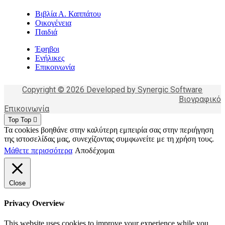
Βιβλία Α. Καππάτου
Οικογένεια
Παιδιά
Έφηβοι
Ενήλικες
Επικοινωνία
Copyright © 2026 Developed by Synergic Software
Βιογραφικό
Επικοινωνία
Top
Top
Τα cookies βοηθάνε στην καλύτερη εμπειρία σας στην περιήγηση
της ιστοσελίδας μας, συνεχίζοντας συμφωνείτε με τη χρήση τους.
Μάθετε περισσότερα
Αποδέχομαι
Close
Privacy Overview
This website uses cookies to improve your experience while you