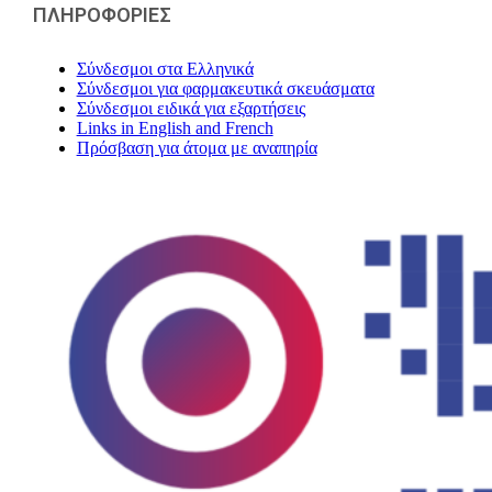
ΠΛΗΡΟΦΟΡΙΕΣ
Σύνδεσμοι στα Ελληνικά
Σύνδεσμοι για φαρμακευτικά σκευάσματα
Σύνδεσμοι ειδικά για εξαρτήσεις
Links in English and French
Πρόσβαση για άτομα με αναπηρία