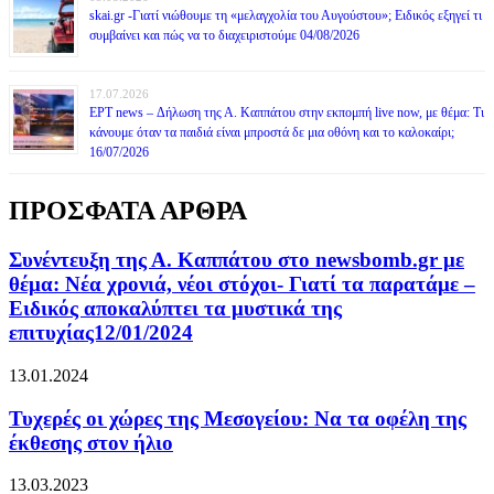
skai.gr -Γιατί νιώθουμε τη «μελαγχολία του Αυγούστου»; Ειδικός εξηγεί τι
συμβαίνει και πώς να το διαχειριστούμε 04/08/2026
17.07.2026
ΕΡΤ news – Δήλωση της Α. Καππάτου στην εκπομπή live now, με θέμα: Τι
κάνουμε όταν τα παιδιά είναι μπροστά δε μια οθόνη και το καλοκαίρι;
16/07/2026
ΠΡΟΣΦΑΤΑ ΑΡΘΡΑ
Συνέντευξη της Α. Καππάτου στο newsbomb.gr με
θέμα: Νέα χρονιά, νέοι στόχοι- Γιατί τα παρατάμε –
Ειδικός αποκαλύπτει τα μυστικά της
επιτυχίας12/01/2024
13.01.2024
Τυχερές οι χώρες της Μεσογείου: Να τα οφέλη της
έκθεσης στον ήλιο
13.03.2023