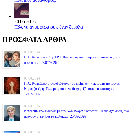
Παιδικός αυνανισμός.
20.06.2016
Πώς να αντιμετωπίσεις έναν ξερόλα
ΠΡΟΣΦΑΤΑ ΑΡΘΡΑ
05.08.2026
Η Α. Καππάτου στην ΕΡΤ. Πως να περάσετε όμορφες διακοπές με τα
παιδιά σας. 27/07/2026
05.08.2026
Η Α. Καππάτου στο ραδιόφωνο του alpha, στην εκπομπή της Βίκυς
Καρατζαφέρη. Πως μπορούμε να διαχειριζόμαστε τις αποτυχίες
12/07/2026
05.08.2026
Newshub.gr – Podcast με την Αλεξάνδρα Καππάτου: Τέλος σχολείου, πώς
περνούν οι έφηβοι το καλοκαίρι 26/06/2026
05.08.2026