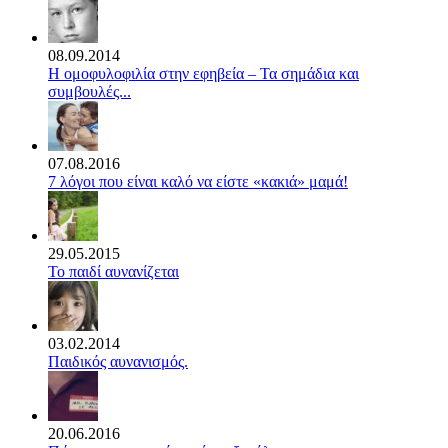
08.09.2014
Η ομοφυλοφιλία στην εφηβεία – Τα σημάδια και
συμβουλές...
07.08.2016
7 λόγοι που είναι καλό να είστε «κακιά» μαμά!
29.05.2015
Το παιδί αυνανίζεται
03.02.2014
Παιδικός αυνανισμός.
20.06.2016