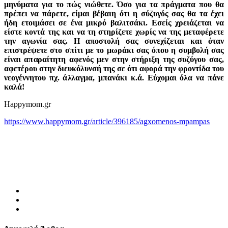
μηνύματα για το πώς νιώθετε. Όσο για τα πράγματα που θα
πρέπει να πάρετε, είμαι βέβαιη ότι η σύζυγός σας θα τα έχει
ήδη ετοιμάσει σε ένα μικρό βαλιτσάκι. Εσείς χρειάζεται να
είστε κοντά της και να τη στηρίζετε χωρίς να της μεταφέρετε
την αγωνία σας. Η αποστολή σας συνεχίζεται και όταν
επιστρέψετε στο σπίτι με το μωράκι σας όπου η συμβολή σας
είναι απαραίτητη αφενός μεν στην στήριξη της συζύγου σας,
αφετέρου στην διευκόλυνσή της σε ότι αφορά την φροντίδα του
νεογέννητου πχ. άλλαγμα, μπανάκι κ.ά. Εύχομαι όλα να πάνε
καλά!
Happymom.gr
https://www.happymom.gr/article/396185/agxomenos-mpampas