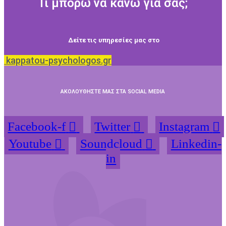
Τι μπορώ να κάνω για σας;
Δείτε τις υπηρεσίες μας στο
kappatou-psychologos.gr
ΑΚΟΛΟΥΘΗΣΤΕ ΜΑΣ ΣΤΑ SOCIAL MEDIA
Facebook-f
Twitter
Instagram
Youtube
Soundcloud
Linkedin-
in