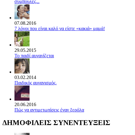
συμβουλές...
07.08.2016
7 λόγοι που είναι καλό να είστε «κακιά» μαμά!
29.05.2015
Το παιδί αυνανίζεται
03.02.2014
Παιδικός αυνανισμός.
20.06.2016
Πώς να αντιμετωπίσεις έναν ξερόλα
ΔΗΜΟΦΙΛΕΙΣ ΣΥΝΕΝΤΕΥΞΕΙΣ