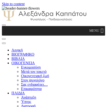
Skip to content
Αλεξάνδρα Καππάτου Ψυχολόγος –
MENU
Παιδοψυχολόγος
Αρχική
ΒΙΟΓΡΑΦΙΚΟ
ΒΙΒΛΙΑ
ΟΙΚΟΓΕΝΕΙΑ
Εγκυμοσύνη
Μετά τον τοκετό
Οικογενειακή ζωή
Στον ψυχολόγο
Σας ενδιαφέρει…
Επικαιρότητα
ΠΑΙΔΙΑ
Ανάπτυξη
Ύπνος
Διατροφή