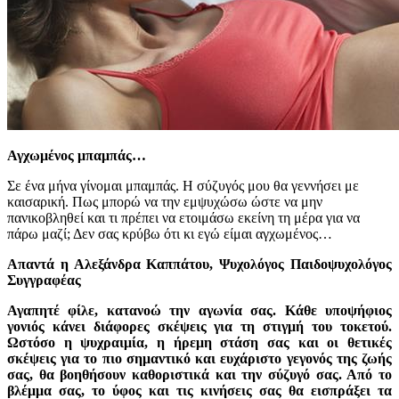
Αγχωμένος μπαμπάς…
Σε ένα μήνα γίνομαι μπαμπάς. Η σύζυγός μου θα γεννήσει με
καισαρική. Πως μπορώ να την εμψυχώσω ώστε να μην
πανικοβληθεί και τι πρέπει να ετοιμάσω εκείνη τη μέρα για να
πάρω μαζί; Δεν σας κρύβω ότι κι εγώ είμαι αγχωμένος…
Aπαντά η Αλεξάνδρα Καππάτου, Ψυχολόγος Παιδοψυχολόγος
Συγγραφέας
Αγαπητέ φίλε, κατανοώ την αγωνία σας. Κάθε υποψήφιος
γονιός κάνει διάφορες σκέψεις για τη στιγμή του τοκετού.
Ωστόσο η ψυχραιμία, η ήρεμη στάση σας και οι θετικές
σκέψεις για το πιο σημαντικό και ευχάριστο γεγονός της ζωής
σας, θα βοηθήσουν καθοριστικά και την σύζυγό σας. Από το
βλέμμα σας, το ύφος και τις κινήσεις σας θα εισπράξει τα