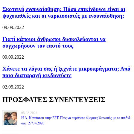
Σκοτεινή ενσυναίσθηση: Πόσο επικίνδυνοι είναι οι
ψυχοπαθείς και οι ναρκισσιστές με ενσυναίσθηση;
09.09.2022
Γιατί κάποιοι άνθρωποι δυσκολεύονται να
συγχωρήσουν τον εαυτό τους
09.09.2022
Χάνετε τα λόγια σας ή ξεχνάτε μικροπράγματα; Από
ποια διαταραχή κινδυνεύετε
02.05.2022
ΠΡΟΣΦΑΤΕΣ ΣΥΝΕΝΤΕΥΞΕΙΣ
05.08.2026
Η Α. Καππάτου στην ΕΡΤ. Πως να περάσετε όμορφες διακοπές με τα παιδιά
σας. 27/07/2026