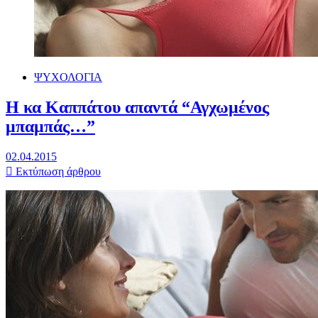
ΨΥΧΟΛΟΓΙΑ
Η κα Καππάτου απαντά “Αγχωμένος
μπαμπάς…”
02.04.2015
Εκτύπωση άρθρου