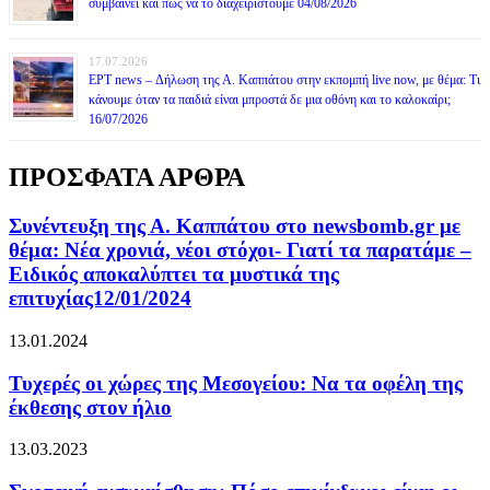
συμβαίνει και πώς να το διαχειριστούμε 04/08/2026
17.07.2026
ΕΡΤ news – Δήλωση της Α. Καππάτου στην εκπομπή live now, με θέμα: Τι
κάνουμε όταν τα παιδιά είναι μπροστά δε μια οθόνη και το καλοκαίρι;
16/07/2026
ΠΡΟΣΦΑΤΑ ΑΡΘΡΑ
Συνέντευξη της Α. Καππάτου στο newsbomb.gr με
θέμα: Νέα χρονιά, νέοι στόχοι- Γιατί τα παρατάμε –
Ειδικός αποκαλύπτει τα μυστικά της
επιτυχίας12/01/2024
13.01.2024
Τυχερές οι χώρες της Μεσογείου: Να τα οφέλη της
έκθεσης στον ήλιο
13.03.2023