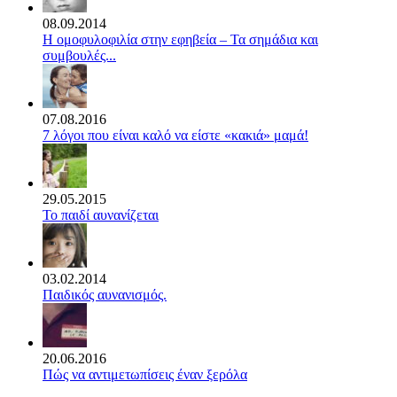
08.09.2014
Η ομοφυλοφιλία στην εφηβεία – Τα σημάδια και
συμβουλές...
07.08.2016
7 λόγοι που είναι καλό να είστε «κακιά» μαμά!
29.05.2015
Το παιδί αυνανίζεται
03.02.2014
Παιδικός αυνανισμός.
20.06.2016
Πώς να αντιμετωπίσεις έναν ξερόλα