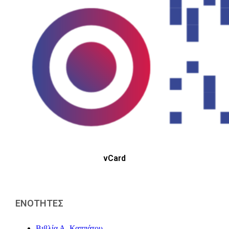
vCard
ΕΝΟΤΗΤΕΣ
Βιβλία Α. Καππάτου