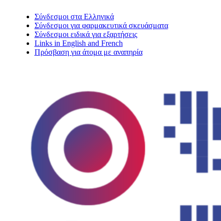
Σύνδεσμοι στα Ελληνικά
Σύνδεσμοι για φαρμακευτικά σκευάσματα
Σύνδεσμοι ειδικά για εξαρτήσεις
Links in English and French
Πρόσβαση για άτομα με αναπηρία