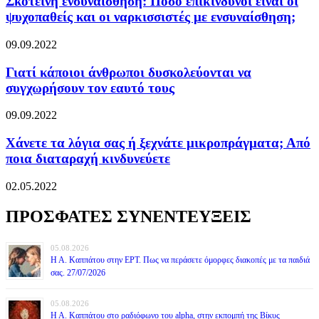
Σκοτεινή ενσυναίσθηση: Πόσο επικίνδυνοι είναι οι
ψυχοπαθείς και οι ναρκισσιστές με ενσυναίσθηση;
09.09.2022
Γιατί κάποιοι άνθρωποι δυσκολεύονται να
συγχωρήσουν τον εαυτό τους
09.09.2022
Χάνετε τα λόγια σας ή ξεχνάτε μικροπράγματα; Από
ποια διαταραχή κινδυνεύετε
02.05.2022
ΠΡΟΣΦΑΤΕΣ ΣΥΝΕΝΤΕΥΞΕΙΣ
05.08.2026
Η Α. Καππάτου στην ΕΡΤ. Πως να περάσετε όμορφες διακοπές με τα παιδιά
σας. 27/07/2026
05.08.2026
Η Α. Καππάτου στο ραδιόφωνο του alpha, στην εκπομπή της Βίκυς