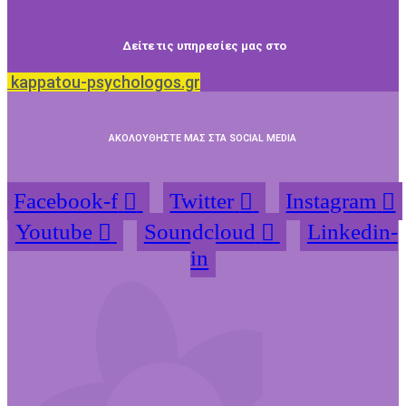
Δείτε τις υπηρεσίες μας στο
kappatou-psychologos.gr
ΑΚΟΛΟΥΘΗΣΤΕ ΜΑΣ ΣΤΑ SOCIAL MEDIA
Facebook-f
Twitter
Instagram
Youtube
Soundcloud
Linkedin-
in