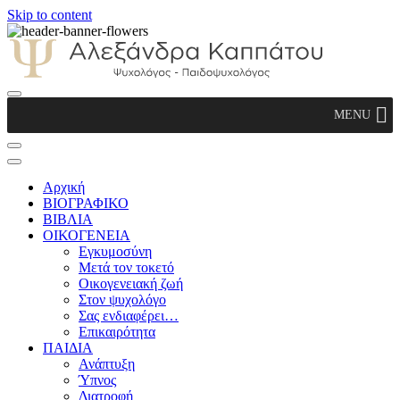
Skip to content
Αλεξάνδρα Καππάτου Ψυχολόγος –
MENU
Παιδοψυχολόγος
Αρχική
ΒΙΟΓΡΑΦΙΚΟ
ΒΙΒΛΙΑ
ΟΙΚΟΓΕΝΕΙΑ
Εγκυμοσύνη
Μετά τον τοκετό
Οικογενειακή ζωή
Στον ψυχολόγο
Σας ενδιαφέρει…
Επικαιρότητα
ΠΑΙΔΙΑ
Ανάπτυξη
Ύπνος
Διατροφή