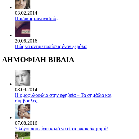
03.02.2014
Παιδικός αυνανισμός.
20.06.2016
Πώς να αντιμετωπίσεις έναν ξερόλα
ΔΗΜΟΦΙΛΗ ΒΙΒΛΙΑ
08.09.2014
Η ομοφυλοφιλία στην εφηβεία – Τα σημάδια και
συμβουλές...
07.08.2016
7 λόγοι που είναι καλό να είστε «κακιά» μαμά!