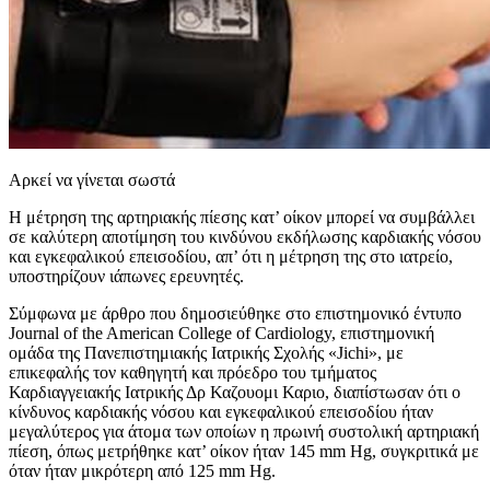
Αρκεί να γίνεται σωστά
Η μέτρηση της αρτηριακής πίεσης κατ’ οίκον μπορεί να συμβάλλει
σε καλύτερη αποτίμηση του κινδύνου εκδήλωσης καρδιακής νόσου
και εγκεφαλικού επεισοδίου, απ’ ότι η μέτρηση της στο ιατρείο,
υποστηρίζουν ιάπωνες ερευνητές.
Σύμφωνα με άρθρο που δημοσιεύθηκε στο επιστημονικό έντυπο
Journal of the American College of Cardiology, επιστημονική
ομάδα της Πανεπιστημιακής Ιατρικής Σχολής «Jichi», με
επικεφαλής τον καθηγητή και πρόεδρο του τμήματος
Καρδιαγγειακής Ιατρικής Δρ Καζουομι Καριο, διαπίστωσαν ότι ο
κίνδυνος καρδιακής νόσου και εγκεφαλικού επεισοδίου ήταν
μεγαλύτερος για άτομα των οποίων η πρωινή συστολική αρτηριακή
πίεση, όπως μετρήθηκε κατ’ οίκον ήταν 145 mm Hg, συγκριτικά με
όταν ήταν μικρότερη από 125 mm Hg.