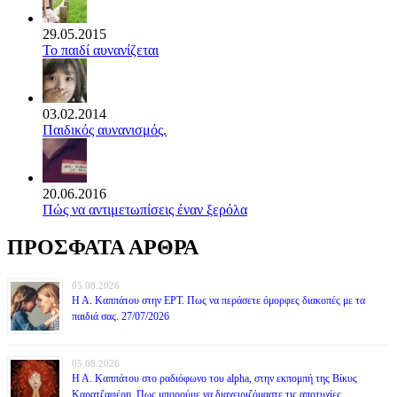
29.05.2015
Το παιδί αυνανίζεται
03.02.2014
Παιδικός αυνανισμός.
20.06.2016
Πώς να αντιμετωπίσεις έναν ξερόλα
ΠΡΟΣΦΑΤΑ ΑΡΘΡΑ
05.08.2026
Η Α. Καππάτου στην ΕΡΤ. Πως να περάσετε όμορφες διακοπές με τα
παιδιά σας. 27/07/2026
05.08.2026
Η Α. Καππάτου στο ραδιόφωνο του alpha, στην εκπομπή της Βίκυς
Καρατζαφέρη. Πως μπορούμε να διαχειριζόμαστε τις αποτυχίες