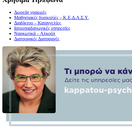
Δωρεάν γραμμές
Μαθησιακές δυσκολίες – Κ.Ε.Δ.Α.Σ.Υ.
Διαδίκτυο – Καταγγελίες
Ιατροπαιδαγωγικές υπηρεσίες
Ναρκωτικά – Αλκοόλ
Διατροφικές Διαταραχές