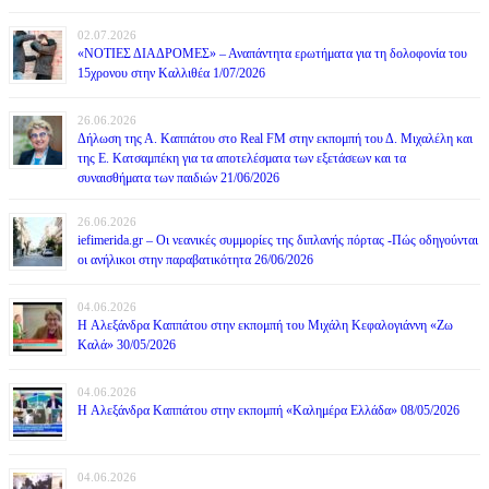
02.07.2026
«ΝΟΤΙΕΣ ΔΙΑΔΡΟΜΕΣ» – Αναπάντητα ερωτήματα για τη δολοφονία του
15χρονου στην Καλλιθέα 1/07/2026
26.06.2026
Δήλωση της Α. Καππάτου στο Real FM στην εκπομπή του Δ. Μιχαλέλη και
της Ε. Κατσαμπέκη για τα αποτελέσματα των εξετάσεων και τα
συναισθήματα των παιδιών 21/06/2026
26.06.2026
iefimerida.gr – Οι νεανικές συμμορίες της διπλανής πόρτας -Πώς οδηγούνται
οι ανήλικοι στην παραβατικότητα 26/06/2026
04.06.2026
H Αλεξάνδρα Καππάτου στην εκπομπή του Μιχάλη Κεφαλογιάννη «Ζω
Καλά» 30/05/2026
04.06.2026
H Αλεξάνδρα Καππάτου στην εκπομπή «Καλημέρα Ελλάδα» 08/05/2026
04.06.2026