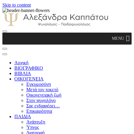
Skip to content
Αλεξάνδρα Καππάτου Ψυχολόγος –
MENU
Παιδοψυχολόγος
Αρχική
ΒΙΟΓΡΑΦΙΚΟ
ΒΙΒΛΙΑ
ΟΙΚΟΓΕΝΕΙΑ
Εγκυμοσύνη
Μετά τον τοκετό
Οικογενειακή ζωή
Στον ψυχολόγο
Σας ενδιαφέρει…
Επικαιρότητα
ΠΑΙΔΙΑ
Ανάπτυξη
Ύπνος
Διατροφή