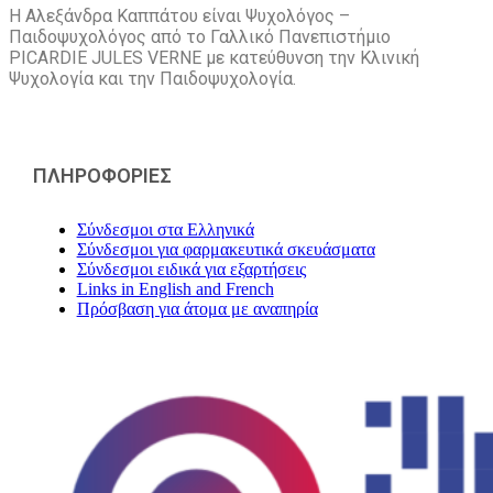
Η Αλεξάνδρα Καππάτου είναι Ψυχολόγος –
Παιδοψυχολόγος από το Γαλλικό Πανεπιστήμιο
PICARDIE JULES VERNE με κατεύθυνση την Kλινική
Ψυχολογία και την Παιδοψυχολογία.
ΠΛΗΡΟΦΟΡΙΕΣ
Σύνδεσμοι στα Ελληνικά
Σύνδεσμοι για φαρμακευτικά σκευάσματα
Σύνδεσμοι ειδικά για εξαρτήσεις
Links in English and French
Πρόσβαση για άτομα με αναπηρία