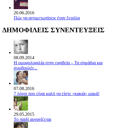
20.06.2016
Πώς να αντιμετωπίσεις έναν ξερόλα
ΔΗΜΟΦΙΛΕΙΣ ΣΥΝΕΝΤΕΥΞΕΙΣ
08.09.2014
Η ομοφυλοφιλία στην εφηβεία – Τα σημάδια και
συμβουλές...
07.08.2016
7 λόγοι που είναι καλό να είστε «κακιά» μαμά!
29.05.2015
Το παιδί αυνανίζεται