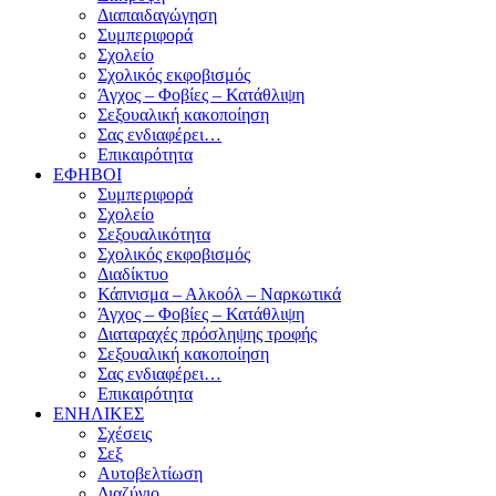
Διαπαιδαγώγηση
Συμπεριφορά
Σχολείο
Σχολικός εκφοβισμός
Άγχος – Φοβίες – Κατάθλιψη
Σεξουαλική κακοποίηση
Σας ενδιαφέρει…
Επικαιρότητα
ΕΦΗΒΟΙ
Συμπεριφορά
Σχολείο
Σεξουαλικότητα
Σχολικός εκφοβισμός
Διαδίκτυο
Κάπνισμα – Αλκοόλ – Ναρκωτικά
Άγχος – Φοβίες – Κατάθλιψη
Διαταραχές πρόσληψης τροφής
Σεξουαλική κακοποίηση
Σας ενδιαφέρει…
Επικαιρότητα
ΕΝΗΛΙΚΕΣ
Σχέσεις
Σεξ
Αυτοβελτίωση
Διαζύγιο