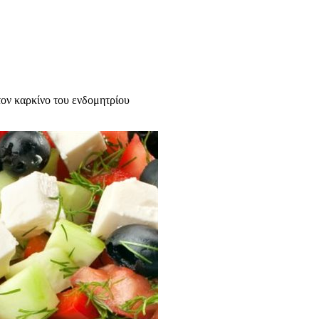
ον καρκίνο του ενδομητρίου
υχολόγος