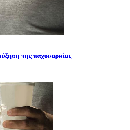
αύξηση της παχυσαρκίας