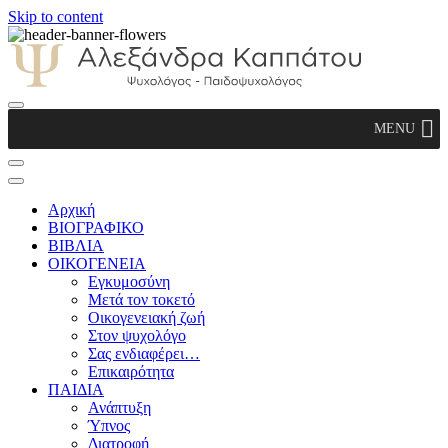
Skip to content
Αλεξάνδρα Καππάτου Ψυχολόγος –
MENU
Παιδοψυχολόγος
Αρχική
ΒΙΟΓΡΑΦΙΚΟ
ΒΙΒΛΙΑ
ΟΙΚΟΓΕΝΕΙΑ
Εγκυμοσύνη
Μετά τον τοκετό
Οικογενειακή ζωή
Στον ψυχολόγο
Σας ενδιαφέρει…
Επικαιρότητα
ΠΑΙΔΙΑ
Ανάπτυξη
Ύπνος
Διατροφή