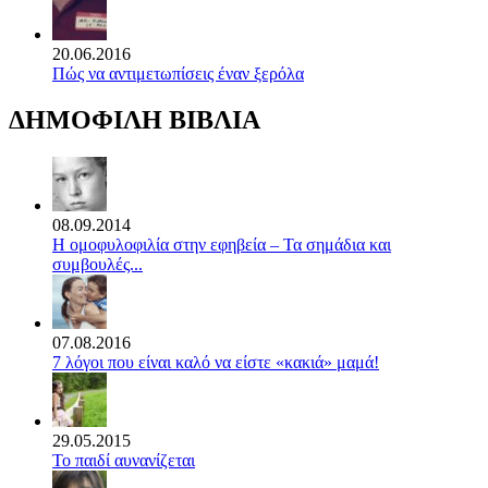
20.06.2016
Πώς να αντιμετωπίσεις έναν ξερόλα
ΔΗΜΟΦΙΛΗ ΒΙΒΛΙΑ
08.09.2014
Η ομοφυλοφιλία στην εφηβεία – Τα σημάδια και
συμβουλές...
07.08.2016
7 λόγοι που είναι καλό να είστε «κακιά» μαμά!
29.05.2015
Το παιδί αυνανίζεται