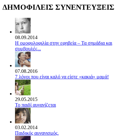
ΔΗΜΟΦΙΛΕΙΣ ΣΥΝΕΝΤΕΥΞΕΙΣ
08.09.2014
Η ομοφυλοφιλία στην εφηβεία – Τα σημάδια και
συμβουλές...
07.08.2016
7 λόγοι που είναι καλό να είστε «κακιά» μαμά!
29.05.2015
Το παιδί αυνανίζεται
03.02.2014
Παιδικός αυνανισμός.