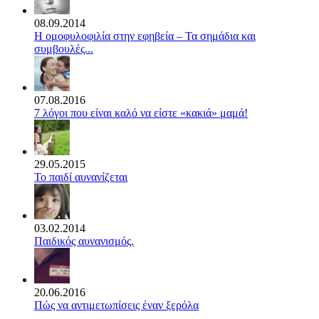
08.09.2014
Η ομοφυλοφιλία στην εφηβεία – Τα σημάδια και
συμβουλές...
07.08.2016
7 λόγοι που είναι καλό να είστε «κακιά» μαμά!
29.05.2015
Το παιδί αυνανίζεται
03.02.2014
Παιδικός αυνανισμός.
20.06.2016
Πώς να αντιμετωπίσεις έναν ξερόλα