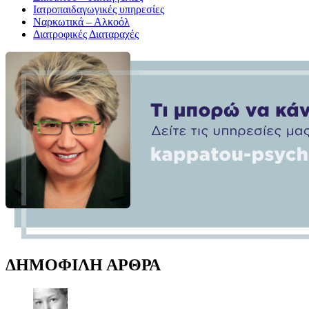
Ιατροπαιδαγωγικές υπηρεσίες
Ναρκωτικά – Αλκοόλ
Διατροφικές Διαταραχές
ΔΗΜΟΦΙΛΗ ΑΡΘΡΑ