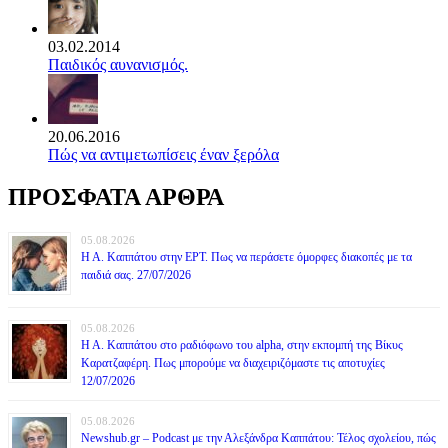
03.02.2014
Παιδικός αυνανισμός.
20.06.2016
Πώς να αντιμετωπίσεις έναν ξερόλα
ΠΡΟΣΦΑΤΑ ΑΡΘΡΑ
05.08.2026
Η Α. Καππάτου στην ΕΡΤ. Πως να περάσετε όμορφες διακοπές με τα
παιδιά σας. 27/07/2026
05.08.2026
Η Α. Καππάτου στο ραδιόφωνο του alpha, στην εκπομπή της Βίκυς
Καρατζαφέρη. Πως μπορούμε να διαχειριζόμαστε τις αποτυχίες
12/07/2026
05.08.2026
Newshub.gr – Podcast με την Αλεξάνδρα Καππάτου: Τέλος σχολείου, πώς