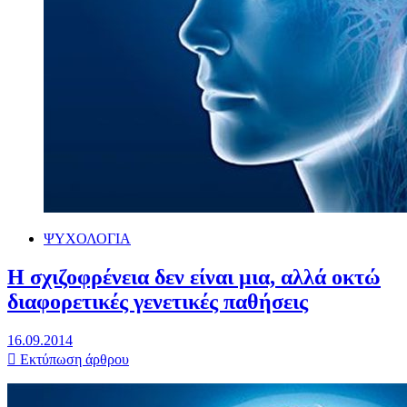
ΨΥΧΟΛΟΓΙΑ
Η σχιζοφρένεια δεν είναι μια, αλλά οκτώ
διαφορετικές γενετικές παθήσεις
16.09.2014
Εκτύπωση άρθρου