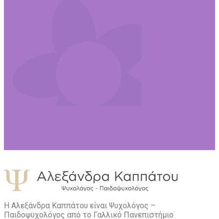
Η Αλεξάνδρα Καππάτου είναι Ψυχολόγος –
Παιδοψυχολόγος από το Γαλλικό Πανεπιστήμιο