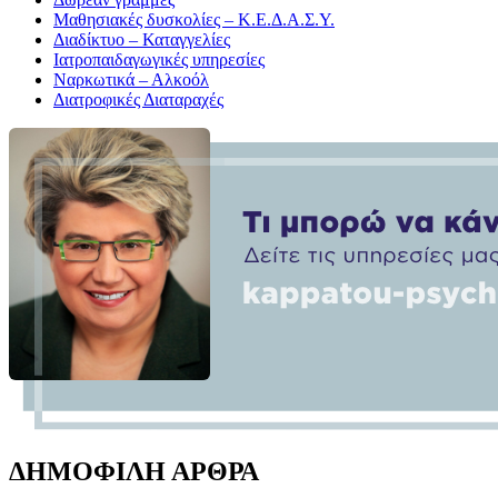
Μαθησιακές δυσκολίες – Κ.Ε.Δ.Α.Σ.Υ.
Διαδίκτυο – Καταγγελίες
Ιατροπαιδαγωγικές υπηρεσίες
Ναρκωτικά – Αλκοόλ
Διατροφικές Διαταραχές
ΔΗΜΟΦΙΛΗ ΑΡΘΡΑ