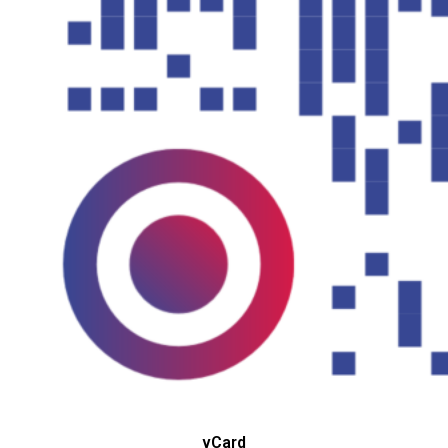
vCard