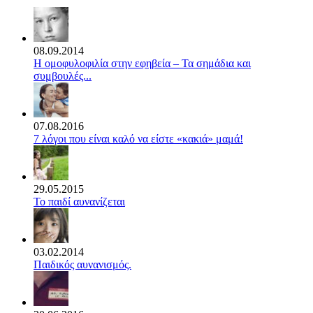
08.09.2014
Η ομοφυλοφιλία στην εφηβεία – Τα σημάδια και
συμβουλές...
07.08.2016
7 λόγοι που είναι καλό να είστε «κακιά» μαμά!
29.05.2015
Το παιδί αυνανίζεται
03.02.2014
Παιδικός αυνανισμός.