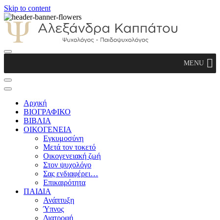
Skip to content
Αλεξάνδρα Καππάτου Ψυχολόγος –
MENU
Παιδοψυχολόγος
Αρχική
ΒΙΟΓΡΑΦΙΚΟ
ΒΙΒΛΙΑ
ΟΙΚΟΓΕΝΕΙΑ
Εγκυμοσύνη
Μετά τον τοκετό
Οικογενειακή ζωή
Στον ψυχολόγο
Σας ενδιαφέρει…
Επικαιρότητα
ΠΑΙΔΙΑ
Ανάπτυξη
Ύπνος
Διατροφή