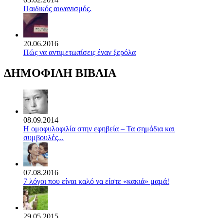
Παιδικός αυνανισμός.
20.06.2016
Πώς να αντιμετωπίσεις έναν ξερόλα
ΔΗΜΟΦΙΛΗ ΒΙΒΛΙΑ
08.09.2014
Η ομοφυλοφιλία στην εφηβεία – Τα σημάδια και
συμβουλές...
07.08.2016
7 λόγοι που είναι καλό να είστε «κακιά» μαμά!
29.05.2015