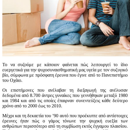
Το να συζούμε με κάποιον φαίνεται πώς λειτουργεί το ίδιο
ευεργετικά για την ψυχοσυναισθηματική μας υγεία με τον συζυγικό
βίο, σύμφωνα με πρόσφατη έρευνα που έγινε από το Πανεπιστήμιο
του Οχάιο.
Οι επιστήμονες που ανέλαβαν τη διεξαγωγή της ανέλυσαν
δεδομένα από 8.700 άντρες γυναίκες που γεννήθηκαν μεταξύ 1980
και 1984 και από τις οποίες έπαιρναν συνεντεύξεις κάθε δεύτερο
χρόνο από το 2000 έως το 2010.
Μέχρι και τη δεκαετία του ’90 αυτό που προέκυπτε από αντίστοιχες
έρευνες ήταν πώς ο γάμος τόνωνε την ψυχική ευεξία των
ανθρώπων περισσότερο από τη συμβίωση εκτός έγγαμου πλαισίου.