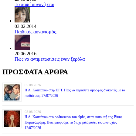
Το παιδί αυνανίζεται
03.02.2014
Παιδικός αυνανισμός.
20.06.2016
Πώς να αντιμετωπίσεις έναν ξερόλα
ΠΡΟΣΦΑΤΑ ΑΡΘΡΑ
05.08.2026
Η Α. Καππάτου στην ΕΡΤ. Πως να περάσετε όμορφες διακοπές με τα
παιδιά σας. 27/07/2026
05.08.2026
Η Α. Καππάτου στο ραδιόφωνο του alpha, στην εκπομπή της Βίκυς
Καρατζαφέρη. Πως μπορούμε να διαχειριζόμαστε τις αποτυχίες
12/07/2026