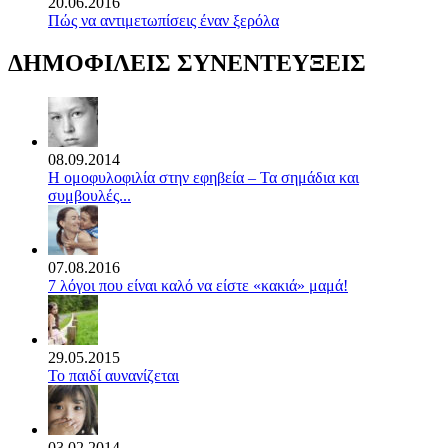
20.06.2016
Πώς να αντιμετωπίσεις έναν ξερόλα
ΔΗΜΟΦΙΛΕΙΣ ΣΥΝΕΝΤΕΥΞΕΙΣ
08.09.2014
Η ομοφυλοφιλία στην εφηβεία – Τα σημάδια και
συμβουλές...
07.08.2016
7 λόγοι που είναι καλό να είστε «κακιά» μαμά!
29.05.2015
Το παιδί αυνανίζεται
03.02.2014