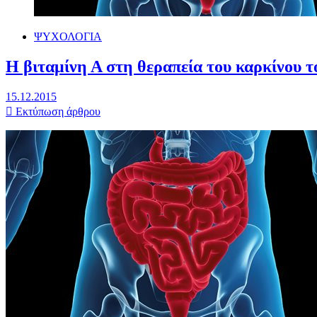
ΨΥΧΟΛΟΓΙΑ
Η βιταμίνη Α στη θεραπεία του καρκίνου τ
15.12.2015
Εκτύπωση άρθρου