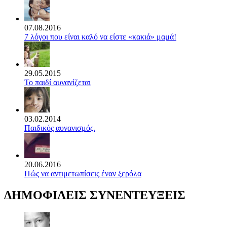
07.08.2016
7 λόγοι που είναι καλό να είστε «κακιά» μαμά!
29.05.2015
Το παιδί αυνανίζεται
03.02.2014
Παιδικός αυνανισμός.
20.06.2016
Πώς να αντιμετωπίσεις έναν ξερόλα
ΔΗΜΟΦΙΛΕΙΣ ΣΥΝΕΝΤΕΥΞΕΙΣ