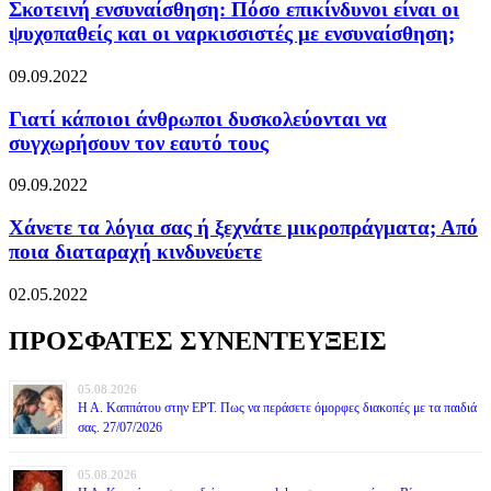
Σκοτεινή ενσυναίσθηση: Πόσο επικίνδυνοι είναι οι
ψυχοπαθείς και οι ναρκισσιστές με ενσυναίσθηση;
09.09.2022
Γιατί κάποιοι άνθρωποι δυσκολεύονται να
συγχωρήσουν τον εαυτό τους
09.09.2022
Χάνετε τα λόγια σας ή ξεχνάτε μικροπράγματα; Από
ποια διαταραχή κινδυνεύετε
02.05.2022
ΠΡΟΣΦΑΤΕΣ ΣΥΝΕΝΤΕΥΞΕΙΣ
05.08.2026
Η Α. Καππάτου στην ΕΡΤ. Πως να περάσετε όμορφες διακοπές με τα παιδιά
σας. 27/07/2026
05.08.2026