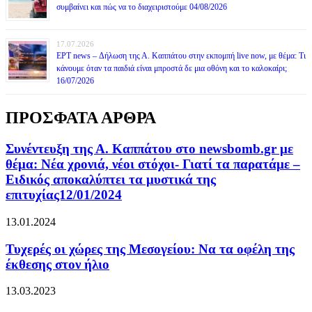
συμβαίνει και πώς να το διαχειριστούμε 04/08/2026
17.07.2026
ΕΡΤ news – Δήλωση της Α. Καππάτου στην εκπομπή live now, με θέμα: Τι
κάνουμε όταν τα παιδιά είναι μπροστά δε μια οθόνη και το καλοκαίρι;
16/07/2026
ΠΡΟΣΦΑΤΑ ΑΡΘΡΑ
Συνέντευξη της Α. Καππάτου στο newsbomb.gr με
θέμα: Νέα χρονιά, νέοι στόχοι- Γιατί τα παρατάμε –
Ειδικός αποκαλύπτει τα μυστικά της
επιτυχίας12/01/2024
13.01.2024
Τυχερές οι χώρες της Μεσογείου: Να τα οφέλη της
έκθεσης στον ήλιο
13.03.2023