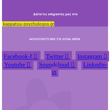
Δείτε τις υπηρεσίες μας στο
kappatou-psychologos.gr
ΑΚΟΛΟΥΘΗΣΤΕ ΜΑΣ ΣΤΑ SOCIAL MEDIA
Facebook-f
Twitter
Instagram
Youtube
Soundcloud
Linkedin-
in