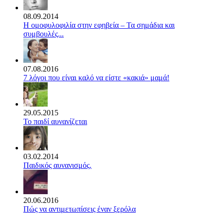
08.09.2014
Η ομοφυλοφιλία στην εφηβεία – Τα σημάδια και
συμβουλές...
07.08.2016
7 λόγοι που είναι καλό να είστε «κακιά» μαμά!
29.05.2015
Το παιδί αυνανίζεται
03.02.2014
Παιδικός αυνανισμός.
20.06.2016
Πώς να αντιμετωπίσεις έναν ξερόλα