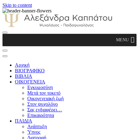
Skip to content
Αλεξάνδρα Καππάτου Ψυχολόγος –
MENU
Παιδοψυχολόγος
Αρχική
ΒΙΟΓΡΑΦΙΚΟ
ΒΙΒΛΙΑ
ΟΙΚΟΓΕΝΕΙΑ
Εγκυμοσύνη
Μετά τον τοκετό
Οικογενειακή ζωή
Στον ψυχολόγο
Σας ενδιαφέρει…
Επικαιρότητα
ΠΑΙΔΙΑ
Ανάπτυξη
Ύπνος
Διατροφή