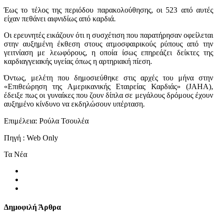
Έως το τέλος της περιόδου παρακολούθησης, οι 523 από αυτές
είχαν πεθάνει αιφνιδίως από καρδιά.
Οι ερευνητές εικάζουν ότι η συσχέτιση που παρατήρησαν οφείλεται
στην αυξημένη έκθεση στους ατμοσφαιρικούς ρύπους από την
γειτνίαση με λεωφόρους, η οποία ίσως επηρεάζει δείκτες της
καρδιαγγειακής υγείας όπως η αρτηριακή πίεση.
Όντως, μελέτη που δημοσιεύθηκε στις αρχές του μήνα στην
«Επιθεώρηση της Αμερικανικής Εταιρείας Καρδιάς» (JAHA),
έδειξε πως οι γυναίκες που ζουν δίπλα σε μεγάλους δρόμους έχουν
αυξημένο κίνδυνο να εκδηλώσουν υπέρταση.
Επιμέλεια: Ρούλα Τσουλέα
Πηγή : Web Only
Τα Νέα
Δημοφιλή Άρθρα