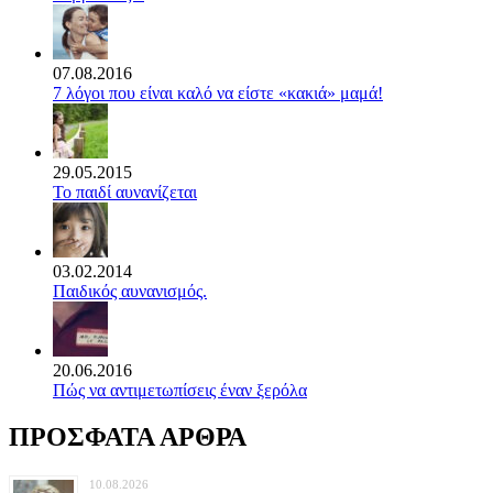
07.08.2016
7 λόγοι που είναι καλό να είστε «κακιά» μαμά!
29.05.2015
Το παιδί αυνανίζεται
03.02.2014
Παιδικός αυνανισμός.
20.06.2016
Πώς να αντιμετωπίσεις έναν ξερόλα
ΠΡΟΣΦΑΤΑ ΑΡΘΡΑ
10.08.2026