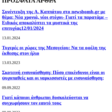
ΠΡΟΣΦΑΤΑ ΑΡΘΡΑ
Συνέντευξη της Α. Καππάτου στο newsbomb.gr με
θέμα: Νέα χρονιά, νέοι στόχοι- Γιατί τα παρατάμε –
Ειδικός αποκαλύπτει τα μυστικά της
επιτυχίας12/01/2024
13.01.2024
Τυχερές οι χώρες της Μεσογείου: Να τα οφέλη της
έκθεσης στον ήλιο
13.03.2023
Σκοτεινή ενσυναίσθηση: Πόσο επικίνδυνοι είναι οι
ψυχοπαθείς και οι ναρκισσιστές με ενσυναίσθηση;
09.09.2022
Γιατί κάποιοι άνθρωποι δυσκολεύονται να
συγχωρήσουν τον εαυτό τους