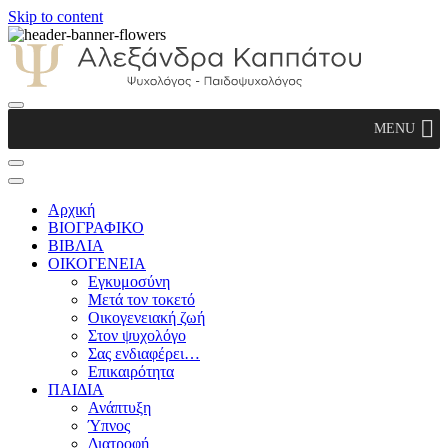
Skip to content
Αλεξάνδρα Καππάτου Ψυχολόγος –
MENU
Παιδοψυχολόγος
Αρχική
ΒΙΟΓΡΑΦΙΚΟ
ΒΙΒΛΙΑ
ΟΙΚΟΓΕΝΕΙΑ
Εγκυμοσύνη
Μετά τον τοκετό
Οικογενειακή ζωή
Στον ψυχολόγο
Σας ενδιαφέρει…
Επικαιρότητα
ΠΑΙΔΙΑ
Ανάπτυξη
Ύπνος
Διατροφή