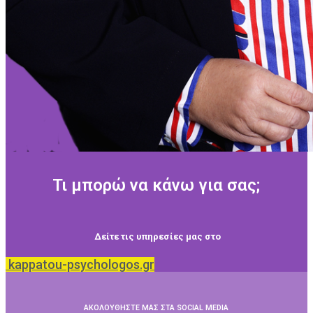
Τι μπορώ να κάνω για σας;
Δείτε τις υπηρεσίες μας στο
kappatou-psychologos.gr
ΑΚΟΛΟΥΘΗΣΤΕ ΜΑΣ ΣΤΑ SOCIAL MEDIA