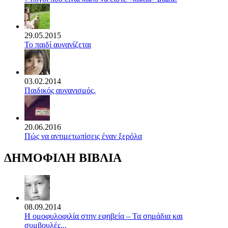
29.05.2015
Το παιδί αυνανίζεται
03.02.2014
Παιδικός αυνανισμός.
20.06.2016
Πώς να αντιμετωπίσεις έναν ξερόλα
ΔΗΜΟΦΙΛΗ ΒΙΒΛΙΑ
08.09.2014
Η ομοφυλοφιλία στην εφηβεία – Τα σημάδια και
συμβουλές...