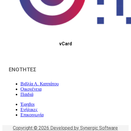
vCard
ΕΝΟΤΗΤΕΣ
Βιβλία Α. Καππάτου
Οικογένεια
Παιδιά
Έφηβοι
Ενήλικες
Επικοινωνία
Copyright © 2026 Developed by Synergic Software