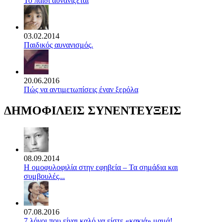
Το παιδί αυνανίζεται
03.02.2014
Παιδικός αυνανισμός.
20.06.2016
Πώς να αντιμετωπίσεις έναν ξερόλα
ΔΗΜΟΦΙΛΕΙΣ ΣΥΝΕΝΤΕΥΞΕΙΣ
08.09.2014
Η ομοφυλοφιλία στην εφηβεία – Τα σημάδια και
συμβουλές...
07.08.2016
7 λόγοι που είναι καλό να είστε «κακιά» μαμά!