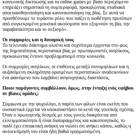
κοινωνικής δικτύωσης και τα online games με βίαιο περιεχόμενο
επηρεάζει σημαντικά τη συμπεριφορά, προκαλώντας σταδιακά
αποευαισθητοποίηση και κανονικοποίηση της βίας. Σε αυτά να
προσθέσουμε το τεράστιο ρόλο που παίζει η υιοθέτηση προτύπων
από συγκεκριμένα μουσικά ακούσματα που εξυμνούν τη βία, την
παραβατικότητα και το σεξισμό».
Οι συμμορίες και η δυναμική τους
Το τελευταίο διάστημα ολοένα και συχνότερα έρχονται στο φως
της δημοσιότητας περιστατικά βίας με πρωταγωνιστές ανηλίκους,
προκαλώντας έντονο προβληματισμό στην κοινωνία.
Οι συμμορίες ανηλίκων, οι επιθέσεις μεταξύ συνομηλίκων και η
αυξανόμενη σκληρότητα ορισμένων περιστατικών αναδεικνύουν
ένα φαινόμενο που λαμβάνει ανησυχητικές διαστάσεις.
Ποιοι παράγοντες συμβάλλουν, όμως, στην ένταξη ενός εφήβου
σε βίαιες ομάδες;
Σύμφωνα με την ψυχολόγο, η παρέα των φίλων είναι εκείνη που
ουσιαστικά έρχεται να υποκαταστήσει τα κενά της γονεϊκής σχέσης.
Όταν ο πρωτογενής δεσμός με τους γονείς διακρίνεται από
ελλειμματικότητα ή είναι διαταραγμένος και κακοποιητικός, το
παιδί έχει επιτακτική ανάγκη να νιώσει ότι ανήκει κάπου, καθώς η
αυτοεκτίμησή του είναι ήδη βαθιά τραυματισμένη.