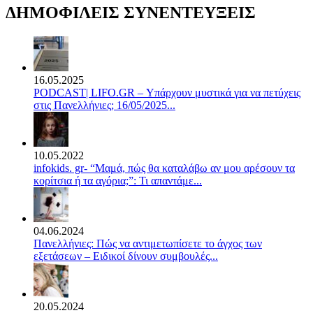
ΔΗΜΟΦΙΛΕΙΣ ΣΥΝΕΝΤΕΥΞΕΙΣ
16.05.2025
PODCAST| LIFO.GR – Υπάρχουν μυστικά για να πετύχεις
στις Πανελλήνιες; 16/05/2025...
10.05.2022
infokids. gr- “Μαμά, πώς θα καταλάβω αν μου αρέσουν τα
κορίτσια ή τα αγόρια;”: Τι απαντάμε...
04.06.2024
Πανελλήνιες: Πώς να αντιμετωπίσετε το άγχος των
εξετάσεων – Ειδικοί δίνουν συμβουλές...
20.05.2024