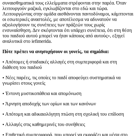
συναισθηματικά τους ελλείμματα στρέφονται στην παρέα. Όταν
λειτουργούν μαζικά, εγκλωβίζονται στο εδώ και τώρα.
Λειτουργώντας στην ομάδα αισθάνονται παντοδύναμοι, κάμπτονται
οι εσωτερικές αναστολές, με αποτέλεσμα να αδυνατούν να
αξιολογήσουν τις συνέπειες των πράξεών τους χωρίς
ενσυναίσθηση. Δεν σκέφτονται ότι υπάρχει συνέπεια, ότι στη θέση
του παιδιού αυτού μπορεί να ήταν κάποιος από αυτούς», εξηγεί
αναλυτικά στο iefimerida.
Πότε πρέπει να ανησυχήσουν οι γονείς, τα σημάδια:
• Απότομες ή σταδιακές αλλαγές στη συμπεριφορά και στη
διάθεση του παιδιού
• Νέες παρέες, τις οποίες το παιδί αποφεύγει συστηματικά να
γνωρίσει στους γονείς
• Έντονη μυστικοπάθεια και απομόνωση
• Άρνηση αποδοχής των ορίων και των κανόνων
• Απότομη και αδικαιολόγητη πτώση στη σχολική του επίδοση
• Αλλαγές στις καθημερινές του συνήθειες
• Επιθετική συμπεριφορά, που μπορεί να εκφράζει και μέσα στο