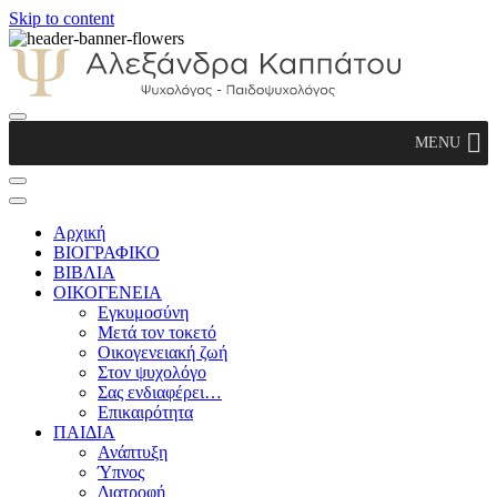
Skip to content
Αλεξάνδρα Καππάτου Ψυχολόγος –
MENU
Παιδοψυχολόγος
Αρχική
ΒΙΟΓΡΑΦΙΚΟ
ΒΙΒΛΙΑ
ΟΙΚΟΓΕΝΕΙΑ
Εγκυμοσύνη
Μετά τον τοκετό
Οικογενειακή ζωή
Στον ψυχολόγο
Σας ενδιαφέρει…
Επικαιρότητα
ΠΑΙΔΙΑ
Ανάπτυξη
Ύπνος
Διατροφή