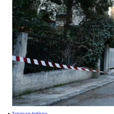
Έντυπα και διαδίκτυο