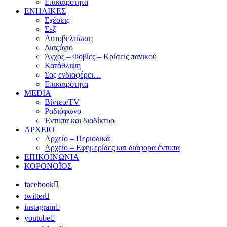
Επικαιρότητα
ΕΝΗΛΙΚΕΣ
Σχέσεις
Σεξ
Αυτοβελτίωση
Διαζύγιο
Άγχος – Φοβίες – Κρίσεις πανικού
Κατάθλιψη
Σας ενδιαφέρει…
Επικαιρότητα
MEDIA
Βίντεο/TV
Ραδιόφωνο
Έντυπα και διαδίκτυο
ΑΡΧΕΙΟ
Αρχείο – Περιοδικά
Αρχείο – Εφημερίδες και διάφορα έντυπα
ΕΠΙΚΟΙΝΩΝΙΑ
ΚΟΡΟΝΟΪΟΣ
facebook
twitter
instagram
youtube