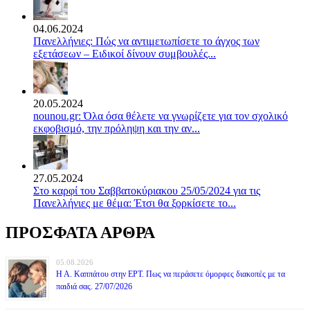
04.06.2024
Πανελλήνιες: Πώς να αντιμετωπίσετε το άγχος των
εξετάσεων – Ειδικοί δίνουν συμβουλές...
20.05.2024
nounou.gr: Όλα όσα θέλετε να γνωρίζετε για τον σχολικό
εκφοβισμό, την πρόληψη και την αν...
27.05.2024
Στο καρφί του Σαββατοκύριακου 25/05/2024 για τις
Πανελλήνιες με θέμα: Έτσι θα ξορκίσετε το...
ΠΡΟΣΦΑΤΑ ΑΡΘΡΑ
05.08.2026
Η Α. Καππάτου στην ΕΡΤ. Πως να περάσετε όμορφες διακοπές με τα
παιδιά σας. 27/07/2026