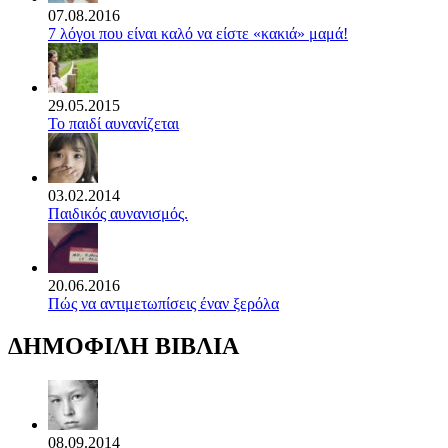
07.08.2016
7 λόγοι που είναι καλό να είστε «κακιά» μαμά!
29.05.2015
Το παιδί αυνανίζεται
03.02.2014
Παιδικός αυνανισμός.
20.06.2016
Πώς να αντιμετωπίσεις έναν ξερόλα
ΔΗΜΟΦΙΛΗ ΒΙΒΛΙΑ
08.09.2014