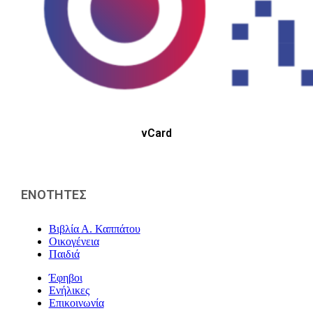
vCard
ΕΝΟΤΗΤΕΣ
Βιβλία Α. Καππάτου
Οικογένεια
Παιδιά
Έφηβοι
Ενήλικες
Επικοινωνία