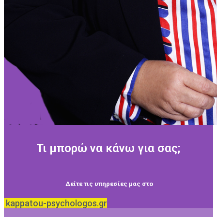
Τι μπορώ να κάνω για σας;
Δείτε τις υπηρεσίες μας στο
kappatou-psychologos.gr