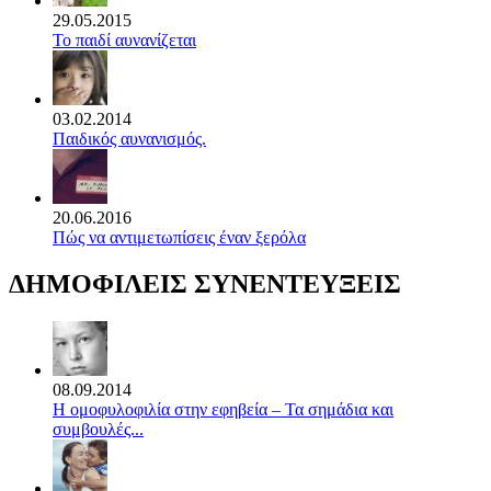
29.05.2015
Το παιδί αυνανίζεται
03.02.2014
Παιδικός αυνανισμός.
20.06.2016
Πώς να αντιμετωπίσεις έναν ξερόλα
ΔΗΜΟΦΙΛΕΙΣ ΣΥΝΕΝΤΕΥΞΕΙΣ
08.09.2014
Η ομοφυλοφιλία στην εφηβεία – Τα σημάδια και
συμβουλές...