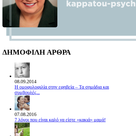
ΔΗΜΟΦΙΛΗ ΑΡΘΡΑ
08.09.2014
Η ομοφυλοφιλία στην εφηβεία – Τα σημάδια και
συμβουλές...
07.08.2016
7 λόγοι που είναι καλό να είστε «κακιά» μαμά!