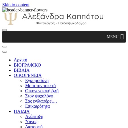
Skip to content
Αλεξάνδρα Καππάτου Ψυχολόγος –
MENU
Παιδοψυχολόγος
Αρχική
ΒΙΟΓΡΑΦΙΚΟ
ΒΙΒΛΙΑ
ΟΙΚΟΓΕΝΕΙΑ
Εγκυμοσύνη
Μετά τον τοκετό
Οικογενειακή ζωή
Στον ψυχολόγο
Σας ενδιαφέρει…
Επικαιρότητα
ΠΑΙΔΙΑ
Ανάπτυξη
Ύπνος
Διατροφή