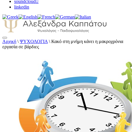
soundcloud
linkedin
Αρχική
\
ΨΥΧΟΛΟΓΙΑ
\
Κακό στη μνήμη κάνει η μακροχρόνια
Αλεξάνδρα Καππάτου Ψυχολόγος –
εργασία σε βάρδιες
Παιδοψυχολόγος