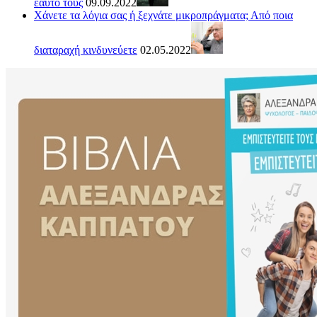
εαυτό τους
09.09.2022
Χάνετε τα λόγια σας ή ξεχνάτε μικροπράγματα; Από ποια
διαταραχή κινδυνεύετε
02.05.2022