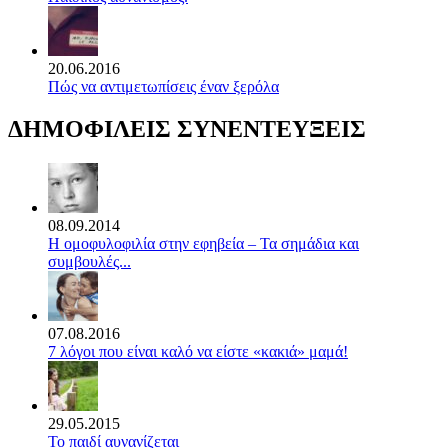
20.06.2016
Πώς να αντιμετωπίσεις έναν ξερόλα
ΔΗΜΟΦΙΛΕΙΣ ΣΥΝΕΝΤΕΥΞΕΙΣ
08.09.2014
Η ομοφυλοφιλία στην εφηβεία – Τα σημάδια και
συμβουλές...
07.08.2016
7 λόγοι που είναι καλό να είστε «κακιά» μαμά!
29.05.2015
Το παιδί αυνανίζεται