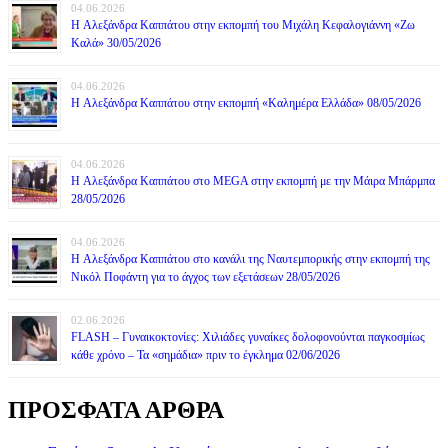
04.06.2026
H Αλεξάνδρα Καππάτου στην εκπομπή του Μιχάλη Κεφαλογιάννη «Ζω
Καλά» 30/05/2026
04.06.2026
H Αλεξάνδρα Καππάτου στην εκπομπή «Καλημέρα Ελλάδα» 08/05/2026
04.06.2026
H Αλεξάνδρα Καππάτου στο MEGA στην εκπομπή με την Μάιρα Mπάρμπα
28/05/2026
04.06.2026
H Αλεξάνδρα Καππάτου στο κανάλι της Ναυτεμπορικής στην εκπομπή της
Νικόλ Ποφάντη για το άγχος των εξετάσεων 28/05/2026
02.06.2026
FLASH – Γυναικοκτονίες: Χιλιάδες γυναίκες δολοφονούνται παγκοσμίως
κάθε χρόνο – Τα «σημάδια» πριν το έγκλημα 02/06/2026
ΠΡΟΣΦΑΤΑ ΑΡΘΡΑ