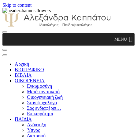
Skip to content
Αλεξάνδρα Καππάτου Ψυχολόγος –
MENU
Παιδοψυχολόγος
Αρχική
ΒΙΟΓΡΑΦΙΚΟ
ΒΙΒΛΙΑ
ΟΙΚΟΓΕΝΕΙΑ
Εγκυμοσύνη
Μετά τον τοκετό
Οικογενειακή ζωή
Στον ψυχολόγο
Σας ενδιαφέρει…
Επικαιρότητα
ΠΑΙΔΙΑ
Ανάπτυξη
Ύπνος
Διατροφή