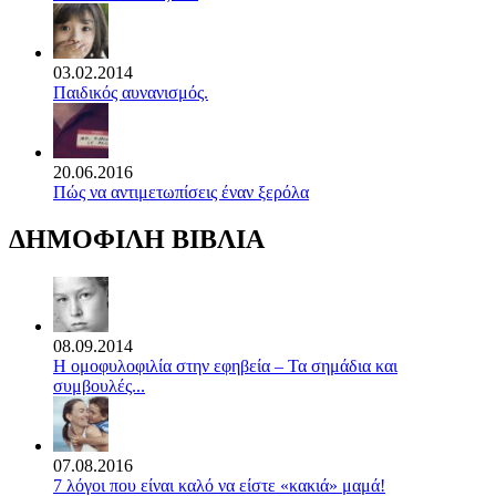
03.02.2014
Παιδικός αυνανισμός.
20.06.2016
Πώς να αντιμετωπίσεις έναν ξερόλα
ΔΗΜΟΦΙΛΗ ΒΙΒΛΙΑ
08.09.2014
Η ομοφυλοφιλία στην εφηβεία – Τα σημάδια και
συμβουλές...
07.08.2016
7 λόγοι που είναι καλό να είστε «κακιά» μαμά!