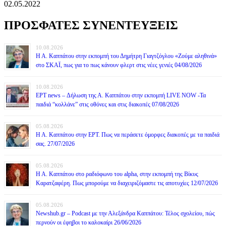
02.05.2022
ΠΡΟΣΦΑΤΕΣ ΣΥΝΕΝΤΕΥΞΕΙΣ
10.08.2026
Η Α. Καππάτου στην εκπομπή του Δημήτρη Γιαγτζόγλου «Ζούμε αληθινά»
στο ΣΚΑΪ, πως για το πως κάνουν φλερτ στις νέες γενιές 04/08/2026
10.08.2026
ΕΡΤ news – Δήλωση της Α. Καππάτου στην εκπομπή LIVE NOW -Τα
παιδιά “κολλάνε” στις οθόνες και στις διακοπές 07/08/2026
05.08.2026
Η Α. Καππάτου στην ΕΡΤ. Πως να περάσετε όμορφες διακοπές με τα παιδιά
σας. 27/07/2026
05.08.2026
Η Α. Καππάτου στο ραδιόφωνο του alpha, στην εκπομπή της Βίκυς
Καρατζαφέρη. Πως μπορούμε να διαχειριζόμαστε τις αποτυχίες 12/07/2026
05.08.2026
Newshub.gr – Podcast με την Αλεξάνδρα Καππάτου: Τέλος σχολείου, πώς
περνούν οι έφηβοι το καλοκαίρι 26/06/2026