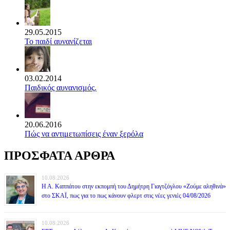
29.05.2015
Το παιδί αυνανίζεται
03.02.2014
Παιδικός αυνανισμός.
20.06.2016
Πώς να αντιμετωπίσεις έναν ξερόλα
ΠΡΟΣΦΑΤΑ ΑΡΘΡΑ
10.08.2026
Η Α. Καππάτου στην εκπομπή του Δημήτρη Γιαγτζόγλου «Ζούμε αληθινά»
στο ΣΚΑΪ, πως για το πως κάνουν φλερτ στις νέες γενιές 04/08/2026
10.08.2026