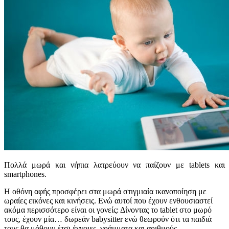
Πολλά μωρά και νήπια λατρεύουν να παίζουν με tablets και
smartphones.
Η οθόνη αφής προσφέρει στα μωρά στιγμιαία ικανοποίηση με
ωραίες εικόνες και κινήσεις. Ενώ αυτοί που έχουν ενθουσιαστεί
ακόμα περισσότερο είναι οι γονείς: Δίνοντας το tablet στο μωρό
τους, έχουν μία… δωρεάν babysitter ενώ θεωρούν ότι τα παιδιά
τους θα μάθουν έτσι έννοιες, γράμματα και αριθμούς.