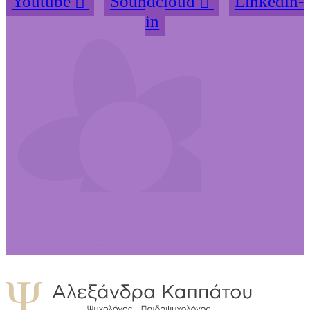
Youtube
Soundcloud
Linkedin-
in