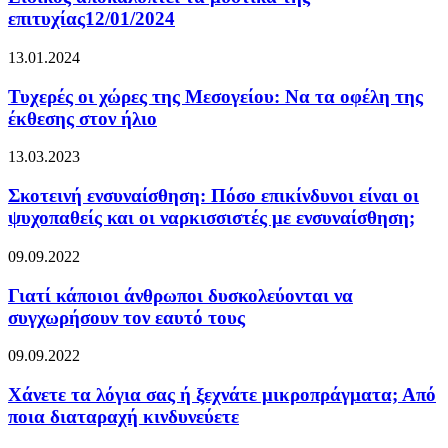
επιτυχίας12/01/2024
13.01.2024
Τυχερές οι χώρες της Μεσογείου: Να τα οφέλη της
έκθεσης στον ήλιο
13.03.2023
Σκοτεινή ενσυναίσθηση: Πόσο επικίνδυνοι είναι οι
ψυχοπαθείς και οι ναρκισσιστές με ενσυναίσθηση;
09.09.2022
Γιατί κάποιοι άνθρωποι δυσκολεύονται να
συγχωρήσουν τον εαυτό τους
09.09.2022
Χάνετε τα λόγια σας ή ξεχνάτε μικροπράγματα; Από
ποια διαταραχή κινδυνεύετε