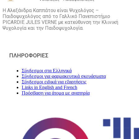
Η Αλεξάνδρα Καππάτου είναι Ψυχολόγος –
Παιδοψυχολόγος από το Γαλλικό Πανεπιστήμιο
PICARDIE JULES VERNE με κατεύθυνση την Kλινική
Ψυχολογία και την Παιδοψυχολογία.
ΠΛΗΡΟΦΟΡΙΕΣ
Σύνδεσμοι στα Ελληνικά
Σύνδεσμοι για φαρμακευτικά σκευάσματα
Σύνδεσμοι ειδικά για εξαρτήσεις
Links in English and French
Πρόσβαση για άτομα με αναπηρία