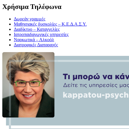
Χρήσιμα Τηλέφωνα
Δωρεάν γραμμές
Μαθησιακές δυσκολίες – Κ.Ε.Δ.Α.Σ.Υ.
Διαδίκτυο – Καταγγελίες
Ιατροπαιδαγωγικές υπηρεσίες
Ναρκωτικά – Αλκοόλ
Διατροφικές Διαταραχές