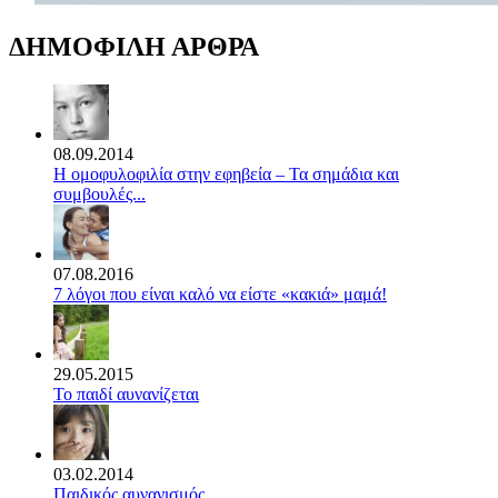
ΔΗΜΟΦΙΛΗ ΑΡΘΡΑ
08.09.2014
Η ομοφυλοφιλία στην εφηβεία – Τα σημάδια και
συμβουλές...
07.08.2016
7 λόγοι που είναι καλό να είστε «κακιά» μαμά!
29.05.2015
Το παιδί αυνανίζεται
03.02.2014
Παιδικός αυνανισμός.