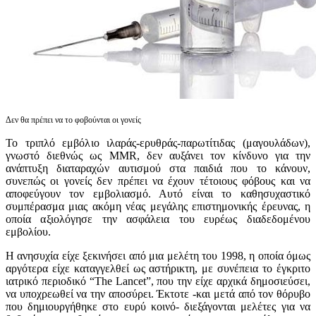
Δεν θα πρέπει να το φοβούνται οι γονείς
Το τριπλό εμβόλιο ιλαράς-ερυθράς-παρωτίτιδας (μαγουλάδων),
γνωστό διεθνώς ως MMR, δεν αυξάνει τον κίνδυνο για την
ανάπτυξη διαταραχών αυτισμού στα παιδιά που το κάνουν,
συνεπώς οι γονείς δεν πρέπει να έχουν τέτοιους φόβους και να
αποφεύγουν τον εμβολιασμό. Αυτό είναι το καθησυχαστικό
συμπέρασμα μιας ακόμη νέας μεγάλης επιστημονικής έρευνας, η
οποία αξιολόγησε την ασφάλεια του ευρέως διαδεδομένου
εμβολίου.
Η ανησυχία είχε ξεκινήσει από μια μελέτη του 1998, η οποία όμως
αργότερα είχε καταγγελθεί ως αστήρικτη, με συνέπεια το έγκριτο
ιατρικό περιοδικό “The Lancet”, που την είχε αρχικά δημοσιεύσει,
να υποχρεωθεί να την αποσύρει. Έκτοτε -και μετά από τον θόρυβο
που δημιουργήθηκε στο ευρύ κοινό- διεξάγονται μελέτες για να