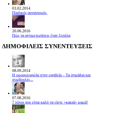
03.02.2014
Παιδικός αυνανισμός.
20.06.2016
Πώς να αντιμετωπίσεις έναν ξερόλα
ΔΗΜΟΦΙΛΕΙΣ ΣΥΝΕΝΤΕΥΞΕΙΣ
08.09.2014
Η ομοφυλοφιλία στην εφηβεία – Τα σημάδια και
συμβουλές...
07.08.2016
7 λόγοι που είναι καλό να είστε «κακιά» μαμά!