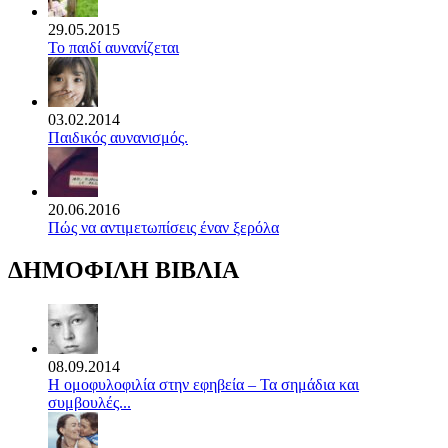
29.05.2015
Το παιδί αυνανίζεται
03.02.2014
Παιδικός αυνανισμός.
20.06.2016
Πώς να αντιμετωπίσεις έναν ξερόλα
ΔΗΜΟΦΙΛΗ ΒΙΒΛΙΑ
08.09.2014
Η ομοφυλοφιλία στην εφηβεία – Τα σημάδια και
συμβουλές...