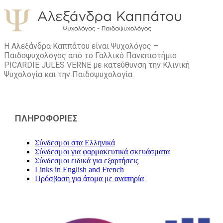
Η Αλεξάνδρα Καππάτου είναι Ψυχολόγος –
Παιδοψυχολόγος από το Γαλλικό Πανεπιστήμιο
PICARDIE JULES VERNE με κατεύθυνση την Kλινική
Ψυχολογία και την Παιδοψυχολογία.
ΠΛΗΡΟΦΟΡΙΕΣ
Σύνδεσμοι στα Ελληνικά
Σύνδεσμοι για φαρμακευτικά σκευάσματα
Σύνδεσμοι ειδικά για εξαρτήσεις
Links in English and French
Πρόσβαση για άτομα με αναπηρία