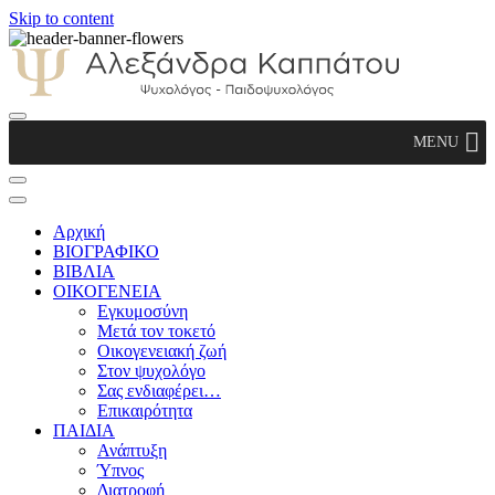
Skip to content
Αλεξάνδρα Καππάτου Ψυχολόγος –
MENU
Παιδοψυχολόγος
Αρχική
ΒΙΟΓΡΑΦΙΚΟ
ΒΙΒΛΙΑ
ΟΙΚΟΓΕΝΕΙΑ
Εγκυμοσύνη
Μετά τον τοκετό
Οικογενειακή ζωή
Στον ψυχολόγο
Σας ενδιαφέρει…
Επικαιρότητα
ΠΑΙΔΙΑ
Ανάπτυξη
Ύπνος
Διατροφή