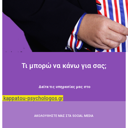
Τι μπορώ να κάνω για σας;
Δείτε τις υπηρεσίες μας στο
kappatou-psychologos.gr
ΑΚΟΛΟΥΘΗΣΤΕ ΜΑΣ ΣΤΑ SOCIAL MEDIA