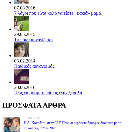
07.08.2016
7 λόγοι που είναι καλό να είστε «κακιά» μαμά!
29.05.2015
Το παιδί αυνανίζεται
03.02.2014
Παιδικός αυνανισμός.
20.06.2016
Πώς να αντιμετωπίσεις έναν ξερόλα
ΠΡΟΣΦΑΤΑ ΑΡΘΡΑ
05.08.2026
Η Α. Καππάτου στην ΕΡΤ. Πως να περάσετε όμορφες διακοπές με τα
παιδιά σας. 27/07/2026