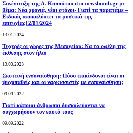
Συνέντευξη της Α. Καππάτου στο newsbomb.gr με
θέμα: Νέα χρονιά, νέοι στόχοι- Γιατί τα παρατάμε –
Ειδικός αποκαλύπτει τα μυστικά της
επιτυχίας12/01/2024
13.01.2024
Τυχερές οι χώρες της Μεσογείου: Να τα οφέλη της
έκθεσης στον ήλιο
13.03.2023
Σκοτεινή ενσυναίσθηση: Πόσο επικίνδυνοι είναι οι
ψυχοπαθείς και οι ναρκισσιστές με ενσυναίσθηση;
09.09.2022
Γιατί κάποιοι άνθρωποι δυσκολεύονται να
συγχωρήσουν τον εαυτό τους
09.09.2022