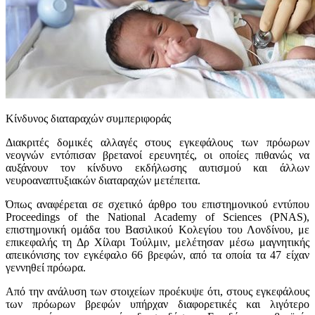
Κίνδυνος διαταραχών συμπεριφοράς
Διακριτές δομικές αλλαγές στους εγκεφάλους των πρόωρων
νεογνών εντόπισαν βρετανοί ερευνητές, οι οποίες πιθανώς να
αυξάνουν τον κίνδυνο εκδήλωσης αυτισμού και άλλων
νευροαναπτυξιακών διαταραχών μετέπειτα.
Όπως αναφέρεται σε σχετικό άρθρο του επιστημονικού εντύπου
Proceedings of the National Academy of Sciences (PNAS),
επιστημονική ομάδα του Βασιλικού Κολεγίου του Λονδίνου, με
επικεφαλής τη Δρ Χίλαρι Τούλμιν, μελέτησαν μέσω μαγνητικής
απεικόνισης τον εγκέφαλο 66 βρεφών, από τα οποία τα 47 είχαν
γεννηθεί πρόωρα.
Από την ανάλυση των στοιχείων προέκυψε ότι, στους εγκεφάλους
των πρόωρων βρεφών υπήρχαν διαφορετικές και λιγότερο