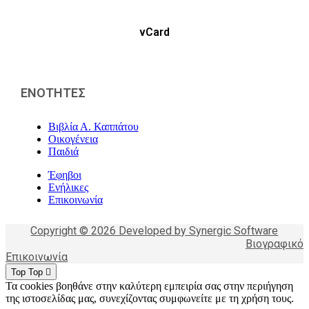
vCard
ΕΝΟΤΗΤΕΣ
Βιβλία Α. Καππάτου
Οικογένεια
Παιδιά
Έφηβοι
Ενήλικες
Επικοινωνία
Copyright © 2026 Developed by Synergic Software
Βιογραφικό
Επικοινωνία
Top
Top
Τα cookies βοηθάνε στην καλύτερη εμπειρία σας στην περιήγηση
της ιστοσελίδας μας, συνεχίζοντας συμφωνείτε με τη χρήση τους.