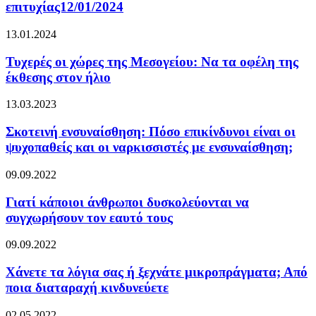
επιτυχίας12/01/2024
13.01.2024
Τυχερές οι χώρες της Μεσογείου: Να τα οφέλη της
έκθεσης στον ήλιο
13.03.2023
Σκοτεινή ενσυναίσθηση: Πόσο επικίνδυνοι είναι οι
ψυχοπαθείς και οι ναρκισσιστές με ενσυναίσθηση;
09.09.2022
Γιατί κάποιοι άνθρωποι δυσκολεύονται να
συγχωρήσουν τον εαυτό τους
09.09.2022
Χάνετε τα λόγια σας ή ξεχνάτε μικροπράγματα; Από
ποια διαταραχή κινδυνεύετε
02.05.2022