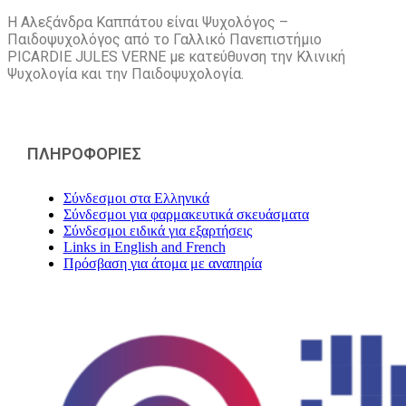
Η Αλεξάνδρα Καππάτου είναι Ψυχολόγος –
Παιδοψυχολόγος από το Γαλλικό Πανεπιστήμιο
PICARDIE JULES VERNE με κατεύθυνση την Kλινική
Ψυχολογία και την Παιδοψυχολογία.
ΠΛΗΡΟΦΟΡΙΕΣ
Σύνδεσμοι στα Ελληνικά
Σύνδεσμοι για φαρμακευτικά σκευάσματα
Σύνδεσμοι ειδικά για εξαρτήσεις
Links in English and French
Πρόσβαση για άτομα με αναπηρία