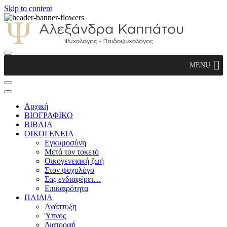
Skip to content
Αλεξάνδρα Καππάτου Ψυχολόγος –
MENU
Παιδοψυχολόγος
Αρχική
ΒΙΟΓΡΑΦΙΚΟ
ΒΙΒΛΙΑ
ΟΙΚΟΓΕΝΕΙΑ
Εγκυμοσύνη
Μετά τον τοκετό
Οικογενειακή ζωή
Στον ψυχολόγο
Σας ενδιαφέρει…
Επικαιρότητα
ΠΑΙΔΙΑ
Ανάπτυξη
Ύπνος
Διατροφή