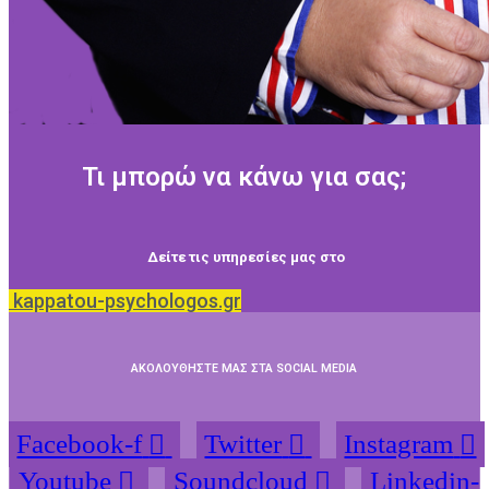
Τι μπορώ να κάνω για σας;
Δείτε τις υπηρεσίες μας στο
kappatou-psychologos.gr
ΑΚΟΛΟΥΘΗΣΤΕ ΜΑΣ ΣΤΑ SOCIAL MEDIA
Facebook-f
Twitter
Instagram
Youtube
Soundcloud
Linkedin-