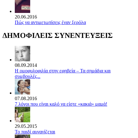
20.06.2016
Πώς να αντιμετωπίσεις έναν ξερόλα
ΔΗΜΟΦΙΛΕΙΣ ΣΥΝΕΝΤΕΥΞΕΙΣ
08.09.2014
Η ομοφυλοφιλία στην εφηβεία – Τα σημάδια και
συμβουλές...
07.08.2016
7 λόγοι που είναι καλό να είστε «κακιά» μαμά!
29.05.2015
Το παιδί αυνανίζεται