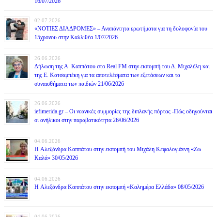
16/07/2026
02.07.2026
«ΝΟΤΙΕΣ ΔΙΑΔΡΟΜΕΣ» – Αναπάντητα ερωτήματα για τη δολοφονία του
15χρονου στην Καλλιθέα 1/07/2026
26.06.2026
Δήλωση της Α. Καππάτου στο Real FM στην εκπομπή του Δ. Μιχαλέλη και
της Ε. Κατσαμπέκη για τα αποτελέσματα των εξετάσεων και τα
συναισθήματα των παιδιών 21/06/2026
26.06.2026
iefimerida.gr – Οι νεανικές συμμορίες της διπλανής πόρτας -Πώς οδηγούνται
οι ανήλικοι στην παραβατικότητα 26/06/2026
04.06.2026
H Αλεξάνδρα Καππάτου στην εκπομπή του Μιχάλη Κεφαλογιάννη «Ζω
Καλά» 30/05/2026
04.06.2026
H Αλεξάνδρα Καππάτου στην εκπομπή «Καλημέρα Ελλάδα» 08/05/2026
04.06.2026