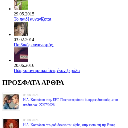
29.05.2015
Το παιδί αυνανίζεται
03.02.2014
Παιδικός αυνανισμός.
20.06.2016
Πώς να αντιμετωπίσεις έναν ξερόλα
ΠΡΟΣΦΑΤΑ ΑΡΘΡΑ
05.08.2026
Η Α. Καππάτου στην ΕΡΤ. Πως να περάσετε όμορφες διακοπές με τα
παιδιά σας. 27/07/2026
05.08.2026
Η Α. Καππάτου στο ραδιόφωνο του alpha, στην εκπομπή της Βίκυς