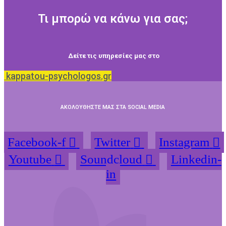
Τι μπορώ να κάνω για σας;
Δείτε τις υπηρεσίες μας στο
kappatou-psychologos.gr
ΑΚΟΛΟΥΘΗΣΤΕ ΜΑΣ ΣΤΑ SOCIAL MEDIA
Facebook-f
Twitter
Instagram
Youtube
Soundcloud
Linkedin-
in