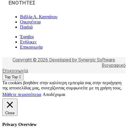
ΕΝΟΤΗΤΕΣ
Βιβλία Α. Καππάτου
Οικογένεια
Παιδιά
Έφηβοι
Ενήλικες
Επικοινωνία
Copyright © 2026 Developed by Synergic Software
Βιογραφικό
Επικοινωνία
Top
Top
Τα cookies βοηθάνε στην καλύτερη εμπειρία σας στην περιήγηση
της ιστοσελίδας μας, συνεχίζοντας συμφωνείτε με τη χρήση τους.
Μάθετε περισσότερα
Αποδέχομαι
Close
Privacy Overview