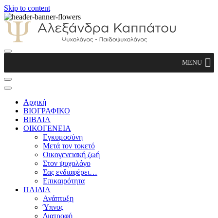
Skip to content
Αλεξάνδρα Καππάτου Ψυχολόγος –
MENU
Παιδοψυχολόγος
Αρχική
ΒΙΟΓΡΑΦΙΚΟ
ΒΙΒΛΙΑ
ΟΙΚΟΓΕΝΕΙΑ
Εγκυμοσύνη
Μετά τον τοκετό
Οικογενειακή ζωή
Στον ψυχολόγο
Σας ενδιαφέρει…
Επικαιρότητα
ΠΑΙΔΙΑ
Ανάπτυξη
Ύπνος
Διατροφή