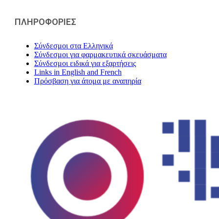
ΠΛΗΡΟΦΟΡΙΕΣ
Σύνδεσμοι στα Ελληνικά
Σύνδεσμοι για φαρμακευτικά σκευάσματα
Σύνδεσμοι ειδικά για εξαρτήσεις
Links in English and French
Πρόσβαση για άτομα με αναπηρία