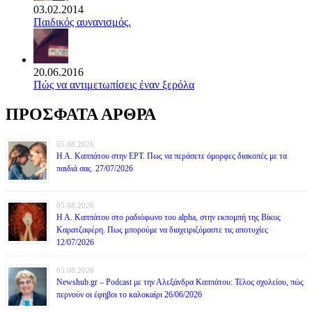
03.02.2014
Παιδικός αυνανισμός.
20.06.2016
Πώς να αντιμετωπίσεις έναν ξερόλα
ΠΡΟΣΦΑΤΑ ΑΡΘΡΑ
05.08.2026
Η Α. Καππάτου στην ΕΡΤ. Πως να περάσετε όμορφες διακοπές με τα
παιδιά σας. 27/07/2026
05.08.2026
Η Α. Καππάτου στο ραδιόφωνο του alpha, στην εκπομπή της Βίκυς
Καρατζαφέρη. Πως μπορούμε να διαχειριζόμαστε τις αποτυχίες
12/07/2026
05.08.2026
Newshub.gr – Podcast με την Αλεξάνδρα Καππάτου: Τέλος σχολείου, πώς
περνούν οι έφηβοι το καλοκαίρι 26/06/2026