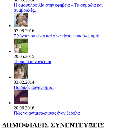
Η ομοφυλοφιλία στην εφηβεία – Τα σημάδια και
συμβουλές...
07.08.2016
7 λόγοι που είναι καλό να είστε «κακιά» μαμά!
29.05.2015
Το παιδί αυνανίζεται
03.02.2014
Παιδικός αυνανισμός.
20.06.2016
Πώς να αντιμετωπίσεις έναν ξερόλα
ΔΗΜΟΦΙΛΕΙΣ ΣΥΝΕΝΤΕΥΞΕΙΣ