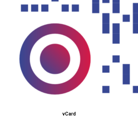
vCard