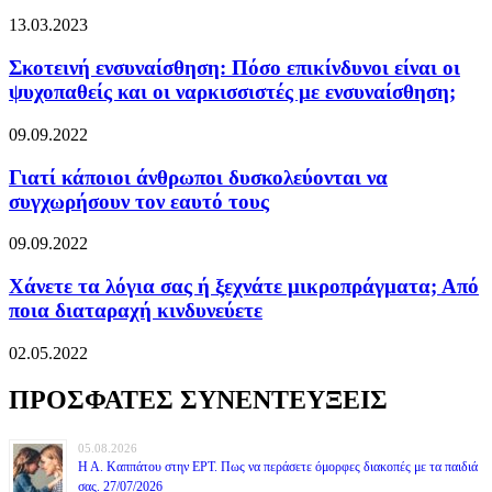
13.03.2023
Σκοτεινή ενσυναίσθηση: Πόσο επικίνδυνοι είναι οι
ψυχοπαθείς και οι ναρκισσιστές με ενσυναίσθηση;
09.09.2022
Γιατί κάποιοι άνθρωποι δυσκολεύονται να
συγχωρήσουν τον εαυτό τους
09.09.2022
Χάνετε τα λόγια σας ή ξεχνάτε μικροπράγματα; Από
ποια διαταραχή κινδυνεύετε
02.05.2022
ΠΡΟΣΦΑΤΕΣ ΣΥΝΕΝΤΕΥΞΕΙΣ
05.08.2026
Η Α. Καππάτου στην ΕΡΤ. Πως να περάσετε όμορφες διακοπές με τα παιδιά
σας. 27/07/2026