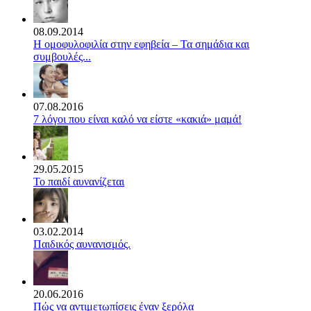
08.09.2014
Η ομοφυλοφιλία στην εφηβεία – Τα σημάδια και
συμβουλές...
07.08.2016
7 λόγοι που είναι καλό να είστε «κακιά» μαμά!
29.05.2015
Το παιδί αυνανίζεται
03.02.2014
Παιδικός αυνανισμός.
20.06.2016
Πώς να αντιμετωπίσεις έναν ξερόλα