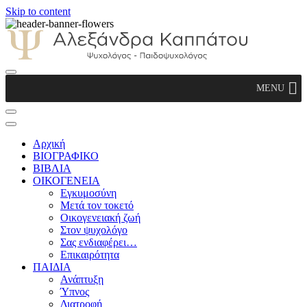
Skip to content
Αλεξάνδρα Καππάτου Ψυχολόγος –
MENU
Παιδοψυχολόγος
Αρχική
ΒΙΟΓΡΑΦΙΚΟ
ΒΙΒΛΙΑ
ΟΙΚΟΓΕΝΕΙΑ
Εγκυμοσύνη
Μετά τον τοκετό
Οικογενειακή ζωή
Στον ψυχολόγο
Σας ενδιαφέρει…
Επικαιρότητα
ΠΑΙΔΙΑ
Ανάπτυξη
Ύπνος
Διατροφή