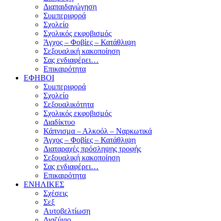
Διαπαιδαγώγηση
Συμπεριφορά
Σχολείο
Σχολικός εκφοβισμός
Άγχος – Φοβίες – Κατάθλιψη
Σεξουαλική κακοποίηση
Σας ενδιαφέρει…
Επικαιρότητα
ΕΦΗΒΟΙ
Συμπεριφορά
Σχολείο
Σεξουαλικότητα
Σχολικός εκφοβισμός
Διαδίκτυο
Κάπνισμα – Αλκοόλ – Ναρκωτικά
Άγχος – Φοβίες – Κατάθλιψη
Διαταραχές πρόσληψης τροφής
Σεξουαλική κακοποίηση
Σας ενδιαφέρει…
Επικαιρότητα
ΕΝΗΛΙΚΕΣ
Σχέσεις
Σεξ
Αυτοβελτίωση
Διαζύγιο