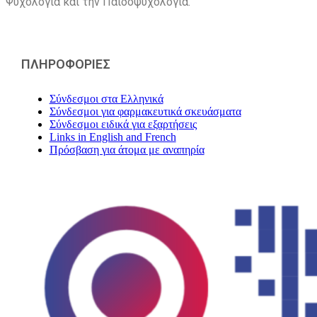
Ψυχολογία και την Παιδοψυχολογία.
ΠΛΗΡΟΦΟΡΙΕΣ
Σύνδεσμοι στα Ελληνικά
Σύνδεσμοι για φαρμακευτικά σκευάσματα
Σύνδεσμοι ειδικά για εξαρτήσεις
Links in English and French
Πρόσβαση για άτομα με αναπηρία