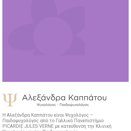
Η Αλεξάνδρα Καππάτου είναι Ψυχολόγος –
Παιδοψυχολόγος από το Γαλλικό Πανεπιστήμιο
PICARDIE JULES VERNE με κατεύθυνση την Kλινική