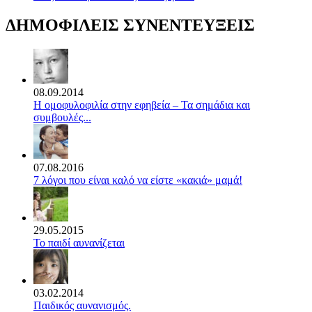
ΔΗΜΟΦΙΛΕΙΣ ΣΥΝΕΝΤΕΥΞΕΙΣ
08.09.2014
Η ομοφυλοφιλία στην εφηβεία – Τα σημάδια και
συμβουλές...
07.08.2016
7 λόγοι που είναι καλό να είστε «κακιά» μαμά!
29.05.2015
Το παιδί αυνανίζεται
03.02.2014
Παιδικός αυνανισμός.