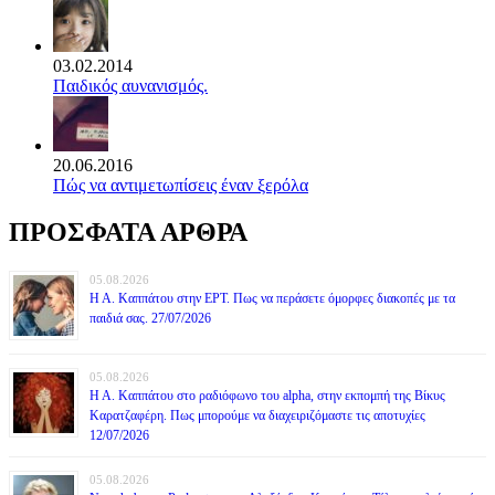
03.02.2014
Παιδικός αυνανισμός.
20.06.2016
Πώς να αντιμετωπίσεις έναν ξερόλα
ΠΡΟΣΦΑΤΑ ΑΡΘΡΑ
05.08.2026
Η Α. Καππάτου στην ΕΡΤ. Πως να περάσετε όμορφες διακοπές με τα
παιδιά σας. 27/07/2026
05.08.2026
Η Α. Καππάτου στο ραδιόφωνο του alpha, στην εκπομπή της Βίκυς
Καρατζαφέρη. Πως μπορούμε να διαχειριζόμαστε τις αποτυχίες
12/07/2026
05.08.2026