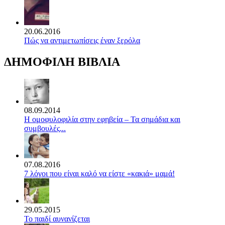
20.06.2016
Πώς να αντιμετωπίσεις έναν ξερόλα
ΔΗΜΟΦΙΛΗ ΒΙΒΛΙΑ
08.09.2014
Η ομοφυλοφιλία στην εφηβεία – Τα σημάδια και
συμβουλές...
07.08.2016
7 λόγοι που είναι καλό να είστε «κακιά» μαμά!
29.05.2015
Το παιδί αυνανίζεται