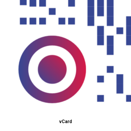
vCard