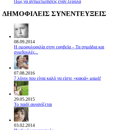
Πώς να αντιμετωπίσεις έναν ξερόλα
ΔΗΜΟΦΙΛΕΙΣ ΣΥΝΕΝΤΕΥΞΕΙΣ
08.09.2014
Η ομοφυλοφιλία στην εφηβεία – Τα σημάδια και
συμβουλές...
07.08.2016
7 λόγοι που είναι καλό να είστε «κακιά» μαμά!
29.05.2015
Το παιδί αυνανίζεται
03.02.2014