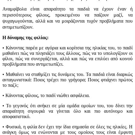
Αναμφίβολα είναι απαραίτητο τα παιδιά να έχουν έναν ή
περισσότερους φίλους, προκειμένου να παίζουν μαζί, να
ψυχαγωγούνται, αλλά και να μοιράζονται τυχόν προβλήματα που
αντιμετωπίζουν.
Η δύναμης της φιλίας:
• Κάνοντας παρέα με αγόρια και κορίτσια της ηλικίας του, το παιδί
μαθαίνει πώς να πλησιάζει τους άλλους, πώς να το υπολογίζουν οι
φίλοι, πώς να συνεργάζεται, αλλά και πώς να επιλύει από κοινού
προβλήματα που αντιμετωπίζει.
• Μαθαίνει να σταθμίζει τις δυνάμεις του. Τα παιδιά είναι διαρκώς
ανταγωνιστικά: Ποιος τρέχει πιο γρήγορα; Ποιος φτιάχνει πρώτος
το παζλ;
• Κάνοντας φίλους, το παιδί νιώθει ασφάλεια.
• Το γεγονός ότι ανήκει σε μία ομάδα ομοίων του, του δίνει την
απαραίτητη σιγουριά να γίνεται όλο και πιο αυτόνομο και
αποφασιστικό.
• Φυσικά, η φιλία δεν έχει την ίδια σημασία σε όλες τις ηλικίες. Η
ανάγκη όμως να ενώνονται με τους ομοίους τους είναι έμφυτη