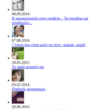
08.09.2014
Η ομοφυλοφιλία στην εφηβεία – Τα σημάδια και
συμβουλές...
07.08.2016
7 λόγοι που είναι καλό να είστε «κακιά» μαμά!
29.05.2015
Το παιδί αυνανίζεται
03.02.2014
Παιδικός αυνανισμός.
20.06.2016