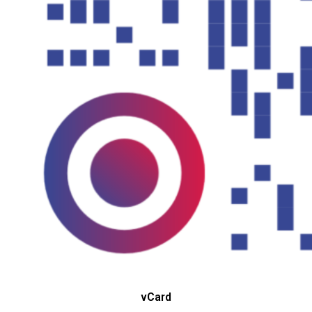
vCard