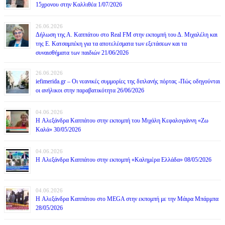
15χρονου στην Καλλιθέα 1/07/2026
26.06.2026
Δήλωση της Α. Καππάτου στο Real FM στην εκπομπή του Δ. Μιχαλέλη και
της Ε. Κατσαμπέκη για τα αποτελέσματα των εξετάσεων και τα
συναισθήματα των παιδιών 21/06/2026
26.06.2026
iefimerida.gr – Οι νεανικές συμμορίες της διπλανής πόρτας -Πώς οδηγούνται
οι ανήλικοι στην παραβατικότητα 26/06/2026
04.06.2026
H Αλεξάνδρα Καππάτου στην εκπομπή του Μιχάλη Κεφαλογιάννη «Ζω
Καλά» 30/05/2026
04.06.2026
H Αλεξάνδρα Καππάτου στην εκπομπή «Καλημέρα Ελλάδα» 08/05/2026
04.06.2026
H Αλεξάνδρα Καππάτου στο MEGA στην εκπομπή με την Μάιρα Mπάρμπα
28/05/2026