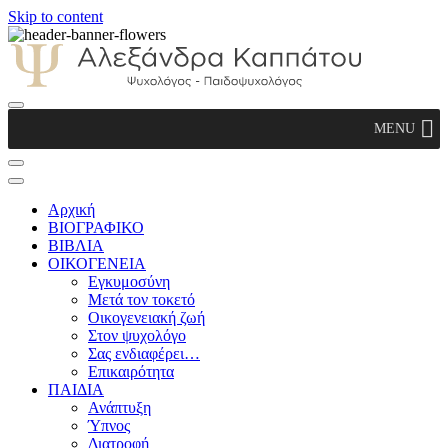
Skip to content
Αλεξάνδρα Καππάτου Ψυχολόγος –
MENU
Παιδοψυχολόγος
Αρχική
ΒΙΟΓΡΑΦΙΚΟ
ΒΙΒΛΙΑ
ΟΙΚΟΓΕΝΕΙΑ
Εγκυμοσύνη
Μετά τον τοκετό
Οικογενειακή ζωή
Στον ψυχολόγο
Σας ενδιαφέρει…
Επικαιρότητα
ΠΑΙΔΙΑ
Ανάπτυξη
Ύπνος
Διατροφή