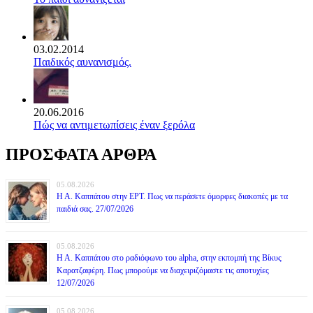
03.02.2014
Παιδικός αυνανισμός.
20.06.2016
Πώς να αντιμετωπίσεις έναν ξερόλα
ΠΡΟΣΦΑΤΑ ΑΡΘΡΑ
05.08.2026
Η Α. Καππάτου στην ΕΡΤ. Πως να περάσετε όμορφες διακοπές με τα
παιδιά σας. 27/07/2026
05.08.2026
Η Α. Καππάτου στο ραδιόφωνο του alpha, στην εκπομπή της Βίκυς
Καρατζαφέρη. Πως μπορούμε να διαχειριζόμαστε τις αποτυχίες
12/07/2026
05.08.2026