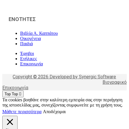
ΕΝΟΤΗΤΕΣ
Βιβλία Α. Καππάτου
Οικογένεια
Παιδιά
Έφηβοι
Ενήλικες
Επικοινωνία
Copyright © 2026 Developed by Synergic Software
Βιογραφικό
Επικοινωνία
Top
Top
Τα cookies βοηθάνε στην καλύτερη εμπειρία σας στην περιήγηση
της ιστοσελίδας μας, συνεχίζοντας συμφωνείτε με τη χρήση τους.
Μάθετε περισσότερα
Αποδέχομαι