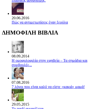
Παιδικός αυνανισμός.
20.06.2016
Πώς να αντιμετωπίσεις έναν ξερόλα
ΔΗΜΟΦΙΛΗ ΒΙΒΛΙΑ
08.09.2014
Η ομοφυλοφιλία στην εφηβεία – Τα σημάδια και
συμβουλές...
07.08.2016
7 λόγοι που είναι καλό να είστε «κακιά» μαμά!
29.05.2015
Το παιδί αυνανίζεται