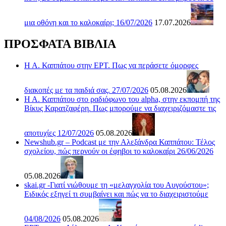
μια οθόνη και το καλοκαίρι; 16/07/2026
17.07.2026
ΠΡΟΣΦΑΤΑ ΒΙΒΛΙΑ
Η Α. Καππάτου στην ΕΡΤ. Πως να περάσετε όμορφες
διακοπές με τα παιδιά σας. 27/07/2026
05.08.2026
Η Α. Καππάτου στο ραδιόφωνο του alpha, στην εκπομπή της
Βίκυς Καρατζαφέρη. Πως μπορούμε να διαχειριζόμαστε τις
αποτυχίες 12/07/2026
05.08.2026
Newshub.gr – Podcast με την Αλεξάνδρα Καππάτου: Τέλος
σχολείου, πώς περνούν οι έφηβοι το καλοκαίρι 26/06/2026
05.08.2026
skai.gr -Γιατί νιώθουμε τη «μελαγχολία του Αυγούστου»;
Ειδικός εξηγεί τι συμβαίνει και πώς να το διαχειριστούμε
04/08/2026
05.08.2026