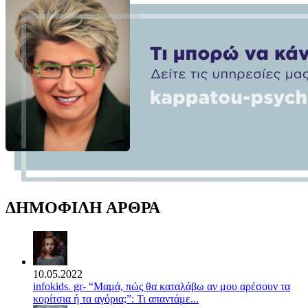
ΔΗΜΟΦΙΛΗ ΑΡΘΡΑ
10.05.2022
infokids. gr- “Μαμά, πώς θα καταλάβω αν μου αρέσουν τα
κορίτσια ή τα αγόρια;”: Τι απαντάμε...