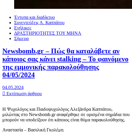
Έντυπα και διαδίκτυο
Συνεντεύξεις Α. Καππάτου
Ενήλικες
ΔΡΑΣΤΗΡΙΟΤΗΤΕΣ ΤΟΥ ΜΗΝΑ
Σήμερα
Newsbomb.gr – Πώς θα καταλάβετε αν
κάποιος σας κάνει stalking – Το φαινόμενο
της εμμονικής παρακολούθησης
04/05/2024
04.05.2024
Εκτύπωση άρθρου
Η Ψυχολόγος και Παιδοψυχολόγος Αλεξάνδρα Καππάτου,
μιλώντας στο Newsbomb.gr αναφέρθηκε σε ορισμένα σημάδια που
μπορούν να υποδείξουν ότι κάποιος είναι θύμα παρακολούθησης.
Αναστασία – Βασιλική Γκολέμη