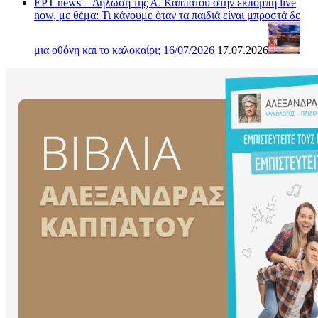
ΕΡΤ news – Δήλωση της Α. Καππάτου στην εκπομπή live
now, με θέμα: Τι κάνουμε όταν τα παιδιά είναι μπροστά δε
μια οθόνη και το καλοκαίρι; 16/07/2026
17.07.2026