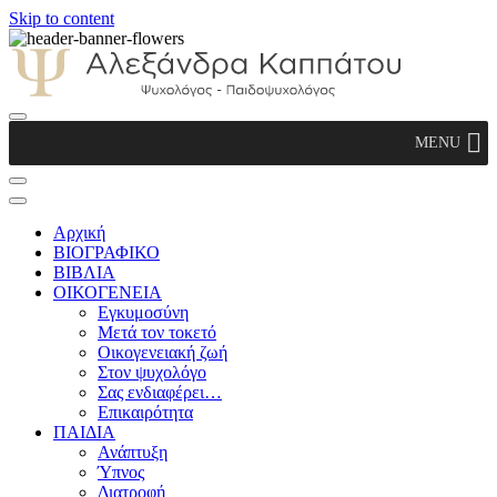
Skip to content
Αλεξάνδρα Καππάτου Ψυχολόγος –
MENU
Παιδοψυχολόγος
Αρχική
ΒΙΟΓΡΑΦΙΚΟ
ΒΙΒΛΙΑ
ΟΙΚΟΓΕΝΕΙΑ
Εγκυμοσύνη
Μετά τον τοκετό
Οικογενειακή ζωή
Στον ψυχολόγο
Σας ενδιαφέρει…
Επικαιρότητα
ΠΑΙΔΙΑ
Ανάπτυξη
Ύπνος
Διατροφή