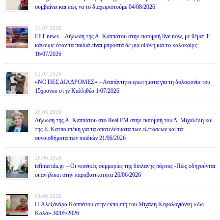
συμβαίνει και πώς να το διαχειριστούμε 04/08/2026
17.07.2026
ΕΡΤ news – Δήλωση της Α. Καππάτου στην εκπομπή live now, με θέμα: Τι
κάνουμε όταν τα παιδιά είναι μπροστά δε μια οθόνη και το καλοκαίρι;
16/07/2026
02.07.2026
«ΝΟΤΙΕΣ ΔΙΑΔΡΟΜΕΣ» – Αναπάντητα ερωτήματα για τη δολοφονία του
15χρονου στην Καλλιθέα 1/07/2026
26.06.2026
Δήλωση της Α. Καππάτου στο Real FM στην εκπομπή του Δ. Μιχαλέλη και
της Ε. Κατσαμπέκη για τα αποτελέσματα των εξετάσεων και τα
συναισθήματα των παιδιών 21/06/2026
26.06.2026
iefimerida.gr – Οι νεανικές συμμορίες της διπλανής πόρτας -Πώς οδηγούνται
οι ανήλικοι στην παραβατικότητα 26/06/2026
04.06.2026
H Αλεξάνδρα Καππάτου στην εκπομπή του Μιχάλη Κεφαλογιάννη «Ζω
Καλά» 30/05/2026