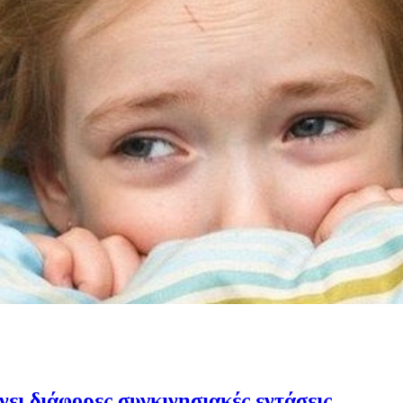
νει διάφορες συγκινησιακές εντάσεις