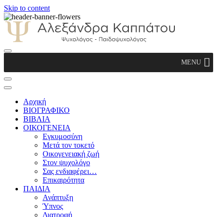
Skip to content
Αλεξάνδρα Καππάτου Ψυχολόγος –
MENU
Παιδοψυχολόγος
Αρχική
ΒΙΟΓΡΑΦΙΚΟ
ΒΙΒΛΙΑ
ΟΙΚΟΓΕΝΕΙΑ
Εγκυμοσύνη
Μετά τον τοκετό
Οικογενειακή ζωή
Στον ψυχολόγο
Σας ενδιαφέρει…
Επικαιρότητα
ΠΑΙΔΙΑ
Ανάπτυξη
Ύπνος
Διατροφή