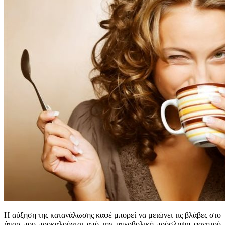
Η αύξηση της κατανάλωσης καφέ μπορεί να μειώνει τις βλάβες στο
ήπαρ που προκαλούνται από την υπερβολική πρόσληψη φαγητού