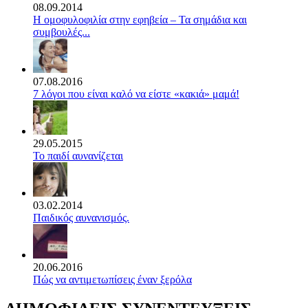
08.09.2014
Η ομοφυλοφιλία στην εφηβεία – Τα σημάδια και
συμβουλές...
07.08.2016
7 λόγοι που είναι καλό να είστε «κακιά» μαμά!
29.05.2015
Το παιδί αυνανίζεται
03.02.2014
Παιδικός αυνανισμός.
20.06.2016
Πώς να αντιμετωπίσεις έναν ξερόλα