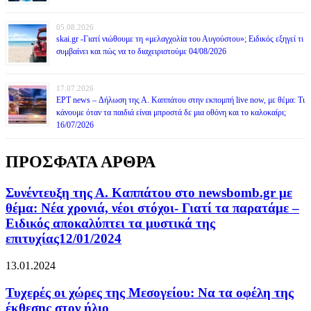
05.08.2026
skai.gr -Γιατί νιώθουμε τη «μελαγχολία του Αυγούστου»; Ειδικός εξηγεί τι
συμβαίνει και πώς να το διαχειριστούμε 04/08/2026
17.07.2026
ΕΡΤ news – Δήλωση της Α. Καππάτου στην εκπομπή live now, με θέμα: Τι
κάνουμε όταν τα παιδιά είναι μπροστά δε μια οθόνη και το καλοκαίρι;
16/07/2026
ΠΡΟΣΦΑΤΑ ΑΡΘΡΑ
Συνέντευξη της Α. Καππάτου στο newsbomb.gr με
θέμα: Νέα χρονιά, νέοι στόχοι- Γιατί τα παρατάμε –
Ειδικός αποκαλύπτει τα μυστικά της
επιτυχίας12/01/2024
13.01.2024
Τυχερές οι χώρες της Μεσογείου: Να τα οφέλη της
έκθεσης στον ήλιο