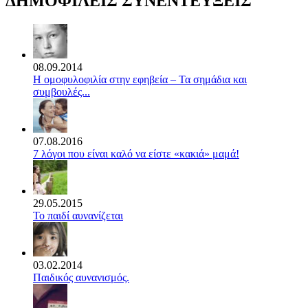
ΔΗΜΟΦΙΛΕΙΣ ΣΥΝΕΝΤΕΥΞΕΙΣ
08.09.2014
Η ομοφυλοφιλία στην εφηβεία – Τα σημάδια και
συμβουλές...
07.08.2016
7 λόγοι που είναι καλό να είστε «κακιά» μαμά!
29.05.2015
Το παιδί αυνανίζεται
03.02.2014
Παιδικός αυνανισμός.