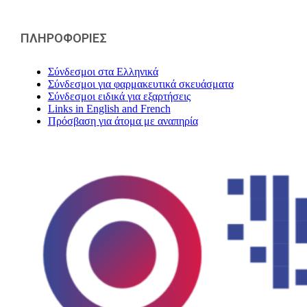
ΠΛΗΡΟΦΟΡΙΕΣ
Σύνδεσμοι στα Ελληνικά
Σύνδεσμοι για φαρμακευτικά σκευάσματα
Σύνδεσμοι ειδικά για εξαρτήσεις
Links in English and French
Πρόσβαση για άτομα με αναπηρία