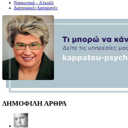
Ναρκωτικά – Αλκοόλ
Διατροφικές Διαταραχές
ΔΗΜΟΦΙΛΗ ΑΡΘΡΑ