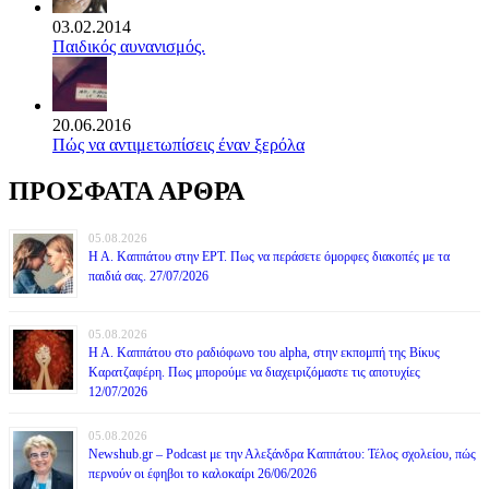
03.02.2014
Παιδικός αυνανισμός.
20.06.2016
Πώς να αντιμετωπίσεις έναν ξερόλα
ΠΡΟΣΦΑΤΑ ΑΡΘΡΑ
05.08.2026
Η Α. Καππάτου στην ΕΡΤ. Πως να περάσετε όμορφες διακοπές με τα
παιδιά σας. 27/07/2026
05.08.2026
Η Α. Καππάτου στο ραδιόφωνο του alpha, στην εκπομπή της Βίκυς
Καρατζαφέρη. Πως μπορούμε να διαχειριζόμαστε τις αποτυχίες
12/07/2026
05.08.2026
Newshub.gr – Podcast με την Αλεξάνδρα Καππάτου: Τέλος σχολείου, πώς
περνούν οι έφηβοι το καλοκαίρι 26/06/2026