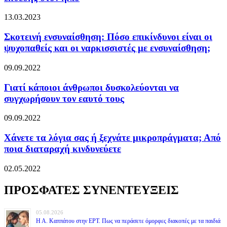
13.03.2023
Σκοτεινή ενσυναίσθηση: Πόσο επικίνδυνοι είναι οι
ψυχοπαθείς και οι ναρκισσιστές με ενσυναίσθηση;
09.09.2022
Γιατί κάποιοι άνθρωποι δυσκολεύονται να
συγχωρήσουν τον εαυτό τους
09.09.2022
Χάνετε τα λόγια σας ή ξεχνάτε μικροπράγματα; Από
ποια διαταραχή κινδυνεύετε
02.05.2022
ΠΡΟΣΦΑΤΕΣ ΣΥΝΕΝΤΕΥΞΕΙΣ
05.08.2026
Η Α. Καππάτου στην ΕΡΤ. Πως να περάσετε όμορφες διακοπές με τα παιδιά