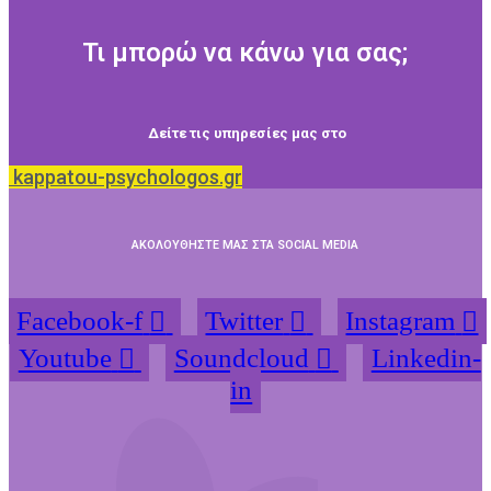
Τι μπορώ να κάνω για σας;
Δείτε τις υπηρεσίες μας στο
kappatou-psychologos.gr
ΑΚΟΛΟΥΘΗΣΤΕ ΜΑΣ ΣΤΑ SOCIAL MEDIA
Facebook-f
Twitter
Instagram
Youtube
Soundcloud
Linkedin-
in