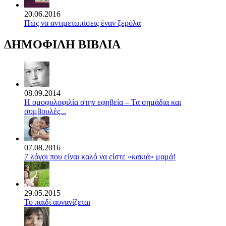
20.06.2016
Πώς να αντιμετωπίσεις έναν ξερόλα
ΔΗΜΟΦΙΛΗ ΒΙΒΛΙΑ
08.09.2014
Η ομοφυλοφιλία στην εφηβεία – Τα σημάδια και
συμβουλές...
07.08.2016
7 λόγοι που είναι καλό να είστε «κακιά» μαμά!
29.05.2015
Το παιδί αυνανίζεται