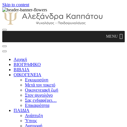
Skip to content
Αλεξάνδρα Καππάτου Ψυχολόγος –
MENU
Παιδοψυχολόγος
Αρχική
ΒΙΟΓΡΑΦΙΚΟ
ΒΙΒΛΙΑ
ΟΙΚΟΓΕΝΕΙΑ
Εγκυμοσύνη
Μετά τον τοκετό
Οικογενειακή ζωή
Στον ψυχολόγο
Σας ενδιαφέρει…
Επικαιρότητα
ΠΑΙΔΙΑ
Ανάπτυξη
Ύπνος
Διατροφή