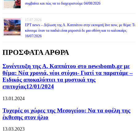
συμβαίνει και πώς να το διαχειριστούμε 04/08/2026
17.07.2026
ΕΡΤ news – Δήλωση της Α. Καππάτου στην εκπομπή live now, με θέμα: Τι
κάνουμε όταν τα παιδιά είναι μπροστά δε μια οθόνη και το καλοκαίρι;
16/07/2026
ΠΡΟΣΦΑΤΑ ΑΡΘΡΑ
Συνέντευξη της Α. Καππάτου στο newsbomb.gr με
θέμα: Νέα χρονιά, νέοι στόχοι- Γιατί τα παρατάμε –
Ειδικός αποκαλύπτει τα μυστικά της
επιτυχίας12/01/2024
13.01.2024
Τυχερές οι χώρες της Μεσογείου: Να τα οφέλη της
έκθεσης στον ήλιο
13.03.2023