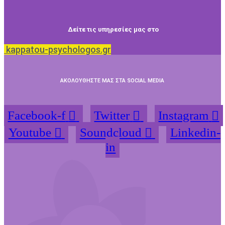
Δείτε τις υπηρεσίες μας στο
kappatou-psychologos.gr
ΑΚΟΛΟΥΘΗΣΤΕ ΜΑΣ ΣΤΑ SOCIAL MEDIA
Facebook-f
Twitter
Instagram
Youtube
Soundcloud
Linkedin-
in