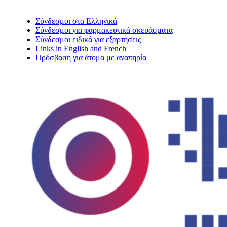
Σύνδεσμοι στα Ελληνικά
Σύνδεσμοι για φαρμακευτικά σκευάσματα
Σύνδεσμοι ειδικά για εξαρτήσεις
Links in English and French
Πρόσβαση για άτομα με αναπηρία