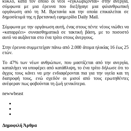
κύκλο, κατά τον οποίο οι νέοι «εγκλωβίζονται» στην ανεργία,
σύμφωνα με μια έρευνα που διεξήγαγε μια φιλανθρωπική
οργάνωση από τη Μ. Βρετανία και την οποία επικαλείται σε
δημοσίευμά της η βρετανική εφημερίδα Daily Mail.
Σύμφωνα με την οργάνωση αυτή, ένας στους πέντε νέους νιώθει να
«καταρρέει» συναισθηματικά σε τακτική βάση, με το ποσοστό
αυτό να αυξάνεται στο ένα τρίτο στους άνεργους.
Στην έρευνα συμμετείχαν πάνω από 2.000 άτομα ηλικίας 16 έως 25
ετών.
Το 47% των νέων ανθρώπων, που μαστίζεται από την ανεργία,
καταλήγει να υποφέρει από κατάθλιψη, το ένα τρίτο δήλωσε ότι το
άγχος τους κάνει να μην ενδιαφέρονται πια για την υγεία και τη
διατροφή τους, ενώ σχεδόν οι μισοί από τους ερωτηθέντες
ανέφεραν πως φοβούνται τη ζωή γενικότερα.
newwbeast
Δημοφιλή Άρθρα