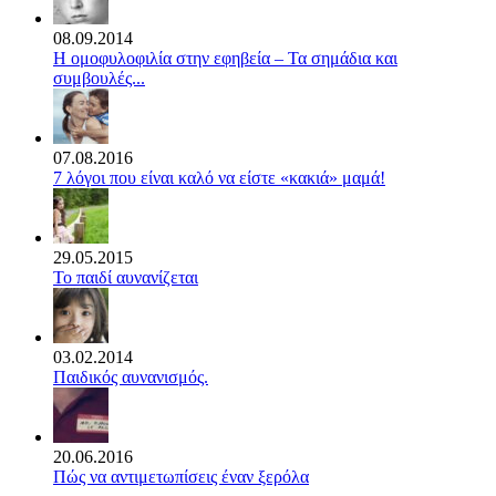
08.09.2014
Η ομοφυλοφιλία στην εφηβεία – Τα σημάδια και
συμβουλές...
07.08.2016
7 λόγοι που είναι καλό να είστε «κακιά» μαμά!
29.05.2015
Το παιδί αυνανίζεται
03.02.2014
Παιδικός αυνανισμός.
20.06.2016
Πώς να αντιμετωπίσεις έναν ξερόλα