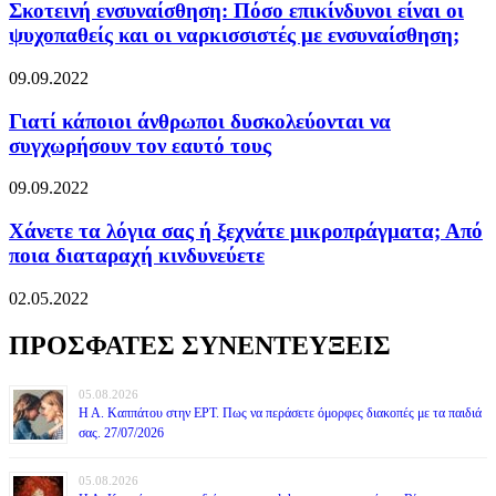
Σκοτεινή ενσυναίσθηση: Πόσο επικίνδυνοι είναι οι
ψυχοπαθείς και οι ναρκισσιστές με ενσυναίσθηση;
09.09.2022
Γιατί κάποιοι άνθρωποι δυσκολεύονται να
συγχωρήσουν τον εαυτό τους
09.09.2022
Χάνετε τα λόγια σας ή ξεχνάτε μικροπράγματα; Από
ποια διαταραχή κινδυνεύετε
02.05.2022
ΠΡΟΣΦΑΤΕΣ ΣΥΝΕΝΤΕΥΞΕΙΣ
05.08.2026
Η Α. Καππάτου στην ΕΡΤ. Πως να περάσετε όμορφες διακοπές με τα παιδιά
σας. 27/07/2026
05.08.2026