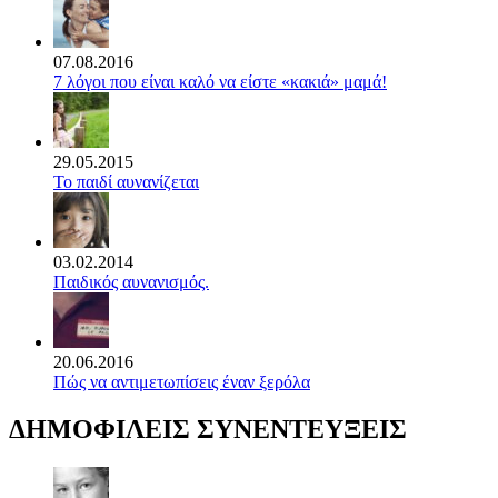
07.08.2016
7 λόγοι που είναι καλό να είστε «κακιά» μαμά!
29.05.2015
Το παιδί αυνανίζεται
03.02.2014
Παιδικός αυνανισμός.
20.06.2016
Πώς να αντιμετωπίσεις έναν ξερόλα
ΔΗΜΟΦΙΛΕΙΣ ΣΥΝΕΝΤΕΥΞΕΙΣ