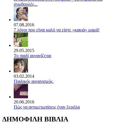
συμβουλές...
07.08.2016
7 λόγοι που είναι καλό να είστε «κακιά» μαμά!
29.05.2015
Το παιδί αυνανίζεται
03.02.2014
Παιδικός αυνανισμός.
20.06.2016
Πώς να αντιμετωπίσεις έναν ξερόλα
ΔΗΜΟΦΙΛΗ ΒΙΒΛΙΑ