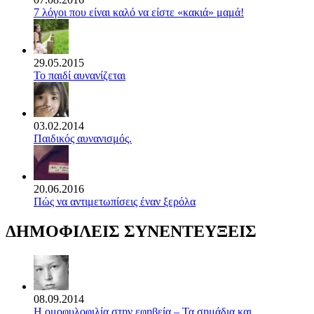
7 λόγοι που είναι καλό να είστε «κακιά» μαμά!
29.05.2015
Το παιδί αυνανίζεται
03.02.2014
Παιδικός αυνανισμός.
20.06.2016
Πώς να αντιμετωπίσεις έναν ξερόλα
ΔΗΜΟΦΙΛΕΙΣ ΣΥΝΕΝΤΕΥΞΕΙΣ
08.09.2014
Η ομοφυλοφιλία στην εφηβεία – Τα σημάδια και