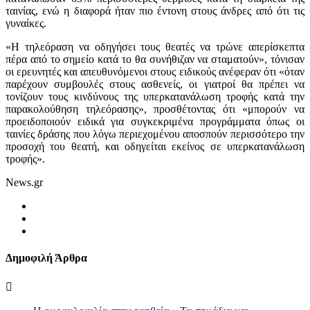
ταινίας, ενώ η διαφορά ήταν πιο έντονη στους άνδρες από ότι τις
γυναίκες.
«Η τηλεόραση να οδηγήσει τους θεατές να τρώνε απερίσκεπτα
πέρα από το σημείο κατά το θα συνήθιζαν να σταματούν», τόνισαν
οι ερευνητές και απευθυνόμενοι στους ειδικούς ανέφεραν ότι «όταν
παρέχουν συμβουλές στους ασθενείς, οι γιατροί θα πρέπει να
τονίζουν τους κινδύνους της υπερκατανάλωση τροφής κατά την
παρακολούθηση τηλεόρασης», προσθέτοντας ότι «μπορούν να
προειδοποιούν ειδικά για συγκεκριμένα προγράμματα όπως οι
ταινίες δράσης που λόγω περιεχομένου αποσπούν περισσότερο την
προσοχή του θεατή, και οδηγείται εκείνος σε υπερκατανάλωση
τροφής».
News.gr
Δημοφιλή Άρθρα