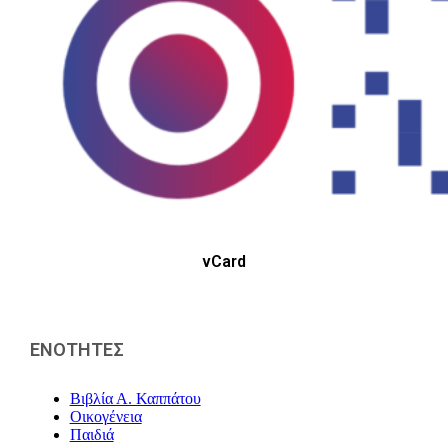
vCard
ΕΝΟΤΗΤΕΣ
Βιβλία Α. Καππάτου
Οικογένεια
Παιδιά