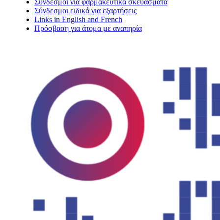
Σύνδεσμοι για φαρμακευτικά σκευάσματα
Σύνδεσμοι ειδικά για εξαρτήσεις
Links in English and French
Πρόσβαση για άτομα με αναπηρία