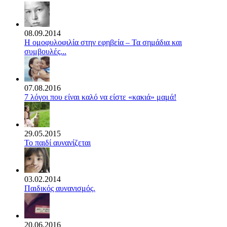
08.09.2014
Η ομοφυλοφιλία στην εφηβεία – Τα σημάδια και
συμβουλές...
07.08.2016
7 λόγοι που είναι καλό να είστε «κακιά» μαμά!
29.05.2015
Το παιδί αυνανίζεται
03.02.2014
Παιδικός αυνανισμός.
20.06.2016