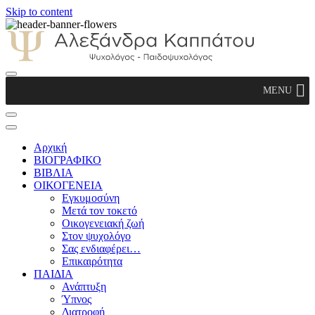
Skip to content
Αλεξάνδρα Καππάτου Ψυχολόγος –
MENU
Παιδοψυχολόγος
Αρχική
ΒΙΟΓΡΑΦΙΚΟ
ΒΙΒΛΙΑ
ΟΙΚΟΓΕΝΕΙΑ
Εγκυμοσύνη
Μετά τον τοκετό
Οικογενειακή ζωή
Στον ψυχολόγο
Σας ενδιαφέρει…
Επικαιρότητα
ΠΑΙΔΙΑ
Ανάπτυξη
Ύπνος
Διατροφή