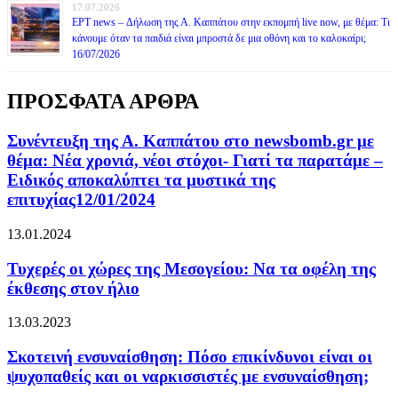
17.07.2026
ΕΡΤ news – Δήλωση της Α. Καππάτου στην εκπομπή live now, με θέμα: Τι
κάνουμε όταν τα παιδιά είναι μπροστά δε μια οθόνη και το καλοκαίρι;
16/07/2026
ΠΡΟΣΦΑΤΑ ΑΡΘΡΑ
Συνέντευξη της Α. Καππάτου στο newsbomb.gr με
θέμα: Νέα χρονιά, νέοι στόχοι- Γιατί τα παρατάμε –
Ειδικός αποκαλύπτει τα μυστικά της
επιτυχίας12/01/2024
13.01.2024
Τυχερές οι χώρες της Μεσογείου: Να τα οφέλη της
έκθεσης στον ήλιο
13.03.2023
Σκοτεινή ενσυναίσθηση: Πόσο επικίνδυνοι είναι οι
ψυχοπαθείς και οι ναρκισσιστές με ενσυναίσθηση;