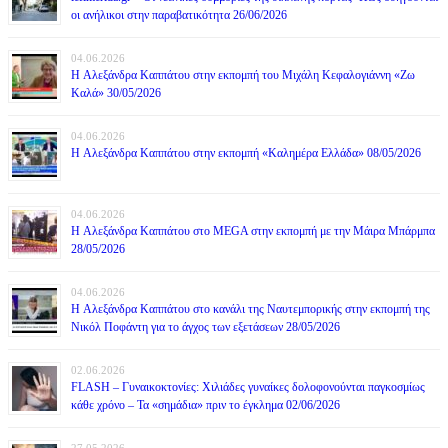
οι ανήλικοι στην παραβατικότητα 26/06/2026
04.06.2026
H Αλεξάνδρα Καππάτου στην εκπομπή του Μιχάλη Κεφαλογιάννη «Ζω
Καλά» 30/05/2026
04.06.2026
H Αλεξάνδρα Καππάτου στην εκπομπή «Καλημέρα Ελλάδα» 08/05/2026
04.06.2026
H Αλεξάνδρα Καππάτου στο MEGA στην εκπομπή με την Μάιρα Mπάρμπα
28/05/2026
04.06.2026
H Αλεξάνδρα Καππάτου στο κανάλι της Ναυτεμπορικής στην εκπομπή της
Νικόλ Ποφάντη για το άγχος των εξετάσεων 28/05/2026
02.06.2026
FLASH – Γυναικοκτονίες: Χιλιάδες γυναίκες δολοφονούνται παγκοσμίως
κάθε χρόνο – Τα «σημάδια» πριν το έγκλημα 02/06/2026
27.05.2026