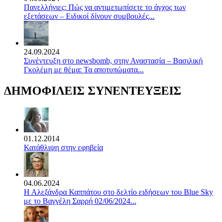
Πανελλήνιες: Πώς να αντιμετωπίσετε το άγχος των
εξετάσεων – Ειδικοί δίνουν συμβουλές...
24.09.2024
Συνέντευξη στο newsbomb, στην Αναστασία – Βασιλική
Γκολέμη με θέμα: Τα αποτυπώματα...
ΔΗΜΟΦΙΛΕΙΣ ΣΥΝΕΝΤΕΥΞΕΙΣ
01.12.2014
Κατάθλιψη στην εφηβεία
04.06.2024
Η Αλεξάνδρα Καππάτου στο δελτίο ειδήσεων του Blue Sky
με το Βαγγέλη Σαρρή 02/06/2024...