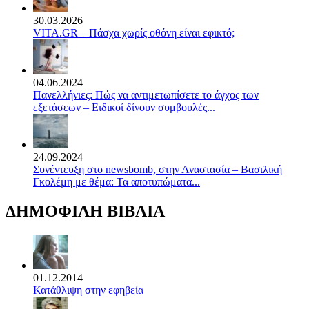
30.03.2026
VITA.GR – Πάσχα χωρίς οθόνη είναι εφικτό;
04.06.2024
Πανελλήνιες: Πώς να αντιμετωπίσετε το άγχος των
εξετάσεων – Ειδικοί δίνουν συμβουλές...
24.09.2024
Συνέντευξη στο newsbomb, στην Αναστασία – Βασιλική
Γκολέμη με θέμα: Τα αποτυπώματα...
ΔΗΜΟΦΙΛΗ ΒΙΒΛΙΑ
01.12.2014
Κατάθλιψη στην εφηβεία