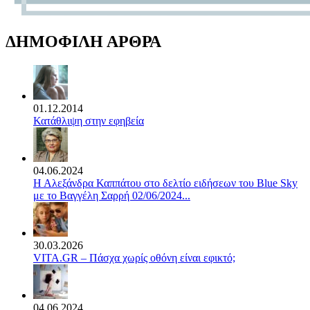
ΔΗΜΟΦΙΛΗ ΑΡΘΡΑ
01.12.2014
Κατάθλιψη στην εφηβεία
04.06.2024
Η Αλεξάνδρα Καππάτου στο δελτίο ειδήσεων του Blue Sky
με το Βαγγέλη Σαρρή 02/06/2024...
30.03.2026
VITA.GR – Πάσχα χωρίς οθόνη είναι εφικτό;
04.06.2024