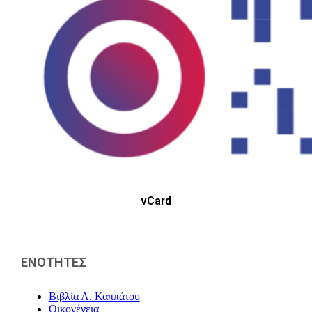
vCard
ΕΝΟΤΗΤΕΣ
Βιβλία Α. Καππάτου
Οικογένεια