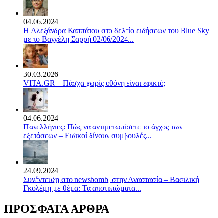
04.06.2024
Η Αλεξάνδρα Καππάτου στο δελτίο ειδήσεων του Blue Sky
με το Βαγγέλη Σαρρή 02/06/2024...
30.03.2026
VITA.GR – Πάσχα χωρίς οθόνη είναι εφικτό;
04.06.2024
Πανελλήνιες: Πώς να αντιμετωπίσετε το άγχος των
εξετάσεων – Ειδικοί δίνουν συμβουλές...
24.09.2024
Συνέντευξη στο newsbomb, στην Αναστασία – Βασιλική
Γκολέμη με θέμα: Τα αποτυπώματα...
ΠΡΟΣΦΑΤΑ ΑΡΘΡΑ