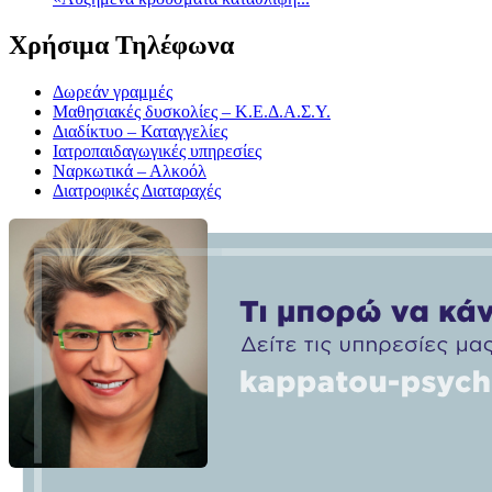
Χρήσιμα Τηλέφωνα
Δωρεάν γραμμές
Μαθησιακές δυσκολίες – Κ.Ε.Δ.Α.Σ.Υ.
Διαδίκτυο – Καταγγελίες
Ιατροπαιδαγωγικές υπηρεσίες
Ναρκωτικά – Αλκοόλ
Διατροφικές Διαταραχές