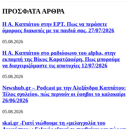
ΠΡΟΣΦΑΤΑ ΑΡΘΡΑ
Η Α. Καππάτου στην ΕΡΤ. Πως να περάσετε
όμορφες διακοπές με τα παιδιά σας. 27/07/2026
05.08.2026
Η Α. Καππάτου στο ραδιόφωνο του alpha, στην
εκπομπή της Βίκυς Καρατζαφέρη. Πως μπορούμε
να διαχειριζόμαστε τις αποτυχίες 12/07/2026
05.08.2026
Newshub.gr – Podcast με την Αλεξάνδρα Καππάτου:
Τέλος σχολείου, πώς περνούν οι έφηβοι το καλοκαίρι
26/06/2026
05.08.2026
skai.gr -Γιατί νιώθουμε τη «μελαγχολία του