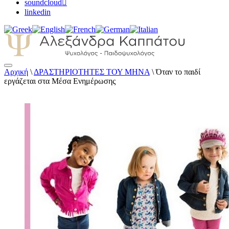
soundcloud
linkedin
Αρχική
\
ΔΡΑΣΤΗΡΙΟΤΗΤΕΣ ΤΟΥ ΜΗΝΑ
\
Όταν το παιδί
Αλεξάνδρα Καππάτου Ψυχολόγος –
εργάζεται στα Μέσα Ενημέρωσης
Παιδοψυχολόγος