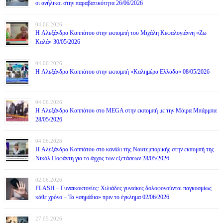
οι ανήλικοι στην παραβατικότητα 26/06/2026
04.06.2026
H Αλεξάνδρα Καππάτου στην εκπομπή του Μιχάλη Κεφαλογιάννη «Ζω
Καλά» 30/05/2026
04.06.2026
H Αλεξάνδρα Καππάτου στην εκπομπή «Καλημέρα Ελλάδα» 08/05/2026
04.06.2026
H Αλεξάνδρα Καππάτου στο MEGA στην εκπομπή με την Μάιρα Mπάρμπα
28/05/2026
04.06.2026
H Αλεξάνδρα Καππάτου στο κανάλι της Ναυτεμπορικής στην εκπομπή της
Νικόλ Ποφάντη για το άγχος των εξετάσεων 28/05/2026
02.06.2026
FLASH – Γυναικοκτονίες: Χιλιάδες γυναίκες δολοφονούνται παγκοσμίως
κάθε χρόνο – Τα «σημάδια» πριν το έγκλημα 02/06/2026
27.05.2026