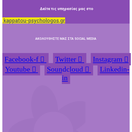
Δείτε τις υπηρεσίες μας στο
kappatou-psychologos.gr
ΑΚΟΛΟΥΘΗΣΤΕ ΜΑΣ ΣΤΑ SOCIAL MEDIA
Facebook-f
Twitter
Instagram
Youtube
Soundcloud
Linkedin-
in