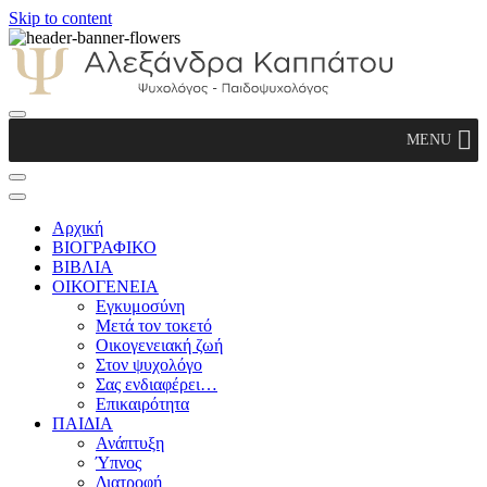
Skip to content
Αλεξάνδρα Καππάτου Ψυχολόγος –
MENU
Παιδοψυχολόγος
Αρχική
ΒΙΟΓΡΑΦΙΚΟ
ΒΙΒΛΙΑ
ΟΙΚΟΓΕΝΕΙΑ
Εγκυμοσύνη
Μετά τον τοκετό
Οικογενειακή ζωή
Στον ψυχολόγο
Σας ενδιαφέρει…
Επικαιρότητα
ΠΑΙΔΙΑ
Ανάπτυξη
Ύπνος
Διατροφή