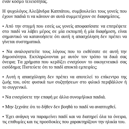
έναν κόσμο τελειότητας.
Η ψυχολόγος Αλεξάνδρα Καππάτου, συμβουλεύει τους γονείς που
έχουν παιδιά τι να κάνουν αν αυτά συμμετέχουν σε διαφημίσεις.
• Από την στιγμή που εσείς ως γονείς αποφασίσατε να επιτρέψετε
στο παιδί να λάβει μέρος σε μία εκπομπή ή μία διαφήμιση, είναι
σημαντικό να κατανοήσετε ότι αυτή η απασχόληση δεν πρέπει να
γίνεται συστηματικά.
• Να αναλογιστείτε τους λόγους που το εκθέσατε σε αυτή την
δημοσιότητα. Εκπληρώνονται με αυτόν τον τρόπο τα δικά σας
όνειρα; Τα χρήματα που κερδίζει ενισχύουν το οικογενειακό σας
εισόδημα; Πιστεύετε ότι το παιδί αποκτά εμπειρίες;
• Αυτή η απασχόληση δεν πρέπει να αποτελεί το επίκεντρο της
ζωής του, ούτε φυσικά των συζητήσεων στο φιλικό περιβάλλον ή
το συγγενικό.
• Να ενισχύσετε την επαφή με άλλα συνομήλικα παιδιά.
• Μην ξεχνάτε ότι το δήθεν δεν βοηθά το παιδί να αναπτυχθεί.
• Έχει ανάγκη να παραμείνει παιδί και να διατηρεί όλα τα όνειρα,
τις επιθυμίες και τις προσδοκίες που χαρακτηρίζουν την ηλικία του.