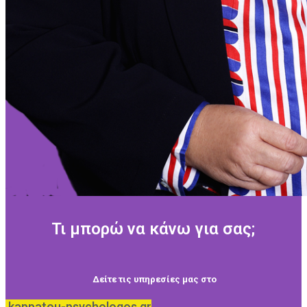
Τι μπορώ να κάνω για σας;
Δείτε τις υπηρεσίες μας στο
kappatou-psychologos.gr