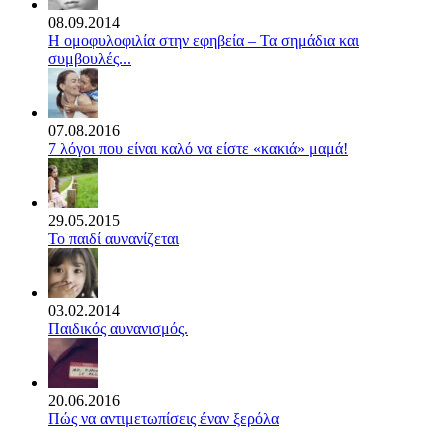
08.09.2014
Η ομοφυλοφιλία στην εφηβεία – Τα σημάδια και
συμβουλές...
07.08.2016
7 λόγοι που είναι καλό να είστε «κακιά» μαμά!
29.05.2015
Το παιδί αυνανίζεται
03.02.2014
Παιδικός αυνανισμός.
20.06.2016
Πώς να αντιμετωπίσεις έναν ξερόλα