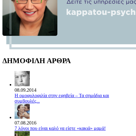
ΔΗΜΟΦΙΛΗ ΑΡΘΡΑ
08.09.2014
Η ομοφυλοφιλία στην εφηβεία – Τα σημάδια και
συμβουλές...
07.08.2016
7 λόγοι που είναι καλό να είστε «κακιά» μαμά!