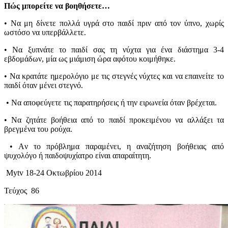
Πώς μπορείτε να βοηθήσετε…
• Nα μη δίνετε πολλά υγρά στο παιδί πριν από τον ύπνο, χωρίς
ωστόσο να υπερβάλλετε.
• Nα ξυπνάτε το παιδί σας τη νύχτα για ένα διάστημα 3-4
εβδομάδων, μία ως μιάμιση ώρα αφότου κοιμήθηκε.
• Να κρατάτε ημερολόγιο με τις στεγνές νύχτες και να επαινείτε το
παιδί όταν μένει στεγνό.
• Nα αποφεύγετε τις παρατηρήσεις ή την ειρωνεία όταν βρέχεται.
• Να ζητάτε βοήθεια από το παιδί προκειμένου να αλλάξει τα
βρεγμένα του ρούχα.
• Aν το πρόβλημα παραμένει, η αναζήτηση βοήθειας από
ψυχολόγο ή παιδοψυχίατρο είναι απαραίτητη.
Mytv 18-24 Οκτωβρίου 2014
Τεύχος 86