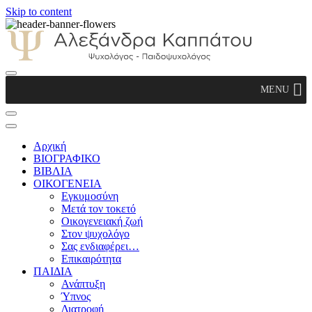
Skip to content
Αλεξάνδρα Καππάτου Ψυχολόγος –
MENU
Παιδοψυχολόγος
Αρχική
ΒΙΟΓΡΑΦΙΚΟ
ΒΙΒΛΙΑ
ΟΙΚΟΓΕΝΕΙΑ
Εγκυμοσύνη
Μετά τον τοκετό
Οικογενειακή ζωή
Στον ψυχολόγο
Σας ενδιαφέρει…
Επικαιρότητα
ΠΑΙΔΙΑ
Ανάπτυξη
Ύπνος
Διατροφή