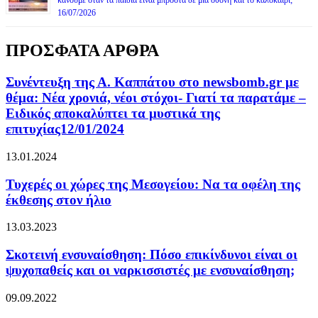
κάνουμε όταν τα παιδιά είναι μπροστά δε μια οθόνη και το καλοκαίρι;
16/07/2026
ΠΡΟΣΦΑΤΑ ΑΡΘΡΑ
Συνέντευξη της Α. Καππάτου στο newsbomb.gr με
θέμα: Νέα χρονιά, νέοι στόχοι- Γιατί τα παρατάμε –
Ειδικός αποκαλύπτει τα μυστικά της
επιτυχίας12/01/2024
13.01.2024
Τυχερές οι χώρες της Μεσογείου: Να τα οφέλη της
έκθεσης στον ήλιο
13.03.2023
Σκοτεινή ενσυναίσθηση: Πόσο επικίνδυνοι είναι οι
ψυχοπαθείς και οι ναρκισσιστές με ενσυναίσθηση;
09.09.2022