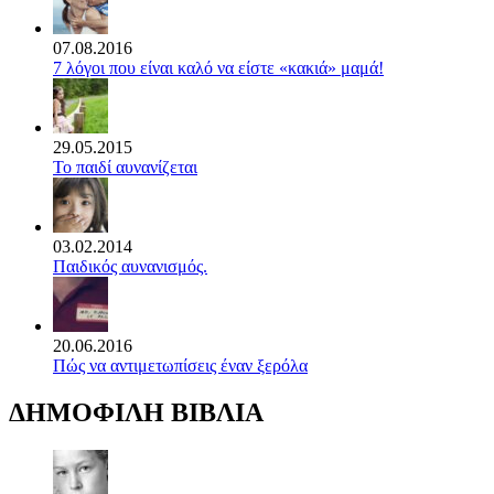
07.08.2016
7 λόγοι που είναι καλό να είστε «κακιά» μαμά!
29.05.2015
Το παιδί αυνανίζεται
03.02.2014
Παιδικός αυνανισμός.
20.06.2016
Πώς να αντιμετωπίσεις έναν ξερόλα
ΔΗΜΟΦΙΛΗ ΒΙΒΛΙΑ