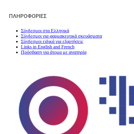
ΠΛΗΡΟΦΟΡΙΕΣ
Σύνδεσμοι στα Ελληνικά
Σύνδεσμοι για φαρμακευτικά σκευάσματα
Σύνδεσμοι ειδικά για εξαρτήσεις
Links in English and French
Πρόσβαση για άτομα με αναπηρία