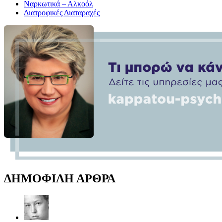
Ναρκωτικά – Αλκοόλ
Διατροφικές Διαταραχές
ΔΗΜΟΦΙΛΗ ΑΡΘΡΑ