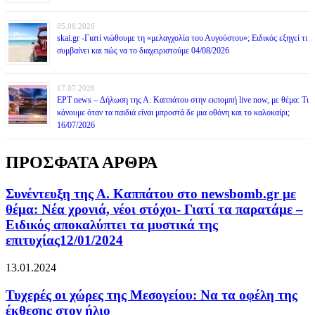
05.08.2026
skai.gr -Γιατί νιώθουμε τη «μελαγχολία του Αυγούστου»; Ειδικός εξηγεί τι
συμβαίνει και πώς να το διαχειριστούμε 04/08/2026
17.07.2026
ΕΡΤ news – Δήλωση της Α. Καππάτου στην εκπομπή live now, με θέμα: Τι
κάνουμε όταν τα παιδιά είναι μπροστά δε μια οθόνη και το καλοκαίρι;
16/07/2026
ΠΡΟΣΦΑΤΑ ΑΡΘΡΑ
Συνέντευξη της Α. Καππάτου στο newsbomb.gr με
θέμα: Νέα χρονιά, νέοι στόχοι- Γιατί τα παρατάμε –
Ειδικός αποκαλύπτει τα μυστικά της
επιτυχίας12/01/2024
13.01.2024
Τυχερές οι χώρες της Μεσογείου: Να τα οφέλη της
έκθεσης στον ήλιο