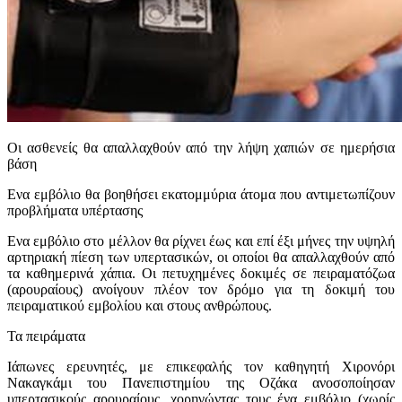
Οι ασθενείς θα απαλλαχθούν από την λήψη χαπιών σε ημερήσια
βάση
Ενα εμβόλιο θα βοηθήσει εκατομμύρια άτομα που αντιμετωπίζουν
προβλήματα υπέρτασης
Ενα εμβόλιο στο μέλλον θα ρίχνει έως και επί έξι μήνες την υψηλή
αρτηριακή πίεση των υπερτασικών, οι οποίοι θα απαλλαχθούν από
τα καθημερινά χάπια. Οι πετυχημένες δοκιμές σε πειραματόζωα
(αρουραίους) ανοίγουν πλέον τον δρόμο για τη δοκιμή του
πειραματικού εμβολίου και στους ανθρώπους.
Τα πειράματα
Ιάπωνες ερευνητές, με επικεφαλής τον καθηγητή Χιρονόρι
Νακαγκάμι του Πανεπιστημίου της Οζάκα ανοσοποίησαν
υπερτασικούς αρουραίους, χορηγώντας τους ένα εμβόλιο (χωρίς