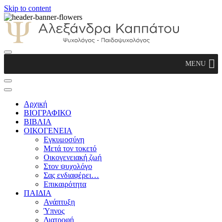
Skip to content
Αλεξάνδρα Καππάτου Ψυχολόγος –
MENU
Παιδοψυχολόγος
Αρχική
ΒΙΟΓΡΑΦΙΚΟ
ΒΙΒΛΙΑ
ΟΙΚΟΓΕΝΕΙΑ
Εγκυμοσύνη
Μετά τον τοκετό
Οικογενειακή ζωή
Στον ψυχολόγο
Σας ενδιαφέρει…
Επικαιρότητα
ΠΑΙΔΙΑ
Ανάπτυξη
Ύπνος
Διατροφή