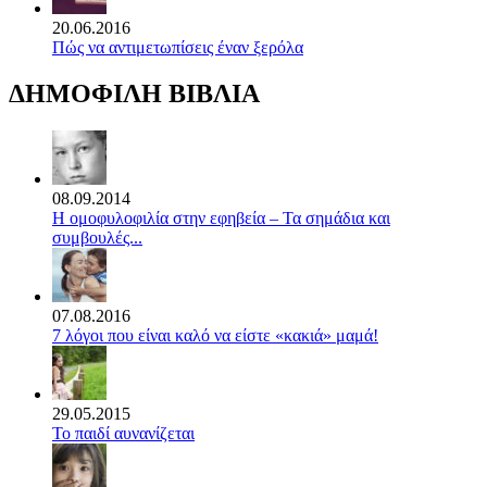
20.06.2016
Πώς να αντιμετωπίσεις έναν ξερόλα
ΔΗΜΟΦΙΛΗ ΒΙΒΛΙΑ
08.09.2014
Η ομοφυλοφιλία στην εφηβεία – Τα σημάδια και
συμβουλές...
07.08.2016
7 λόγοι που είναι καλό να είστε «κακιά» μαμά!
29.05.2015
Το παιδί αυνανίζεται