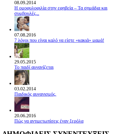
08.09.2014
Η ομοφυλοφιλία στην εφηβεία – Τα σημάδια και
συμβουλές...
07.08.2016
7 λόγοι που είναι καλό να είστε «κακιά» μαμά!
29.05.2015
Το παιδί αυνανίζεται
03.02.2014
Παιδικός αυνανισμός.
20.06.2016
Πώς να αντιμετωπίσεις έναν ξερόλα
ΔΗΜΟΦΙΛΕΙΣ ΣΥΝΕΝΤΕΥΞΕΙΣ