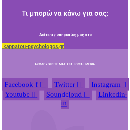
Τι μπορώ να κάνω για σας;
Δείτε τις υπηρεσίες μας στο
kappatou-psychologos.gr
ΑΚΟΛΟΥΘΗΣΤΕ ΜΑΣ ΣΤΑ SOCIAL MEDIA
Facebook-f
Twitter
Instagram
Youtube
Soundcloud
Linkedin-
in