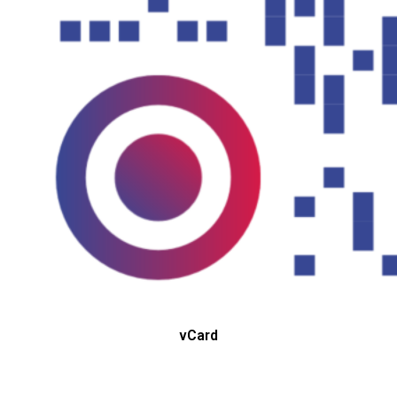
vCard