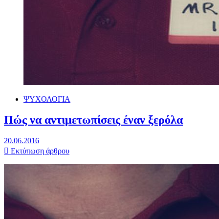
ΨΥΧΟΛΟΓΙΑ
Πώς να αντιμετωπίσεις έναν ξερόλα
20.06.2016
Εκτύπωση άρθρου