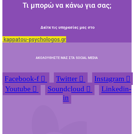
Τι μπορώ να κάνω για σας;
Δείτε τις υπηρεσίες μας στο
kappatou-psychologos.gr
ΑΚΟΛΟΥΘΗΣΤΕ ΜΑΣ ΣΤΑ SOCIAL MEDIA
Facebook-f
Twitter
Instagram
Youtube
Soundcloud
Linkedin-
in