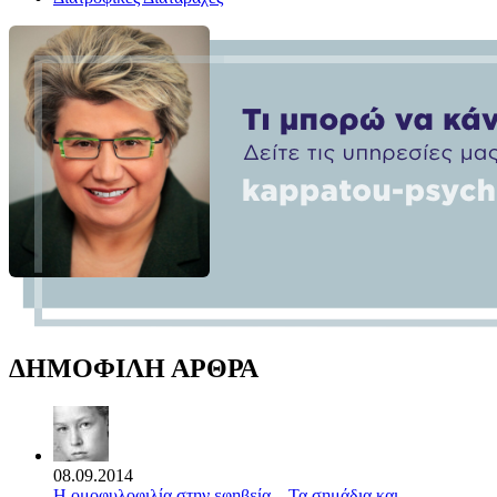
ΔΗΜΟΦΙΛΗ ΑΡΘΡΑ
08.09.2014
Η ομοφυλοφιλία στην εφηβεία – Τα σημάδια και