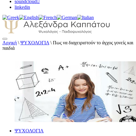
soundcloud
linkedin
Αρχική
\
ΨΥΧΟΛΟΓΙΑ
\
Πως να διαχειριστούν το άγχος γονείς και
Αλεξάνδρα Καππάτου Ψυχολόγος –
παιδιά
Παιδοψυχολόγος
ΨΥΧΟΛΟΓΙΑ