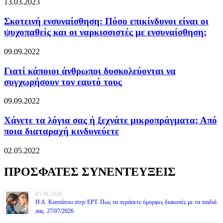
13.03.2023
Σκοτεινή ενσυναίσθηση: Πόσο επικίνδυνοι είναι οι
ψυχοπαθείς και οι ναρκισσιστές με ενσυναίσθηση;
09.09.2022
Γιατί κάποιοι άνθρωποι δυσκολεύονται να
συγχωρήσουν τον εαυτό τους
09.09.2022
Χάνετε τα λόγια σας ή ξεχνάτε μικροπράγματα; Από
ποια διαταραχή κινδυνεύετε
02.05.2022
ΠΡΟΣΦΑΤΕΣ ΣΥΝΕΝΤΕΥΞΕΙΣ
05.08.2026
Η Α. Καππάτου στην ΕΡΤ. Πως να περάσετε όμορφες διακοπές με τα παιδιά
σας. 27/07/2026