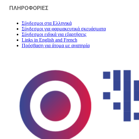
ΠΛΗΡΟΦΟΡΙΕΣ
Σύνδεσμοι στα Ελληνικά
Σύνδεσμοι για φαρμακευτικά σκευάσματα
Σύνδεσμοι ειδικά για εξαρτήσεις
Links in English and French
Πρόσβαση για άτομα με αναπηρία