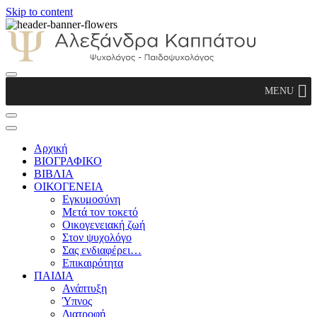
Skip to content
Αλεξάνδρα Καππάτου Ψυχολόγος –
MENU
Παιδοψυχολόγος
Αρχική
ΒΙΟΓΡΑΦΙΚΟ
ΒΙΒΛΙΑ
ΟΙΚΟΓΕΝΕΙΑ
Εγκυμοσύνη
Μετά τον τοκετό
Οικογενειακή ζωή
Στον ψυχολόγο
Σας ενδιαφέρει…
Επικαιρότητα
ΠΑΙΔΙΑ
Ανάπτυξη
Ύπνος
Διατροφή