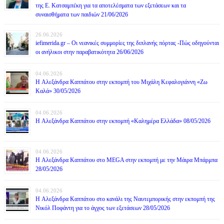
της Ε. Κατσαμπέκη για τα αποτελέσματα των εξετάσεων και τα
συναισθήματα των παιδιών 21/06/2026
26.06.2026
iefimerida.gr – Οι νεανικές συμμορίες της διπλανής πόρτας -Πώς οδηγούνται
οι ανήλικοι στην παραβατικότητα 26/06/2026
04.06.2026
H Αλεξάνδρα Καππάτου στην εκπομπή του Μιχάλη Κεφαλογιάννη «Ζω
Καλά» 30/05/2026
04.06.2026
H Αλεξάνδρα Καππάτου στην εκπομπή «Καλημέρα Ελλάδα» 08/05/2026
04.06.2026
H Αλεξάνδρα Καππάτου στο MEGA στην εκπομπή με την Μάιρα Mπάρμπα
28/05/2026
04.06.2026
H Αλεξάνδρα Καππάτου στο κανάλι της Ναυτεμπορικής στην εκπομπή της
Νικόλ Ποφάντη για το άγχος των εξετάσεων 28/05/2026