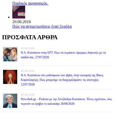
Παιδικός αυνανισμός.
20.06.2016
Πώς να αντιμετωπίσεις έναν ξερόλα
ΠΡΟΣΦΑΤΑ ΑΡΘΡΑ
05.08.2026
Η Α. Καππάτου στην ΕΡΤ. Πως να περάσετε όμορφες διακοπές με τα
παιδιά σας. 27/07/2026
05.08.2026
Η Α. Καππάτου στο ραδιόφωνο του alpha, στην εκπομπή της Βίκυς
Καρατζαφέρη. Πως μπορούμε να διαχειριζόμαστε τις αποτυχίες
12/07/2026
05.08.2026
Newshub.gr – Podcast με την Αλεξάνδρα Καππάτου: Τέλος σχολείου, πώς
περνούν οι έφηβοι το καλοκαίρι 26/06/2026