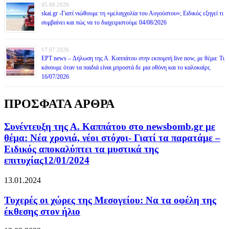
05.08.2026
skai.gr -Γιατί νιώθουμε τη «μελαγχολία του Αυγούστου»; Ειδικός εξηγεί τι
συμβαίνει και πώς να το διαχειριστούμε 04/08/2026
17.07.2026
ΕΡΤ news – Δήλωση της Α. Καππάτου στην εκπομπή live now, με θέμα: Τι
κάνουμε όταν τα παιδιά είναι μπροστά δε μια οθόνη και το καλοκαίρι;
16/07/2026
ΠΡΟΣΦΑΤΑ ΑΡΘΡΑ
Συνέντευξη της Α. Καππάτου στο newsbomb.gr με
θέμα: Νέα χρονιά, νέοι στόχοι- Γιατί τα παρατάμε –
Ειδικός αποκαλύπτει τα μυστικά της
επιτυχίας12/01/2024
13.01.2024
Τυχερές οι χώρες της Μεσογείου: Να τα οφέλη της
έκθεσης στον ήλιο