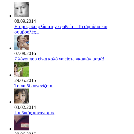
08.09.2014
Η ομοφυλοφιλία στην εφηβεία – Τα σημάδια και
συμβουλές...
07.08.2016
7 λόγοι που είναι καλό να είστε «κακιά» μαμά!
29.05.2015
Το παιδί αυνανίζεται
03.02.2014
Παιδικός αυνανισμός.