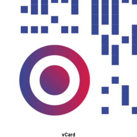
vCard