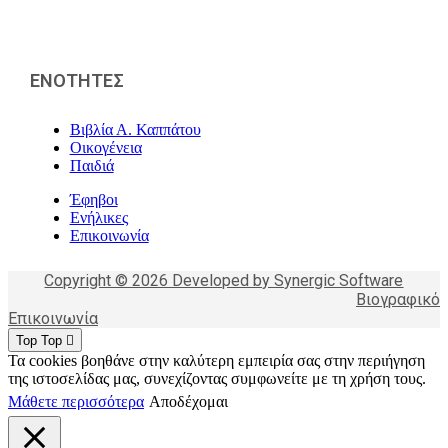
ΕΝΟΤΗΤΕΣ
Βιβλία Α. Καππάτου
Οικογένεια
Παιδιά
Έφηβοι
Ενήλικες
Επικοινωνία
Copyright © 2026 Developed by Synergic Software
Βιογραφικό
Επικοινωνία
Top
Top
Τα cookies βοηθάνε στην καλύτερη εμπειρία σας στην περιήγηση
της ιστοσελίδας μας, συνεχίζοντας συμφωνείτε με τη χρήση τους.
Μάθετε περισσότερα
Αποδέχομαι