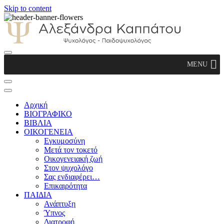
Skip to content
Αλεξάνδρα Καππάτου Ψυχολόγος –
MENU
Παιδοψυχολόγος
Αρχική
ΒΙΟΓΡΑΦΙΚΟ
ΒΙΒΛΙΑ
ΟΙΚΟΓΕΝΕΙΑ
Εγκυμοσύνη
Μετά τον τοκετό
Οικογενειακή ζωή
Στον ψυχολόγο
Σας ενδιαφέρει…
Επικαιρότητα
ΠΑΙΔΙΑ
Ανάπτυξη
Ύπνος
Διατροφή