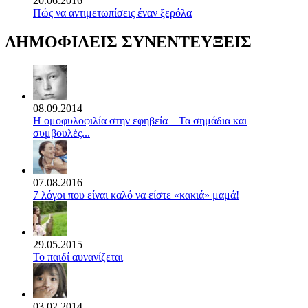
20.06.2016
Πώς να αντιμετωπίσεις έναν ξερόλα
ΔΗΜΟΦΙΛΕΙΣ ΣΥΝΕΝΤΕΥΞΕΙΣ
08.09.2014
Η ομοφυλοφιλία στην εφηβεία – Τα σημάδια και
συμβουλές...
07.08.2016
7 λόγοι που είναι καλό να είστε «κακιά» μαμά!
29.05.2015
Το παιδί αυνανίζεται
03.02.2014