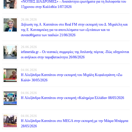
«ΝΟΤΙΕΣ ΔΙΑΔΡΟΜΕΣ» – Αναπάντητα ερωτήματα για τη δολοφονία του
15χρονου στην Καλλιθέα 1/07/2026
26.06.2026
Δήλωση της Α. Καππάτου στο Real FM στην εκπομπή του Δ. Μιχαλέλη και
της Ε. Κατσαμπέκη για τα αποτελέσματα των εξετάσεων και τα
συναισθήματα των παιδιών 21/06/2026
26.06.2026
iefimerida.gr – Οι νεανικές συμμορίες της διπλανής πόρτας -Πώς οδηγούνται
οι ανήλικοι στην παραβατικότητα 26/06/2026
04.06.2026
H Αλεξάνδρα Καππάτου στην εκπομπή του Μιχάλη Κεφαλογιάννη «Ζω
Καλά» 30/05/2026
04.06.2026
H Αλεξάνδρα Καππάτου στην εκπομπή «Καλημέρα Ελλάδα» 08/05/2026
04.06.2026
H Αλεξάνδρα Καππάτου στο MEGA στην εκπομπή με την Μάιρα Mπάρμπα
28/05/2026