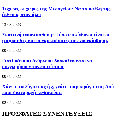
Τυχερές οι χώρες της Μεσογείου: Να τα οφέλη της
έκθεσης στον ήλιο
13.03.2023
Σκοτεινή ενσυναίσθηση: Πόσο επικίνδυνοι είναι οι
ψυχοπαθείς και οι ναρκισσιστές με ενσυναίσθηση;
09.09.2022
Γιατί κάποιοι άνθρωποι δυσκολεύονται να
συγχωρήσουν τον εαυτό τους
09.09.2022
Χάνετε τα λόγια σας ή ξεχνάτε μικροπράγματα; Από
ποια διαταραχή κινδυνεύετε
02.05.2022
ΠΡΟΣΦΑΤΕΣ ΣΥΝΕΝΤΕΥΞΕΙΣ