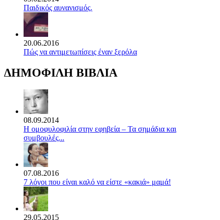
Παιδικός αυνανισμός.
20.06.2016
Πώς να αντιμετωπίσεις έναν ξερόλα
ΔΗΜΟΦΙΛΗ ΒΙΒΛΙΑ
08.09.2014
Η ομοφυλοφιλία στην εφηβεία – Τα σημάδια και
συμβουλές...
07.08.2016
7 λόγοι που είναι καλό να είστε «κακιά» μαμά!
29.05.2015