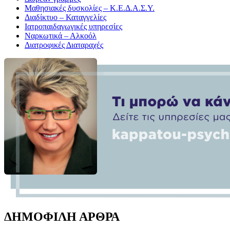
Μαθησιακές δυσκολίες – Κ.Ε.Δ.Α.Σ.Υ.
Διαδίκτυο – Καταγγελίες
Ιατροπαιδαγωγικές υπηρεσίες
Ναρκωτικά – Αλκοόλ
Διατροφικές Διαταραχές
ΔΗΜΟΦΙΛΗ ΑΡΘΡΑ