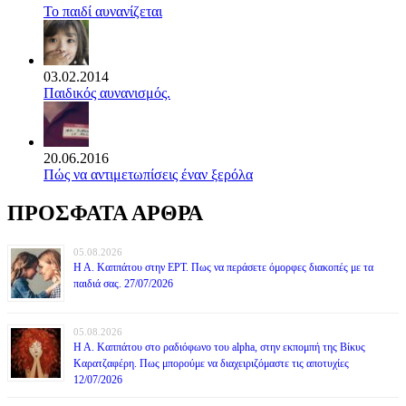
Το παιδί αυνανίζεται
03.02.2014
Παιδικός αυνανισμός.
20.06.2016
Πώς να αντιμετωπίσεις έναν ξερόλα
ΠΡΟΣΦΑΤΑ ΑΡΘΡΑ
05.08.2026
Η Α. Καππάτου στην ΕΡΤ. Πως να περάσετε όμορφες διακοπές με τα
παιδιά σας. 27/07/2026
05.08.2026
Η Α. Καππάτου στο ραδιόφωνο του alpha, στην εκπομπή της Βίκυς
Καρατζαφέρη. Πως μπορούμε να διαχειριζόμαστε τις αποτυχίες
12/07/2026