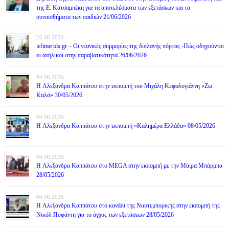
της Ε. Κατσαμπέκη για τα αποτελέσματα των εξετάσεων και τα
συναισθήματα των παιδιών 21/06/2026
26.06.2026
iefimerida.gr – Οι νεανικές συμμορίες της διπλανής πόρτας -Πώς οδηγούνται
οι ανήλικοι στην παραβατικότητα 26/06/2026
04.06.2026
H Αλεξάνδρα Καππάτου στην εκπομπή του Μιχάλη Κεφαλογιάννη «Ζω
Καλά» 30/05/2026
04.06.2026
H Αλεξάνδρα Καππάτου στην εκπομπή «Καλημέρα Ελλάδα» 08/05/2026
04.06.2026
H Αλεξάνδρα Καππάτου στο MEGA στην εκπομπή με την Μάιρα Mπάρμπα
28/05/2026
04.06.2026
H Αλεξάνδρα Καππάτου στο κανάλι της Ναυτεμπορικής στην εκπομπή της
Νικόλ Ποφάντη για το άγχος των εξετάσεων 28/05/2026