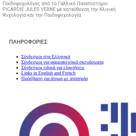
Παιδοψυχολόγος από το Γαλλικό Πανεπιστήμιο
PICARDIE JULES VERNE με κατεύθυνση την Kλινική
Ψυχολογία και την Παιδοψυχολογία.
ΠΛΗΡΟΦΟΡΙΕΣ
Σύνδεσμοι στα Ελληνικά
Σύνδεσμοι για φαρμακευτικά σκευάσματα
Σύνδεσμοι ειδικά για εξαρτήσεις
Links in English and French
Πρόσβαση για άτομα με αναπηρία