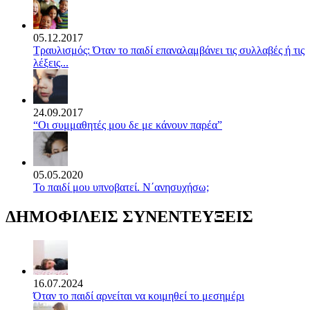
05.12.2017
Τραυλισμός: Όταν το παιδί επαναλαμβάνει τις συλλαβές ή τις
λέξεις...
24.09.2017
“Οι συμμαθητές μου δε με κάνουν παρέα”
05.05.2020
Το παιδί μου υπνοβατεί. Ν΄ανησυχήσω;
ΔΗΜΟΦΙΛΕΙΣ ΣΥΝΕΝΤΕΥΞΕΙΣ
16.07.2024
Όταν το παιδί αρνείται να κοιμηθεί το μεσημέρι