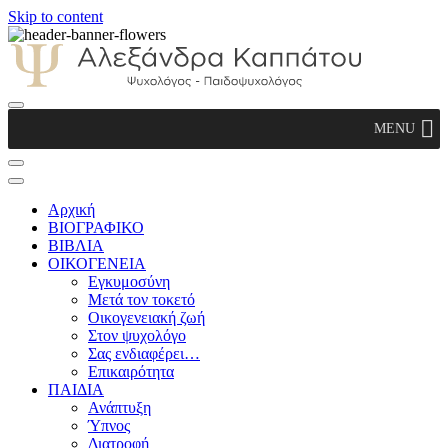
Skip to content
Αλεξάνδρα Καππάτου Ψυχολόγος –
MENU
Παιδοψυχολόγος
Αρχική
ΒΙΟΓΡΑΦΙΚΟ
ΒΙΒΛΙΑ
ΟΙΚΟΓΕΝΕΙΑ
Εγκυμοσύνη
Μετά τον τοκετό
Οικογενειακή ζωή
Στον ψυχολόγο
Σας ενδιαφέρει…
Επικαιρότητα
ΠΑΙΔΙΑ
Ανάπτυξη
Ύπνος
Διατροφή