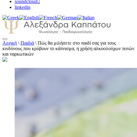
soundcloud
linkedin
Αρχική
\
Παιδιά
\
Πώς θα μιλήσετε στο παιδί σας για τους
Αλεξάνδρα Καππάτου Ψυχολόγος –
κινδύνους που κρύβουν το κάπνισμα, η χρήση αλκοολούχων ποτών
Παιδοψυχολόγος
και ναρκωτικών