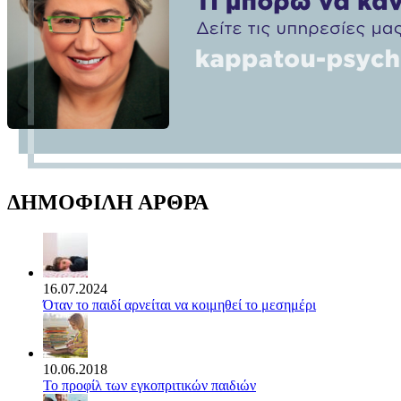
ΔΗΜΟΦΙΛΗ ΑΡΘΡΑ
16.07.2024
Όταν το παιδί αρνείται να κοιμηθεί το μεσημέρι
10.06.2018
Το προφίλ των εγκοπριτικών παιδιών