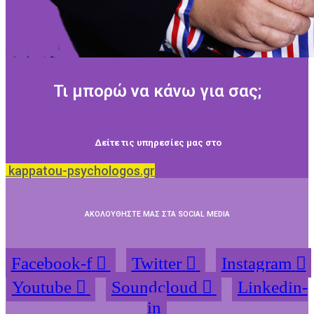
Τι μπορώ να κάνω για σας;
Δείτε τις υπηρεσίες μας στο
kappatou-psychologos.gr
ΑΚΟΛΟΥΘΗΣΤΕ ΜΑΣ ΣΤΑ SOCIAL MEDIA
Facebook-f
Twitter
Instagram
Youtube
Soundcloud
Linkedin-
in