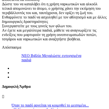
Δώστε του να καταλάβει ότι η χρήση ναρκωτικών και αλκοόλ
τελικά απομονώνει το άτομο, ο χρήστης χάνει την εκτίμηση του
περιβάλλοντός του και, ταυτόχρονα, δεν ορίζει τη ζωή του.
Eνθαρρύνετε το παιδί να ασχοληθεί με τον αθλητισμό και με άλλες
δημιουργικές δραστηριότητες
Συνεργαστείτε με τους γονείς των φίλων του.
Aν έχετε και μεγαλύτερα παιδιά, μάθετε να αναγνωρίζετε τις
ενδείξεις που μαρτυρούν τη χρήση οινοπνευματωδών ποτών,
τσιγάρου και ναρκωτικών και αναζητήστε βοήθεια.
Απόσπασμα
ΝΕΟ Βιβλίο Μεγαλώστε ευτυχισμένα
παιδιά
Δημοφιλή Άρθρα
Όταν το παιδί αρνείται να κοιμηθεί το μεσημέρι...