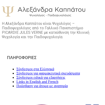
Η Αλεξάνδρα Καππάτου είναι Ψυχολόγος –
Παιδοψυχολόγος από το Γαλλικό Πανεπιστήμιο
PICARDIE JULES VERNE με κατεύθυνση την Kλινική
Ψυχολογία και την Παιδοψυχολογία.
ΠΛΗΡΟΦΟΡΙΕΣ
Σύνδεσμοι στα Ελληνικά
Σύνδεσμοι για φαρμακευτικά σκευάσματα
Σύνδεσμοι ειδικά για εξαρτήσεις
Links in English and French
Πρόσβαση για άτομα με αναπηρία