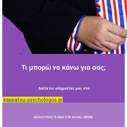
Τι μπορώ να κάνω για σας;
Δείτε τις υπηρεσίες μας στο
kappatou-psychologos.gr
ΑΚΟΛΟΥΘΗΣΤΕ ΜΑΣ ΣΤΑ SOCIAL MEDIA