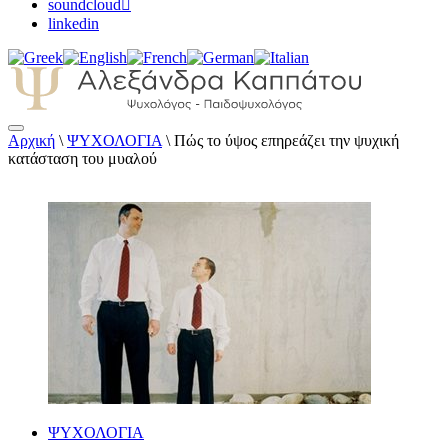
soundcloud
linkedin
Αρχική
\
ΨΥΧΟΛΟΓΙΑ
\
Πώς το ύψος επηρεάζει την ψυχική
Αλεξάνδρα Καππάτου Ψυχολόγος –
κατάσταση του μυαλού
Παιδοψυχολόγος
ΨΥΧΟΛΟΓΙΑ