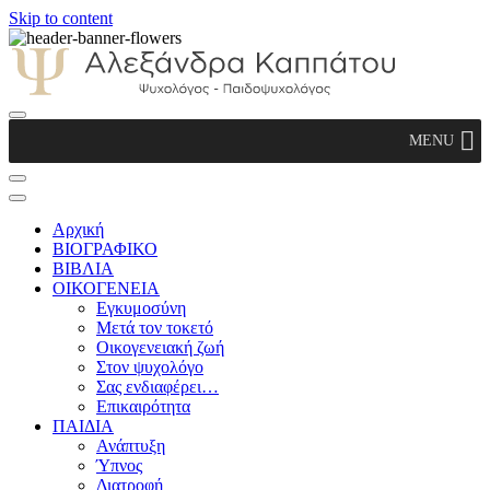
Skip to content
Αλεξάνδρα Καππάτου Ψυχολόγος –
MENU
Παιδοψυχολόγος
Αρχική
ΒΙΟΓΡΑΦΙΚΟ
ΒΙΒΛΙΑ
ΟΙΚΟΓΕΝΕΙΑ
Εγκυμοσύνη
Μετά τον τοκετό
Οικογενειακή ζωή
Στον ψυχολόγο
Σας ενδιαφέρει…
Επικαιρότητα
ΠΑΙΔΙΑ
Ανάπτυξη
Ύπνος
Διατροφή