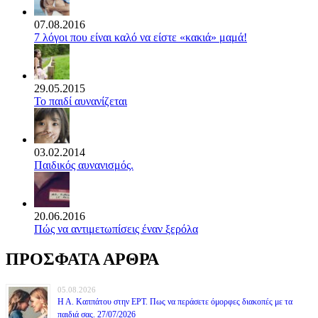
07.08.2016
7 λόγοι που είναι καλό να είστε «κακιά» μαμά!
29.05.2015
Το παιδί αυνανίζεται
03.02.2014
Παιδικός αυνανισμός.
20.06.2016
Πώς να αντιμετωπίσεις έναν ξερόλα
ΠΡΟΣΦΑΤΑ ΑΡΘΡΑ
05.08.2026
Η Α. Καππάτου στην ΕΡΤ. Πως να περάσετε όμορφες διακοπές με τα
παιδιά σας. 27/07/2026