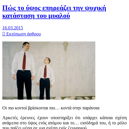
Πώς το ύψος επηρεάζει την ψυχική
κατάσταση του μυαλού
16.03.2015
Εκτύπωση άρθρου
Οι πιο κοντοί βρίσκονται πιο… κοντά στην παράνοια
Αρκετές έρευνες έχουν υποστηρίξει ότι υπάρχει κάποια σχέση
ανάμεσα στο ύψος ενός ατόμου και το… εισόδημά του, ή το ρόλο
που παίζει μέσα σε μια σχέση ενός ζευγαριού.