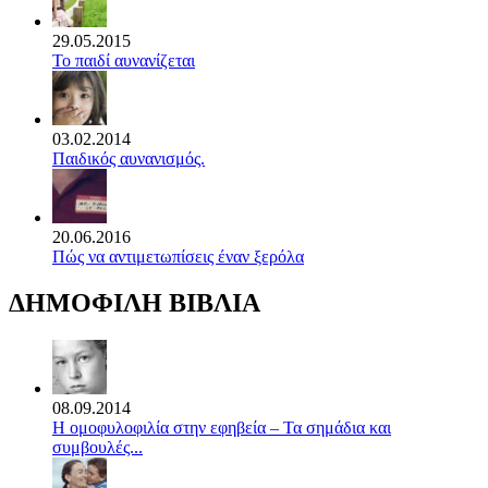
29.05.2015
Το παιδί αυνανίζεται
03.02.2014
Παιδικός αυνανισμός.
20.06.2016
Πώς να αντιμετωπίσεις έναν ξερόλα
ΔΗΜΟΦΙΛΗ ΒΙΒΛΙΑ
08.09.2014
Η ομοφυλοφιλία στην εφηβεία – Τα σημάδια και
συμβουλές...