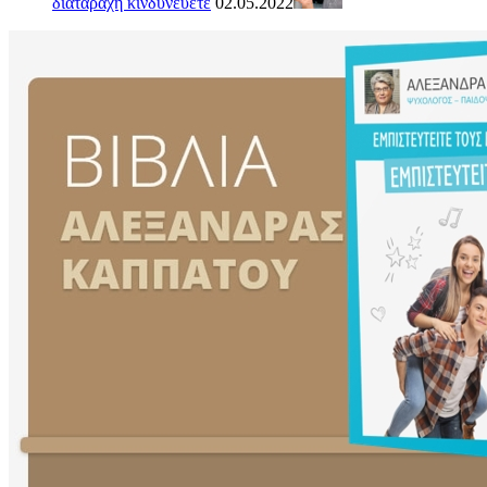
διαταραχή κινδυνεύετε
02.05.2022