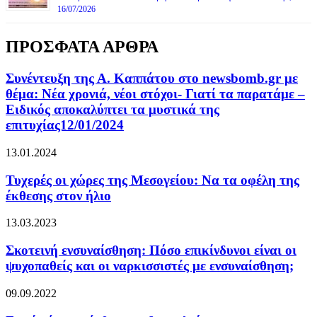
16/07/2026
ΠΡΟΣΦΑΤΑ ΑΡΘΡΑ
Συνέντευξη της Α. Καππάτου στο newsbomb.gr με
θέμα: Νέα χρονιά, νέοι στόχοι- Γιατί τα παρατάμε –
Ειδικός αποκαλύπτει τα μυστικά της
επιτυχίας12/01/2024
13.01.2024
Τυχερές οι χώρες της Μεσογείου: Να τα οφέλη της
έκθεσης στον ήλιο
13.03.2023
Σκοτεινή ενσυναίσθηση: Πόσο επικίνδυνοι είναι οι
ψυχοπαθείς και οι ναρκισσιστές με ενσυναίσθηση;
09.09.2022