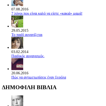
07.08.2016
7 λόγοι που είναι καλό να είστε «κακιά» μαμά!
29.05.2015
Το παιδί αυνανίζεται
03.02.2014
Παιδικός αυνανισμός.
20.06.2016
Πώς να αντιμετωπίσεις έναν ξερόλα
ΔΗΜΟΦΙΛΗ ΒΙΒΛΙΑ