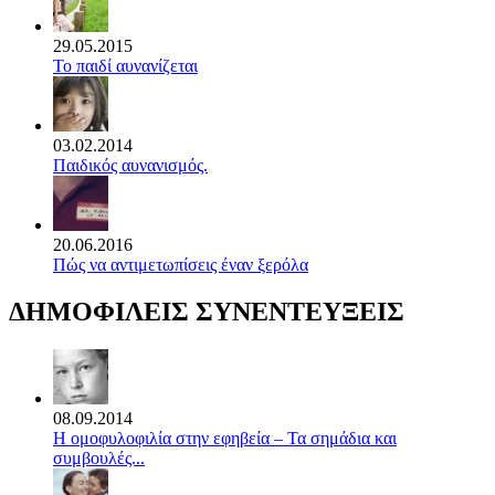
29.05.2015
Το παιδί αυνανίζεται
03.02.2014
Παιδικός αυνανισμός.
20.06.2016
Πώς να αντιμετωπίσεις έναν ξερόλα
ΔΗΜΟΦΙΛΕΙΣ ΣΥΝΕΝΤΕΥΞΕΙΣ
08.09.2014
Η ομοφυλοφιλία στην εφηβεία – Τα σημάδια και
συμβουλές...