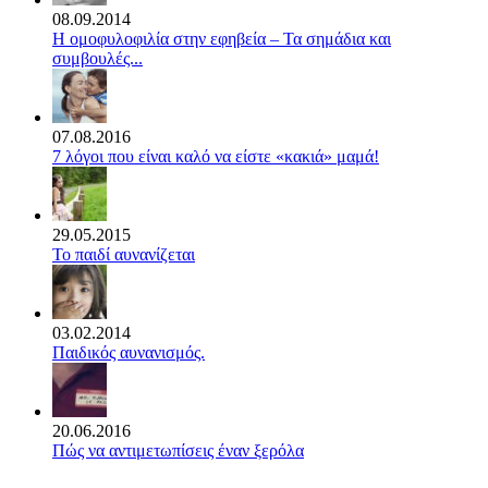
08.09.2014
Η ομοφυλοφιλία στην εφηβεία – Τα σημάδια και
συμβουλές...
07.08.2016
7 λόγοι που είναι καλό να είστε «κακιά» μαμά!
29.05.2015
Το παιδί αυνανίζεται
03.02.2014
Παιδικός αυνανισμός.
20.06.2016
Πώς να αντιμετωπίσεις έναν ξερόλα