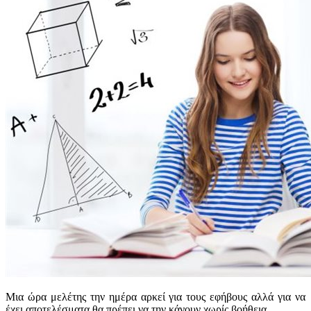
Μια ώρα μελέτης την ημέρα αρκεί για τους εφήβους αλλά για να
έχει αποτελέσματα θα πρέπει να την κάνουν χωρίς βοήθεια