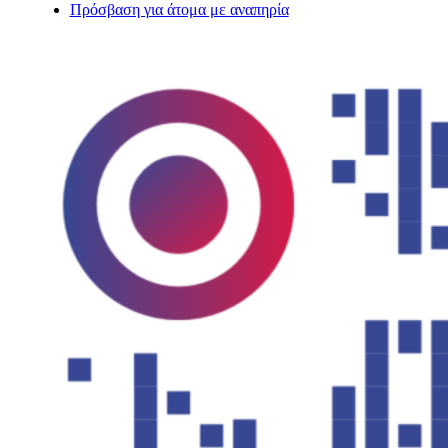
Πρόσβαση για άτομα με αναπηρία