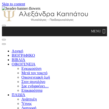
Skip to content
Αλεξάνδρα Καππάτου Ψυχολόγος –
MENU
Παιδοψυχολόγος
Αρχική
ΒΙΟΓΡΑΦΙΚΟ
ΒΙΒΛΙΑ
ΟΙΚΟΓΕΝΕΙΑ
Εγκυμοσύνη
Μετά τον τοκετό
Οικογενειακή ζωή
Στον ψυχολόγο
Σας ενδιαφέρει…
Επικαιρότητα
ΠΑΙΔΙΑ
Ανάπτυξη
Ύπνος
Διατροφή