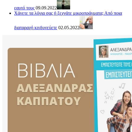
εαυτό τους
09.09.2022
Χάνετε τα λόγια σας ή ξεχνάτε μικροπράγματα; Από ποια
διαταραχή κινδυνεύετε
02.05.2022