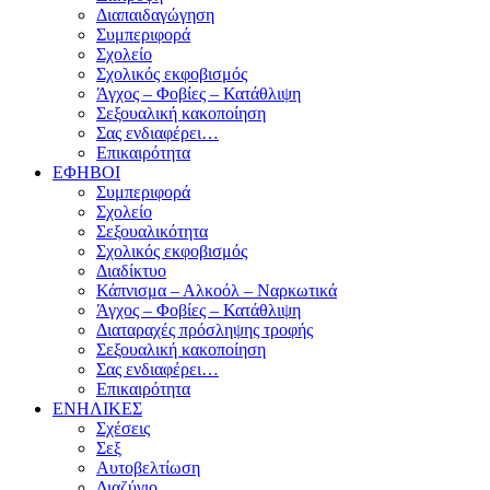
Διαπαιδαγώγηση
Συμπεριφορά
Σχολείο
Σχολικός εκφοβισμός
Άγχος – Φοβίες – Κατάθλιψη
Σεξουαλική κακοποίηση
Σας ενδιαφέρει…
Επικαιρότητα
ΕΦΗΒΟΙ
Συμπεριφορά
Σχολείο
Σεξουαλικότητα
Σχολικός εκφοβισμός
Διαδίκτυο
Κάπνισμα – Αλκοόλ – Ναρκωτικά
Άγχος – Φοβίες – Κατάθλιψη
Διαταραχές πρόσληψης τροφής
Σεξουαλική κακοποίηση
Σας ενδιαφέρει…
Επικαιρότητα
ΕΝΗΛΙΚΕΣ
Σχέσεις
Σεξ
Αυτοβελτίωση
Διαζύγιο