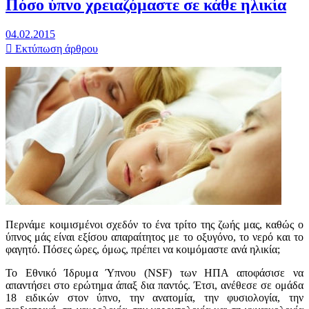
Πόσο ύπνο χρειαζόμαστε σε κάθε ηλικία
04.02.2015
Εκτύπωση άρθρου
Περνάμε κοιμισμένοι σχεδόν το ένα τρίτο της ζωής μας, καθώς ο
ύπνος μάς είναι εξίσου απαραίτητος με το οξυγόνο, το νερό και το
φαγητό. Πόσες ώρες, όμως, πρέπει να κοιμόμαστε ανά ηλικία;
Το Εθνικό Ίδρυμα Ύπνου (NSF) των ΗΠΑ αποφάσισε να
απαντήσει στο ερώτημα άπαξ δια παντός. Έτσι, ανέθεσε σε ομάδα
18 ειδικών στον ύπνο, την ανατομία, την φυσιολογία, την