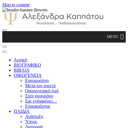
Skip to content
Αλεξάνδρα Καππάτου Ψυχολόγος –
MENU
Παιδοψυχολόγος
Αρχική
ΒΙΟΓΡΑΦΙΚΟ
ΒΙΒΛΙΑ
ΟΙΚΟΓΕΝΕΙΑ
Εγκυμοσύνη
Μετά τον τοκετό
Οικογενειακή ζωή
Στον ψυχολόγο
Σας ενδιαφέρει…
Επικαιρότητα
ΠΑΙΔΙΑ
Ανάπτυξη
Ύπνος
Διατροφή