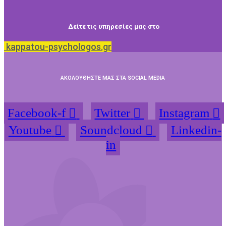
Δείτε τις υπηρεσίες μας στο
kappatou-psychologos.gr
ΑΚΟΛΟΥΘΗΣΤΕ ΜΑΣ ΣΤΑ SOCIAL MEDIA
Facebook-f
Twitter
Instagram
Youtube
Soundcloud
Linkedin-
in