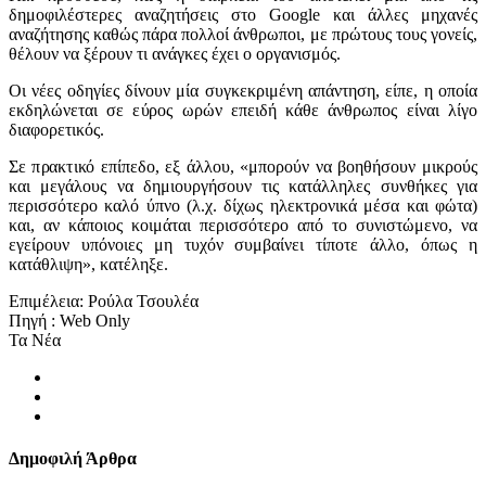
δημοφιλέστερες αναζητήσεις στο Google και άλλες μηχανές
αναζήτησης καθώς πάρα πολλοί άνθρωποι, με πρώτους τους γονείς,
θέλουν να ξέρουν τι ανάγκες έχει ο οργανισμός.
Οι νέες οδηγίες δίνουν μία συγκεκριμένη απάντηση, είπε, η οποία
εκδηλώνεται σε εύρος ωρών επειδή κάθε άνθρωπος είναι λίγο
διαφορετικός.
Σε πρακτικό επίπεδο, εξ άλλου, «μπορούν να βοηθήσουν μικρούς
και μεγάλους να δημιουργήσουν τις κατάλληλες συνθήκες για
περισσότερο καλό ύπνο (λ.χ. δίχως ηλεκτρονικά μέσα και φώτα)
και, αν κάποιος κοιμάται περισσότερο από το συνιστώμενο, να
εγείρουν υπόνοιες μη τυχόν συμβαίνει τίποτε άλλο, όπως η
κατάθλιψη», κατέληξε.
Επιμέλεια: Ρούλα Τσουλέα
Πηγή : Web Only
Τα Νέα
Δημοφιλή Άρθρα