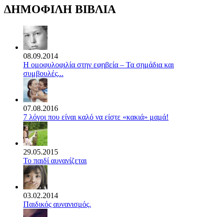
ΔΗΜΟΦΙΛΗ ΒΙΒΛΙΑ
08.09.2014
Η ομοφυλοφιλία στην εφηβεία – Τα σημάδια και
συμβουλές...
07.08.2016
7 λόγοι που είναι καλό να είστε «κακιά» μαμά!
29.05.2015
Το παιδί αυνανίζεται
03.02.2014
Παιδικός αυνανισμός.