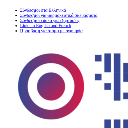
Σύνδεσμοι στα Ελληνικά
Σύνδεσμοι για φαρμακευτικά σκευάσματα
Σύνδεσμοι ειδικά για εξαρτήσεις
Links in English and French
Πρόσβαση για άτομα με αναπηρία