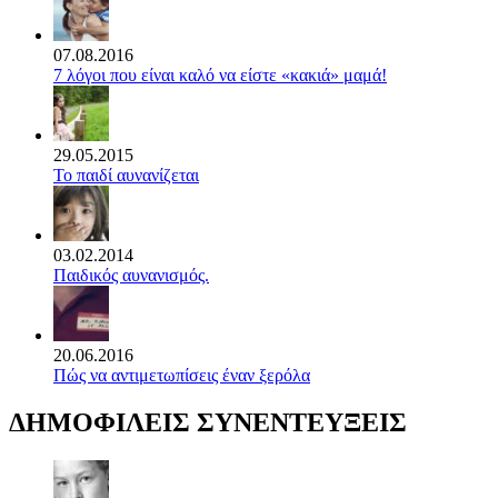
07.08.2016
7 λόγοι που είναι καλό να είστε «κακιά» μαμά!
29.05.2015
Το παιδί αυνανίζεται
03.02.2014
Παιδικός αυνανισμός.
20.06.2016
Πώς να αντιμετωπίσεις έναν ξερόλα
ΔΗΜΟΦΙΛΕΙΣ ΣΥΝΕΝΤΕΥΞΕΙΣ