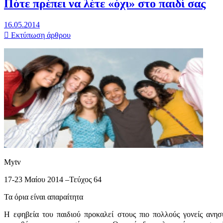
Πότε πρέπει να λέτε «όχι» στο παιδί σας
16.05.2014
Εκτύπωση άρθρου
Mytv
17-23 Mαίου 2014 –Τεύχος 64
Τα όρια είναι απαραίτητα
H εφηβεία του παιδιού προκαλεί στους πιο πολλούς γονείς ανησ