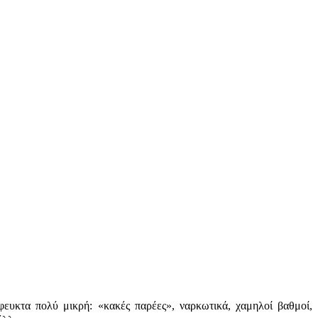
φευκτα πολύ μικρή: «κακές παρέες», ναρκωτικά, χαμηλοί βαθμοί,