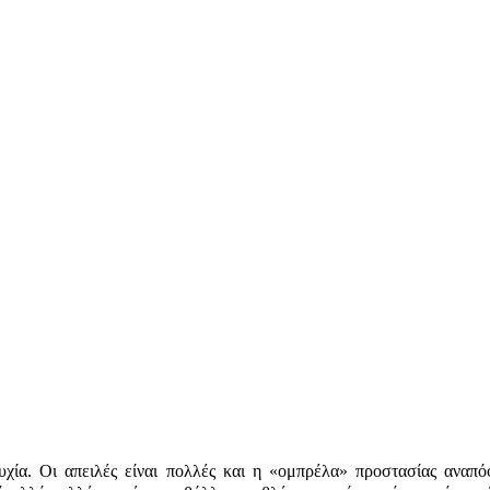
υχία. Oι απειλές είναι πολλές και η «ομπρέλα» προστασίας αναπό