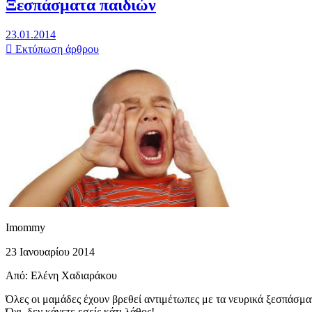
Ξεσπάσματα παιδιών
23.01.2014
Εκτύπωση άρθρου
Imommy
23 Ιανουαρίου 2014
Από: Ελένη Χαδιαράκου
Όλες οι μαμάδες έχουν βρεθεί αντιμέτωπες με τα νευρικά ξεσπάσματα
Όχι, δεν κάνετε εσείς κάτι λάθος!