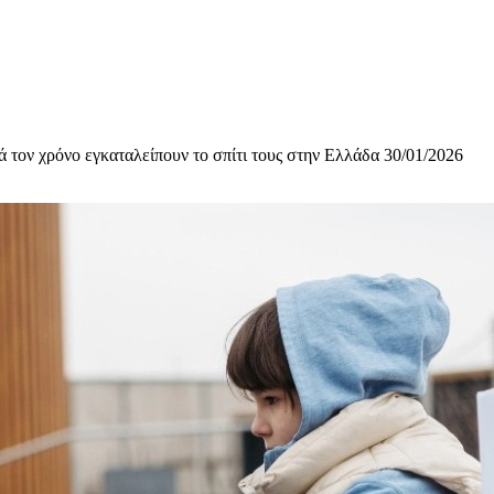
ά τον χρόνο εγκαταλείπουν το σπίτι τους στην Ελλάδα 30/01/2026
υχολόγος