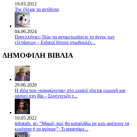
19.03.2012
Της ζήλιας τα αντίδοτα
04.06.2024
Πανελλήνιες: Πώς να αντιμετωπίσετε το άγχος των
εξετάσεων – Ειδικοί δίνουν συμβουλές...
ΔΗΜΟΦΙΛΗ ΒΙΒΛΙΑ
29.06.2020
Η ιδέα που «καρφώνεται» στο μυαλό γίνεται εμμονή και
οδηγεί στη βία – Συνέντευξη τ...
10.05.2022
infokids. gr- “Μαμά, πώς θα καταλάβω αν μου αρέσουν τα
κορίτσια ή τα αγόρια;”: Τι απαντάμε...