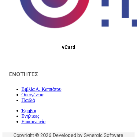
vCard
ΕΝΟΤΗΤΕΣ
Βιβλία Α. Καππάτου
Οικογένεια
Παιδιά
Έφηβοι
Ενήλικες
Επικοινωνία
Copyright © 2026 Developed by Synergic Software