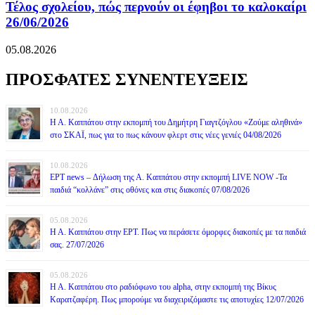
Τέλος σχολείου, πώς περνούν οι έφηβοι το καλοκαίρι
26/06/2026
05.08.2026
ΠΡΟΣΦΑΤΕΣ ΣΥΝΕΝΤΕΥΞΕΙΣ
10.08.2026
Η Α. Καππάτου στην εκπομπή του Δημήτρη Γιαγτζόγλου «Ζούμε αληθινά»
στο ΣΚΑΪ, πως για το πως κάνουν φλερτ στις νέες γενιές 04/08/2026
10.08.2026
ΕΡΤ news – Δήλωση της Α. Καππάτου στην εκπομπή LIVE NOW -Τα
παιδιά “κολλάνε” στις οθόνες και στις διακοπές 07/08/2026
05.08.2026
Η Α. Καππάτου στην ΕΡΤ. Πως να περάσετε όμορφες διακοπές με τα παιδιά
σας. 27/07/2026
05.08.2026
Η Α. Καππάτου στο ραδιόφωνο του alpha, στην εκπομπή της Βίκυς
Καρατζαφέρη. Πως μπορούμε να διαχειριζόμαστε τις αποτυχίες 12/07/2026