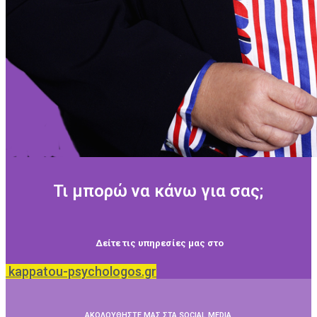
Τι μπορώ να κάνω για σας;
Δείτε τις υπηρεσίες μας στο
kappatou-psychologos.gr
ΑΚΟΛΟΥΘΗΣΤΕ ΜΑΣ ΣΤΑ SOCIAL MEDIA