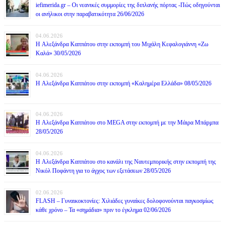
iefimerida.gr – Οι νεανικές συμμορίες της διπλανής πόρτας -Πώς οδηγούνται
οι ανήλικοι στην παραβατικότητα 26/06/2026
04.06.2026
H Αλεξάνδρα Καππάτου στην εκπομπή του Μιχάλη Κεφαλογιάννη «Ζω
Καλά» 30/05/2026
04.06.2026
H Αλεξάνδρα Καππάτου στην εκπομπή «Καλημέρα Ελλάδα» 08/05/2026
04.06.2026
H Αλεξάνδρα Καππάτου στο MEGA στην εκπομπή με την Μάιρα Mπάρμπα
28/05/2026
04.06.2026
H Αλεξάνδρα Καππάτου στο κανάλι της Ναυτεμπορικής στην εκπομπή της
Νικόλ Ποφάντη για το άγχος των εξετάσεων 28/05/2026
02.06.2026
FLASH – Γυναικοκτονίες: Χιλιάδες γυναίκες δολοφονούνται παγκοσμίως
κάθε χρόνο – Τα «σημάδια» πριν το έγκλημα 02/06/2026