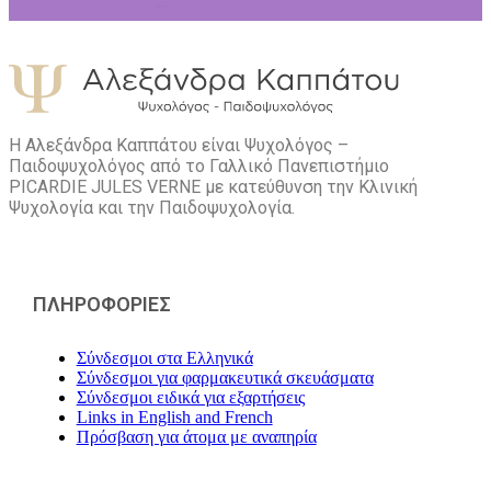
Η Αλεξάνδρα Καππάτου είναι Ψυχολόγος –
Παιδοψυχολόγος από το Γαλλικό Πανεπιστήμιο
PICARDIE JULES VERNE με κατεύθυνση την Kλινική
Ψυχολογία και την Παιδοψυχολογία.
ΠΛΗΡΟΦΟΡΙΕΣ
Σύνδεσμοι στα Ελληνικά
Σύνδεσμοι για φαρμακευτικά σκευάσματα
Σύνδεσμοι ειδικά για εξαρτήσεις
Links in English and French
Πρόσβαση για άτομα με αναπηρία