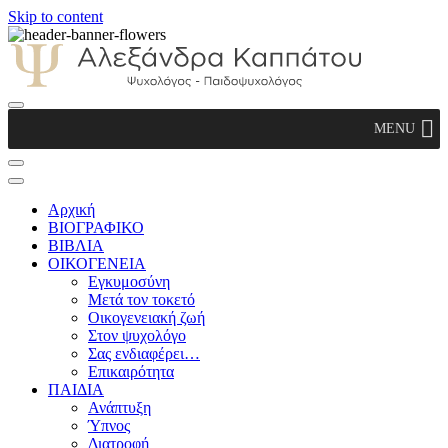
Skip to content
Αλεξάνδρα Καππάτου Ψυχολόγος –
MENU
Παιδοψυχολόγος
Αρχική
ΒΙΟΓΡΑΦΙΚΟ
ΒΙΒΛΙΑ
ΟΙΚΟΓΕΝΕΙΑ
Εγκυμοσύνη
Μετά τον τοκετό
Οικογενειακή ζωή
Στον ψυχολόγο
Σας ενδιαφέρει…
Επικαιρότητα
ΠΑΙΔΙΑ
Ανάπτυξη
Ύπνος
Διατροφή