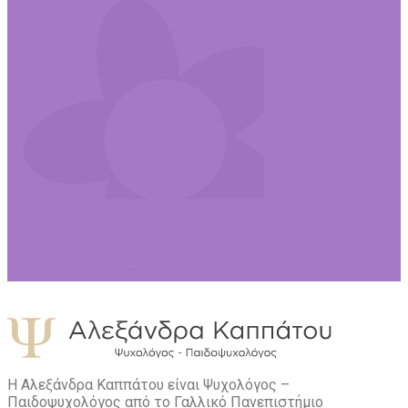
Η Αλεξάνδρα Καππάτου είναι Ψυχολόγος –
Παιδοψυχολόγος από το Γαλλικό Πανεπιστήμιο