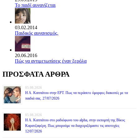
Το παιδί αυνανίζεται
03.02.2014
Παιδικός αυνανισμός.
20.06.2016
Πώς να αντιμετωπίσεις έναν ξερόλα
ΠΡΟΣΦΑΤΑ ΑΡΘΡΑ
05.08.2026
Η Α. Καππάτου στην ΕΡΤ. Πως να περάσετε όμορφες διακοπές με τα
παιδιά σας. 27/07/2026
05.08.2026
Η Α. Καππάτου στο ραδιόφωνο του alpha, στην εκπομπή της Βίκυς
Καρατζαφέρη. Πως μπορούμε να διαχειριζόμαστε τις αποτυχίες
12/07/2026