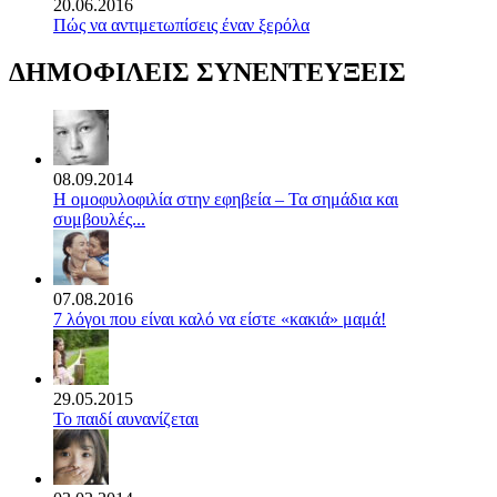
20.06.2016
Πώς να αντιμετωπίσεις έναν ξερόλα
ΔΗΜΟΦΙΛΕΙΣ ΣΥΝΕΝΤΕΥΞΕΙΣ
08.09.2014
Η ομοφυλοφιλία στην εφηβεία – Τα σημάδια και
συμβουλές...
07.08.2016
7 λόγοι που είναι καλό να είστε «κακιά» μαμά!
29.05.2015
Το παιδί αυνανίζεται