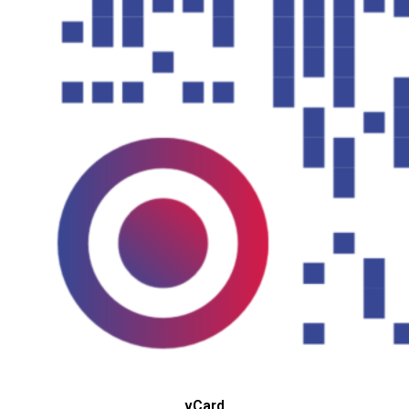
vCard