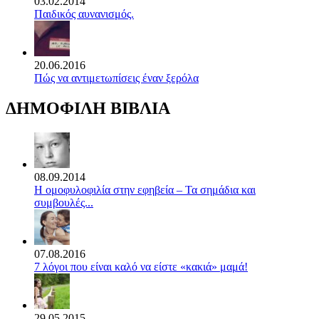
03.02.2014
Παιδικός αυνανισμός.
20.06.2016
Πώς να αντιμετωπίσεις έναν ξερόλα
ΔΗΜΟΦΙΛΗ ΒΙΒΛΙΑ
08.09.2014
Η ομοφυλοφιλία στην εφηβεία – Τα σημάδια και
συμβουλές...
07.08.2016
7 λόγοι που είναι καλό να είστε «κακιά» μαμά!
29.05.2015