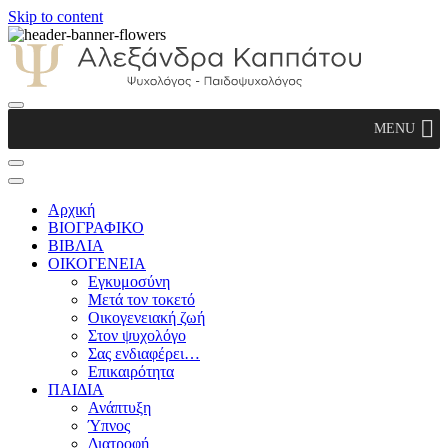
Skip to content
Αλεξάνδρα Καππάτου Ψυχολόγος –
MENU
Παιδοψυχολόγος
Αρχική
ΒΙΟΓΡΑΦΙΚΟ
ΒΙΒΛΙΑ
ΟΙΚΟΓΕΝΕΙΑ
Εγκυμοσύνη
Μετά τον τοκετό
Οικογενειακή ζωή
Στον ψυχολόγο
Σας ενδιαφέρει…
Επικαιρότητα
ΠΑΙΔΙΑ
Ανάπτυξη
Ύπνος
Διατροφή