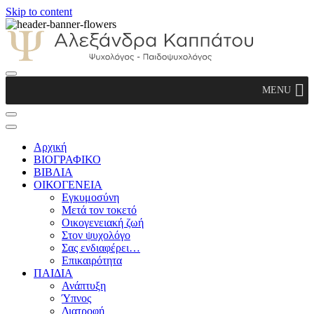
Skip to content
Αλεξάνδρα Καππάτου Ψυχολόγος –
MENU
Παιδοψυχολόγος
Αρχική
ΒΙΟΓΡΑΦΙΚΟ
ΒΙΒΛΙΑ
ΟΙΚΟΓΕΝΕΙΑ
Εγκυμοσύνη
Μετά τον τοκετό
Οικογενειακή ζωή
Στον ψυχολόγο
Σας ενδιαφέρει…
Επικαιρότητα
ΠΑΙΔΙΑ
Ανάπτυξη
Ύπνος
Διατροφή