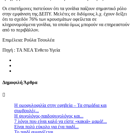
Οι επιστήμονες πιστεύουν ότι τα γονίδια παίζουν σημαντικό ρόλο
στην εμφάνιση της ΔΕΠΥ. Μελέτες σε διδύμους λ.χ. έχουν δείξει
ότι το σχεδόν 76% των κρουσμάτων οφείλεται σε
κληρονομούμενα γονίδια, τα οποία όμως μπορούν να επηρεαστούν
από το περιβάλλον.
Επιμέλεια: Ρούλα Τσουλέα
Πηγή : ΤΑ ΝΕΑ Ένθετο Υγεία
Δημοφιλή Άρθρα
Η ομοφυλοφιλία στην εφηβεία – Τα σημάδια και
συμβουλές...
Η ψυχολόγος-παιδοψυχολόγος και...
7 λόγοι που είναι καλό να είστε «κακιά» μαμά!...
Είναι πολύ εύκολο για ένα παιδί...
Το παιδί αυνανίζεται