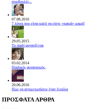
συμβουλές...
07.08.2016
7 λόγοι που είναι καλό να είστε «κακιά» μαμά!
29.05.2015
Το παιδί αυνανίζεται
03.02.2014
Παιδικός αυνανισμός.
20.06.2016
Πώς να αντιμετωπίσεις έναν ξερόλα
ΠΡΟΣΦΑΤΑ ΑΡΘΡΑ