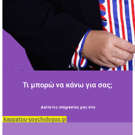
Τι μπορώ να κάνω για σας;
Δείτε τις υπηρεσίες μας στο
kappatou-psychologos.gr