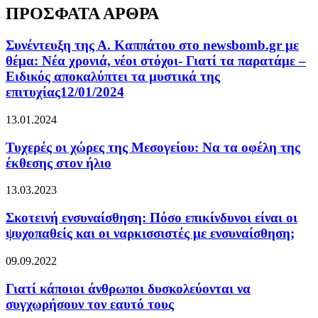
ΠΡΟΣΦΑΤΑ ΑΡΘΡΑ
Συνέντευξη της Α. Καππάτου στο newsbomb.gr με
θέμα: Νέα χρονιά, νέοι στόχοι- Γιατί τα παρατάμε –
Ειδικός αποκαλύπτει τα μυστικά της
επιτυχίας12/01/2024
13.01.2024
Τυχερές οι χώρες της Μεσογείου: Να τα οφέλη της
έκθεσης στον ήλιο
13.03.2023
Σκοτεινή ενσυναίσθηση: Πόσο επικίνδυνοι είναι οι
ψυχοπαθείς και οι ναρκισσιστές με ενσυναίσθηση;
09.09.2022
Γιατί κάποιοι άνθρωποι δυσκολεύονται να
συγχωρήσουν τον εαυτό τους