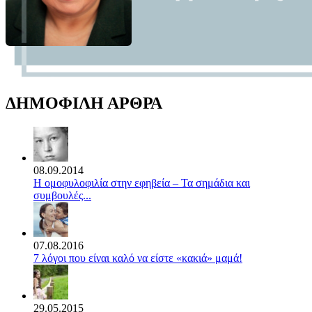
ΔΗΜΟΦΙΛΗ ΑΡΘΡΑ
08.09.2014
Η ομοφυλοφιλία στην εφηβεία – Τα σημάδια και
συμβουλές...
07.08.2016
7 λόγοι που είναι καλό να είστε «κακιά» μαμά!
29.05.2015