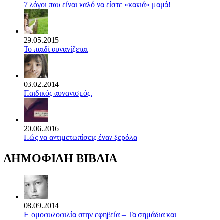
7 λόγοι που είναι καλό να είστε «κακιά» μαμά!
29.05.2015
Το παιδί αυνανίζεται
03.02.2014
Παιδικός αυνανισμός.
20.06.2016
Πώς να αντιμετωπίσεις έναν ξερόλα
ΔΗΜΟΦΙΛΗ ΒΙΒΛΙΑ
08.09.2014
Η ομοφυλοφιλία στην εφηβεία – Τα σημάδια και