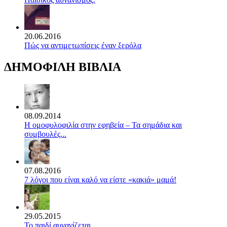
20.06.2016
Πώς να αντιμετωπίσεις έναν ξερόλα
ΔΗΜΟΦΙΛΗ ΒΙΒΛΙΑ
08.09.2014
Η ομοφυλοφιλία στην εφηβεία – Τα σημάδια και
συμβουλές...
07.08.2016
7 λόγοι που είναι καλό να είστε «κακιά» μαμά!
29.05.2015
Το παιδί αυνανίζεται