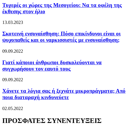
Τυχερές οι χώρες της Μεσογείου: Να τα οφέλη της
έκθεσης στον ήλιο
13.03.2023
Σκοτεινή ενσυναίσθηση: Πόσο επικίνδυνοι είναι οι
ψυχοπαθείς και οι ναρκισσιστές με ενσυναίσθηση;
09.09.2022
Γιατί κάποιοι άνθρωποι δυσκολεύονται να
συγχωρήσουν τον εαυτό τους
09.09.2022
Χάνετε τα λόγια σας ή ξεχνάτε μικροπράγματα; Από
ποια διαταραχή κινδυνεύετε
02.05.2022
ΠΡΟΣΦΑΤΕΣ ΣΥΝΕΝΤΕΥΞΕΙΣ