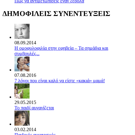
Πώς να αντιμετωπίσεις έναν ξερόλα
ΔΗΜΟΦΙΛΕΙΣ ΣΥΝΕΝΤΕΥΞΕΙΣ
08.09.2014
Η ομοφυλοφιλία στην εφηβεία – Τα σημάδια και
συμβουλές...
07.08.2016
7 λόγοι που είναι καλό να είστε «κακιά» μαμά!
29.05.2015
Το παιδί αυνανίζεται
03.02.2014
Παιδικός αυνανισμός.