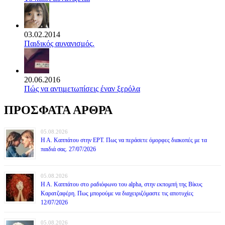
03.02.2014
Παιδικός αυνανισμός.
20.06.2016
Πώς να αντιμετωπίσεις έναν ξερόλα
ΠΡΟΣΦΑΤΑ ΑΡΘΡΑ
05.08.2026
Η Α. Καππάτου στην ΕΡΤ. Πως να περάσετε όμορφες διακοπές με τα
παιδιά σας. 27/07/2026
05.08.2026
Η Α. Καππάτου στο ραδιόφωνο του alpha, στην εκπομπή της Βίκυς
Καρατζαφέρη. Πως μπορούμε να διαχειριζόμαστε τις αποτυχίες
12/07/2026
05.08.2026