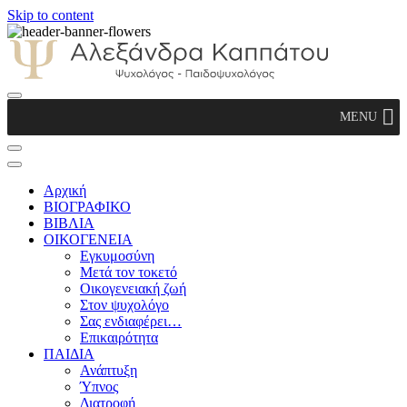
Skip to content
Αλεξάνδρα Καππάτου Ψυχολόγος –
MENU
Παιδοψυχολόγος
Αρχική
ΒΙΟΓΡΑΦΙΚΟ
ΒΙΒΛΙΑ
ΟΙΚΟΓΕΝΕΙΑ
Εγκυμοσύνη
Μετά τον τοκετό
Οικογενειακή ζωή
Στον ψυχολόγο
Σας ενδιαφέρει…
Επικαιρότητα
ΠΑΙΔΙΑ
Ανάπτυξη
Ύπνος
Διατροφή