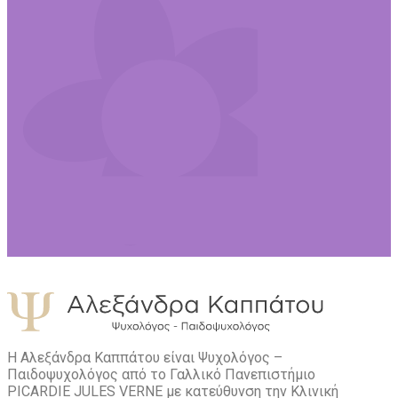
Η Αλεξάνδρα Καππάτου είναι Ψυχολόγος –
Παιδοψυχολόγος από το Γαλλικό Πανεπιστήμιο
PICARDIE JULES VERNE με κατεύθυνση την Kλινική