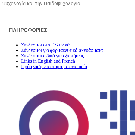
Ψυχολογία και την Παιδοψυχολογία.
ΠΛΗΡΟΦΟΡΙΕΣ
Σύνδεσμοι στα Ελληνικά
Σύνδεσμοι για φαρμακευτικά σκευάσματα
Σύνδεσμοι ειδικά για εξαρτήσεις
Links in English and French
Πρόσβαση για άτομα με αναπηρία