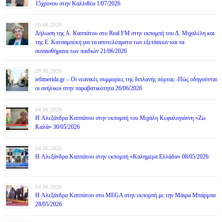
15χρονου στην Καλλιθέα 1/07/2026
26.06.2026
Δήλωση της Α. Καππάτου στο Real FM στην εκπομπή του Δ. Μιχαλέλη και
της Ε. Κατσαμπέκη για τα αποτελέσματα των εξετάσεων και τα
συναισθήματα των παιδιών 21/06/2026
26.06.2026
iefimerida.gr – Οι νεανικές συμμορίες της διπλανής πόρτας -Πώς οδηγούνται
οι ανήλικοι στην παραβατικότητα 26/06/2026
04.06.2026
H Αλεξάνδρα Καππάτου στην εκπομπή του Μιχάλη Κεφαλογιάννη «Ζω
Καλά» 30/05/2026
04.06.2026
H Αλεξάνδρα Καππάτου στην εκπομπή «Καλημέρα Ελλάδα» 08/05/2026
04.06.2026
H Αλεξάνδρα Καππάτου στο MEGA στην εκπομπή με την Μάιρα Mπάρμπα
28/05/2026