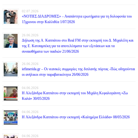
02.07.2026
«ΝΟΤΙΕΣ ΔΙΑΔΡΟΜΕΣ» – Αναπάντητα ερωτήματα για τη δολοφονία του
15χρονου στην Καλλιθέα 1/07/2026
26.06.2026
Δήλωση της Α. Καππάτου στο Real FM στην εκπομπή του Δ. Μιχαλέλη και
της Ε. Κατσαμπέκη για τα αποτελέσματα των εξετάσεων και τα
συναισθήματα των παιδιών 21/06/2026
26.06.2026
iefimerida.gr – Οι νεανικές συμμορίες της διπλανής πόρτας -Πώς οδηγούνται
οι ανήλικοι στην παραβατικότητα 26/06/2026
04.06.2026
H Αλεξάνδρα Καππάτου στην εκπομπή του Μιχάλη Κεφαλογιάννη «Ζω
Καλά» 30/05/2026
04.06.2026
H Αλεξάνδρα Καππάτου στην εκπομπή «Καλημέρα Ελλάδα» 08/05/2026
04.06.2026