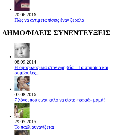
20.06.2016
Πώς να αντιμετωπίσεις έναν ξερόλα
ΔΗΜΟΦΙΛΕΙΣ ΣΥΝΕΝΤΕΥΞΕΙΣ
08.09.2014
Η ομοφυλοφιλία στην εφηβεία – Τα σημάδια και
συμβουλές...
07.08.2016
7 λόγοι που είναι καλό να είστε «κακιά» μαμά!
29.05.2015
Το παιδί αυνανίζεται