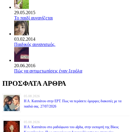
29.05.2015
Το παιδί αυνανίζεται
03.02.2014
Παιδικός αυνανισμός.
20.06.2016
Πώς να αντιμετωπίσεις έναν ξερόλα
ΠΡΟΣΦΑΤΑ ΑΡΘΡΑ
05.08.2026
Η Α. Καππάτου στην ΕΡΤ. Πως να περάσετε όμορφες διακοπές με τα
παιδιά σας. 27/07/2026
05.08.2026
Η Α. Καππάτου στο ραδιόφωνο του alpha, στην εκπομπή της Βίκυς