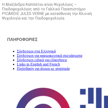
Η Αλεξάνδρα Καππάτου είναι Ψυχολόγος –
Παιδοψυχολόγος από το Γαλλικό Πανεπιστήμιο
PICARDIE JULES VERNE με κατεύθυνση την Kλινική
Ψυχολογία και την Παιδοψυχολογία.
ΠΛΗΡΟΦΟΡΙΕΣ
Σύνδεσμοι στα Ελληνικά
Σύνδεσμοι για φαρμακευτικά σκευάσματα
Σύνδεσμοι ειδικά για εξαρτήσεις
Links in English and French
Πρόσβαση για άτομα με αναπηρία