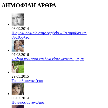
ΔΗΜΟΦΙΛΗ ΑΡΘΡΑ
08.09.2014
Η ομοφυλοφιλία στην εφηβεία – Τα σημάδια και
συμβουλές...
07.08.2016
7 λόγοι που είναι καλό να είστε «κακιά» μαμά!
29.05.2015
Το παιδί αυνανίζεται
03.02.2014
Παιδικός αυνανισμός.