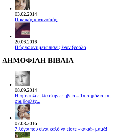
03.02.2014
Παιδικός αυνανισμός.
20.06.2016
Πώς να αντιμετωπίσεις έναν ξερόλα
ΔΗΜΟΦΙΛΗ ΒΙΒΛΙΑ
08.09.2014
Η ομοφυλοφιλία στην εφηβεία – Τα σημάδια και
συμβουλές...
07.08.2016
7 λόγοι που είναι καλό να είστε «κακιά» μαμά!