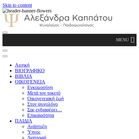
Skip to content
Αλεξάνδρα Καππάτου Ψυχολόγος –
MENU
Παιδοψυχολόγος
Αρχική
ΒΙΟΓΡΑΦΙΚΟ
ΒΙΒΛΙΑ
ΟΙΚΟΓΕΝΕΙΑ
Εγκυμοσύνη
Μετά τον τοκετό
Οικογενειακή ζωή
Στον ψυχολόγο
Σας ενδιαφέρει…
Επικαιρότητα
ΠΑΙΔΙΑ
Ανάπτυξη
Ύπνος
Διατροφή