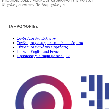
PICARDIE JULES VERNE με κατεύθυνση την Kλινική
Ψυχολογία και την Παιδοψυχολογία.
ΠΛΗΡΟΦΟΡΙΕΣ
Σύνδεσμοι στα Ελληνικά
Σύνδεσμοι για φαρμακευτικά σκευάσματα
Σύνδεσμοι ειδικά για εξαρτήσεις
Links in English and French
Πρόσβαση για άτομα με αναπηρία