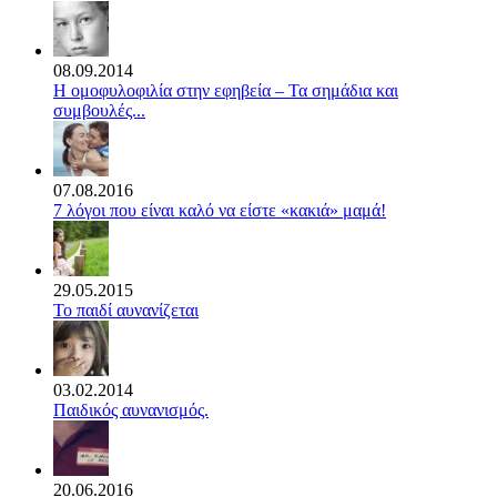
08.09.2014
Η ομοφυλοφιλία στην εφηβεία – Τα σημάδια και
συμβουλές...
07.08.2016
7 λόγοι που είναι καλό να είστε «κακιά» μαμά!
29.05.2015
Το παιδί αυνανίζεται
03.02.2014
Παιδικός αυνανισμός.
20.06.2016