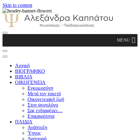
Skip to content
Αλεξάνδρα Καππάτου Ψυχολόγος –
MENU
Παιδοψυχολόγος
Αρχική
ΒΙΟΓΡΑΦΙΚΟ
ΒΙΒΛΙΑ
ΟΙΚΟΓΕΝΕΙΑ
Εγκυμοσύνη
Μετά τον τοκετό
Οικογενειακή ζωή
Στον ψυχολόγο
Σας ενδιαφέρει…
Επικαιρότητα
ΠΑΙΔΙΑ
Ανάπτυξη
Ύπνος
Διατροφή