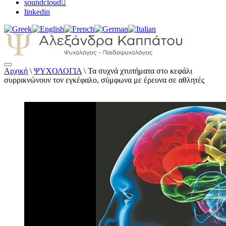
soundcloud
linkedin
Αρχική
\
ΨΥΧΟΛΟΓΙΑ
\
Τα συχνά χτυπήματα στο κεφάλι
Αλεξάνδρα Καππάτου Ψυχολόγος –
συρρικνώνουν τον εγκέφαλο, σύμφωνα με έρευνα σε αθλητές
Παιδοψυχολόγος