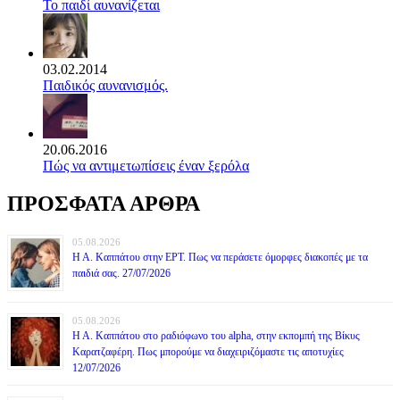
Το παιδί αυνανίζεται
03.02.2014
Παιδικός αυνανισμός.
20.06.2016
Πώς να αντιμετωπίσεις έναν ξερόλα
ΠΡΟΣΦΑΤΑ ΑΡΘΡΑ
05.08.2026
Η Α. Καππάτου στην ΕΡΤ. Πως να περάσετε όμορφες διακοπές με τα
παιδιά σας. 27/07/2026
05.08.2026
Η Α. Καππάτου στο ραδιόφωνο του alpha, στην εκπομπή της Βίκυς
Καρατζαφέρη. Πως μπορούμε να διαχειριζόμαστε τις αποτυχίες
12/07/2026