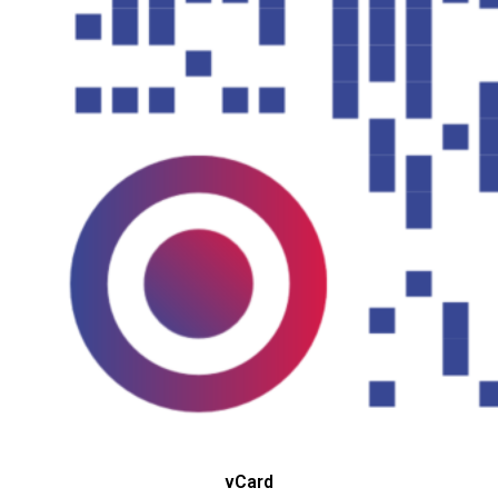
vCard