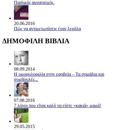
Παιδικός αυνανισμός.
20.06.2016
Πώς να αντιμετωπίσεις έναν ξερόλα
ΔΗΜΟΦΙΛΗ ΒΙΒΛΙΑ
08.09.2014
Η ομοφυλοφιλία στην εφηβεία – Τα σημάδια και
συμβουλές...
07.08.2016
7 λόγοι που είναι καλό να είστε «κακιά» μαμά!
29.05.2015