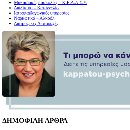
Μαθησιακές δυσκολίες – Κ.Ε.Δ.Α.Σ.Υ.
Διαδίκτυο – Καταγγελίες
Ιατροπαιδαγωγικές υπηρεσίες
Ναρκωτικά – Αλκοόλ
Διατροφικές Διαταραχές
ΔΗΜΟΦΙΛΗ ΑΡΘΡΑ