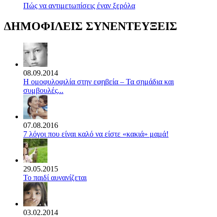
Πώς να αντιμετωπίσεις έναν ξερόλα
ΔΗΜΟΦΙΛΕΙΣ ΣΥΝΕΝΤΕΥΞΕΙΣ
08.09.2014
Η ομοφυλοφιλία στην εφηβεία – Τα σημάδια και
συμβουλές...
07.08.2016
7 λόγοι που είναι καλό να είστε «κακιά» μαμά!
29.05.2015
Το παιδί αυνανίζεται
03.02.2014