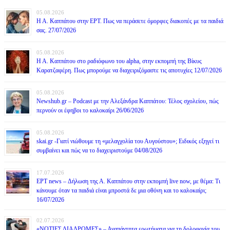
05.08.2026
Η Α. Καππάτου στην ΕΡΤ. Πως να περάσετε όμορφες διακοπές με τα παιδιά
σας. 27/07/2026
05.08.2026
Η Α. Καππάτου στο ραδιόφωνο του alpha, στην εκπομπή της Βίκυς
Καρατζαφέρη. Πως μπορούμε να διαχειριζόμαστε τις αποτυχίες 12/07/2026
05.08.2026
Newshub.gr – Podcast με την Αλεξάνδρα Καππάτου: Τέλος σχολείου, πώς
περνούν οι έφηβοι το καλοκαίρι 26/06/2026
05.08.2026
skai.gr -Γιατί νιώθουμε τη «μελαγχολία του Αυγούστου»; Ειδικός εξηγεί τι
συμβαίνει και πώς να το διαχειριστούμε 04/08/2026
17.07.2026
ΕΡΤ news – Δήλωση της Α. Καππάτου στην εκπομπή live now, με θέμα: Τι
κάνουμε όταν τα παιδιά είναι μπροστά δε μια οθόνη και το καλοκαίρι;
16/07/2026
02.07.2026
«ΝΟΤΙΕΣ ΔΙΑΔΡΟΜΕΣ» – Αναπάντητα ερωτήματα για τη δολοφονία του