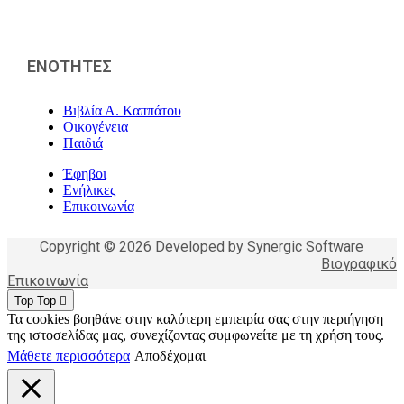
ΕΝΟΤΗΤΕΣ
Βιβλία Α. Καππάτου
Οικογένεια
Παιδιά
Έφηβοι
Ενήλικες
Επικοινωνία
Copyright © 2026 Developed by Synergic Software
Βιογραφικό
Επικοινωνία
Top
Top
Τα cookies βοηθάνε στην καλύτερη εμπειρία σας στην περιήγηση
της ιστοσελίδας μας, συνεχίζοντας συμφωνείτε με τη χρήση τους.
Μάθετε περισσότερα
Αποδέχομαι