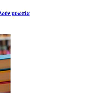
αλούν μυωπία