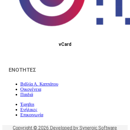
vCard
ΕΝΟΤΗΤΕΣ
Βιβλία Α. Καππάτου
Οικογένεια
Παιδιά
Έφηβοι
Ενήλικες
Επικοινωνία
Copyright © 2026 Developed by Synergic Software