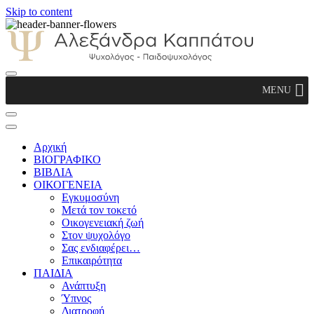
Skip to content
Αλεξάνδρα Καππάτου Ψυχολόγος –
MENU
Παιδοψυχολόγος
Αρχική
ΒΙΟΓΡΑΦΙΚΟ
ΒΙΒΛΙΑ
ΟΙΚΟΓΕΝΕΙΑ
Εγκυμοσύνη
Μετά τον τοκετό
Οικογενειακή ζωή
Στον ψυχολόγο
Σας ενδιαφέρει…
Επικαιρότητα
ΠΑΙΔΙΑ
Ανάπτυξη
Ύπνος
Διατροφή