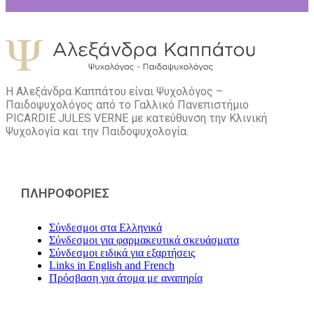
Η Αλεξάνδρα Καππάτου είναι Ψυχολόγος –
Παιδοψυχολόγος από το Γαλλικό Πανεπιστήμιο
PICARDIE JULES VERNE με κατεύθυνση την Kλινική
Ψυχολογία και την Παιδοψυχολογία.
ΠΛΗΡΟΦΟΡΙΕΣ
Σύνδεσμοι στα Ελληνικά
Σύνδεσμοι για φαρμακευτικά σκευάσματα
Σύνδεσμοι ειδικά για εξαρτήσεις
Links in English and French
Πρόσβαση για άτομα με αναπηρία