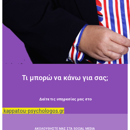
Τι μπορώ να κάνω για σας;
Δείτε τις υπηρεσίες μας στο
kappatou-psychologos.gr
ΑΚΟΛΟΥΘΗΣΤΕ ΜΑΣ ΣΤΑ SOCIAL MEDIA