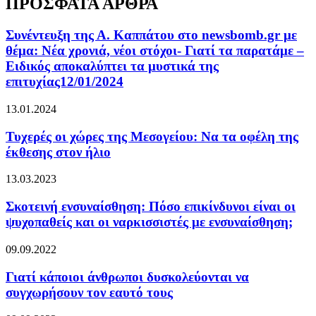
ΠΡΟΣΦΑΤΑ ΑΡΘΡΑ
Συνέντευξη της Α. Καππάτου στο newsbomb.gr με
θέμα: Νέα χρονιά, νέοι στόχοι- Γιατί τα παρατάμε –
Ειδικός αποκαλύπτει τα μυστικά της
επιτυχίας12/01/2024
13.01.2024
Τυχερές οι χώρες της Μεσογείου: Να τα οφέλη της
έκθεσης στον ήλιο
13.03.2023
Σκοτεινή ενσυναίσθηση: Πόσο επικίνδυνοι είναι οι
ψυχοπαθείς και οι ναρκισσιστές με ενσυναίσθηση;
09.09.2022
Γιατί κάποιοι άνθρωποι δυσκολεύονται να
συγχωρήσουν τον εαυτό τους