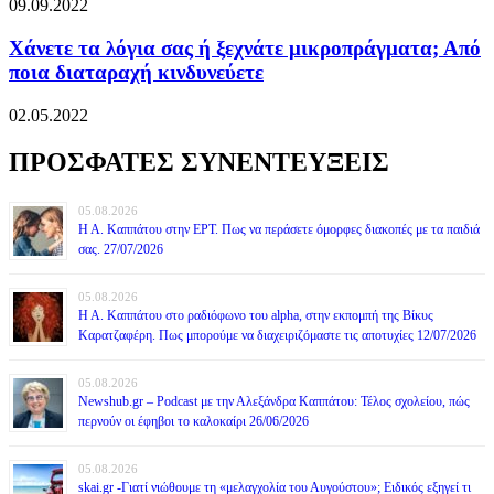
09.09.2022
Χάνετε τα λόγια σας ή ξεχνάτε μικροπράγματα; Από
ποια διαταραχή κινδυνεύετε
02.05.2022
ΠΡΟΣΦΑΤΕΣ ΣΥΝΕΝΤΕΥΞΕΙΣ
05.08.2026
Η Α. Καππάτου στην ΕΡΤ. Πως να περάσετε όμορφες διακοπές με τα παιδιά
σας. 27/07/2026
05.08.2026
Η Α. Καππάτου στο ραδιόφωνο του alpha, στην εκπομπή της Βίκυς
Καρατζαφέρη. Πως μπορούμε να διαχειριζόμαστε τις αποτυχίες 12/07/2026
05.08.2026
Newshub.gr – Podcast με την Αλεξάνδρα Καππάτου: Τέλος σχολείου, πώς
περνούν οι έφηβοι το καλοκαίρι 26/06/2026
05.08.2026
skai.gr -Γιατί νιώθουμε τη «μελαγχολία του Αυγούστου»; Ειδικός εξηγεί τι