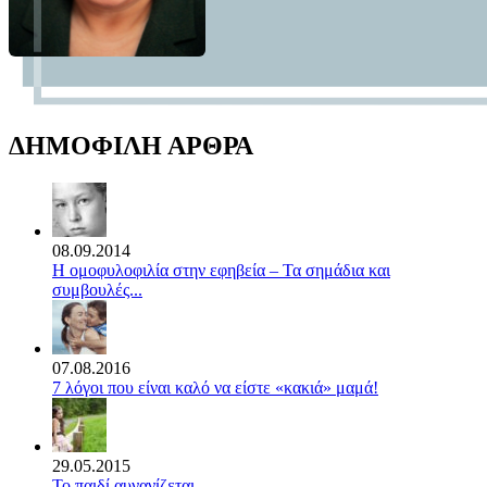
ΔΗΜΟΦΙΛΗ ΑΡΘΡΑ
08.09.2014
Η ομοφυλοφιλία στην εφηβεία – Τα σημάδια και
συμβουλές...
07.08.2016
7 λόγοι που είναι καλό να είστε «κακιά» μαμά!
29.05.2015
Το παιδί αυνανίζεται