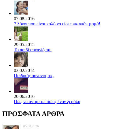
07.08.2016
7 λόγοι που είναι καλό να είστε «κακιά» μαμά!
29.05.2015
Το παιδί αυνανίζεται
03.02.2014
Παιδικός αυνανισμός.
20.06.2016
Πώς να αντιμετωπίσεις έναν ξερόλα
ΠΡΟΣΦΑΤΑ ΑΡΘΡΑ
05.08.2026