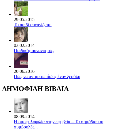
29.05.2015
Το παιδί αυνανίζεται
03.02.2014
Παιδικός αυνανισμός.
20.06.2016
Πώς να αντιμετωπίσεις έναν ξερόλα
ΔΗΜΟΦΙΛΗ ΒΙΒΛΙΑ
08.09.2014
Η ομοφυλοφιλία στην εφηβεία – Τα σημάδια και
συμβουλές...