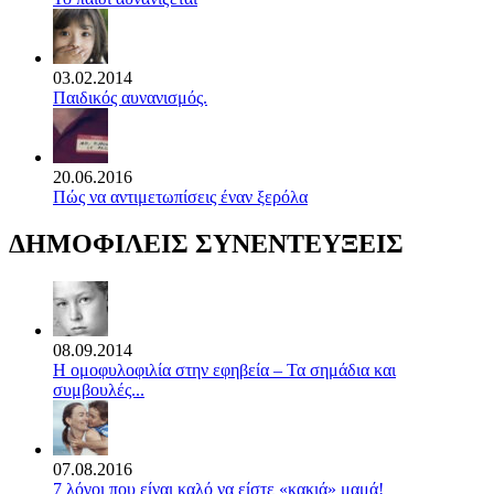
03.02.2014
Παιδικός αυνανισμός.
20.06.2016
Πώς να αντιμετωπίσεις έναν ξερόλα
ΔΗΜΟΦΙΛΕΙΣ ΣΥΝΕΝΤΕΥΞΕΙΣ
08.09.2014
Η ομοφυλοφιλία στην εφηβεία – Τα σημάδια και
συμβουλές...
07.08.2016
7 λόγοι που είναι καλό να είστε «κακιά» μαμά!