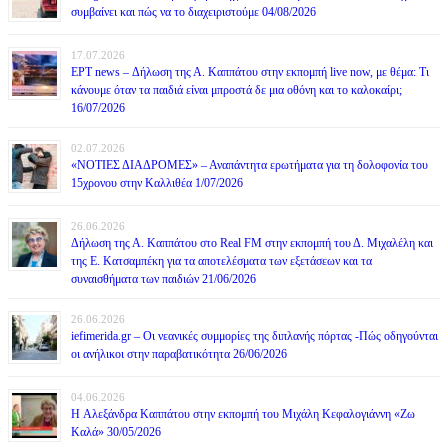
συμβαίνει και πώς να το διαχειριστούμε 04/08/2026
17.07.2026
ΕΡΤ news – Δήλωση της Α. Καππάτου στην εκπομπή live now, με θέμα: Τι
κάνουμε όταν τα παιδιά είναι μπροστά δε μια οθόνη και το καλοκαίρι;
16/07/2026
02.07.2026
«ΝΟΤΙΕΣ ΔΙΑΔΡΟΜΕΣ» – Αναπάντητα ερωτήματα για τη δολοφονία του
15χρονου στην Καλλιθέα 1/07/2026
26.06.2026
Δήλωση της Α. Καππάτου στο Real FM στην εκπομπή του Δ. Μιχαλέλη και
της Ε. Κατσαμπέκη για τα αποτελέσματα των εξετάσεων και τα
συναισθήματα των παιδιών 21/06/2026
26.06.2026
iefimerida.gr – Οι νεανικές συμμορίες της διπλανής πόρτας -Πώς οδηγούνται
οι ανήλικοι στην παραβατικότητα 26/06/2026
04.06.2026
H Αλεξάνδρα Καππάτου στην εκπομπή του Μιχάλη Κεφαλογιάννη «Ζω
Καλά» 30/05/2026