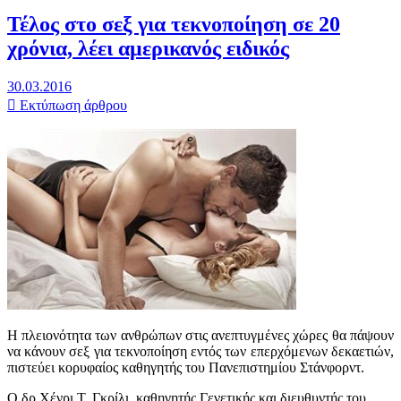
Τέλος στο σεξ για τεκνοποίηση σε 20
χρόνια, λέει αμερικανός ειδικός
30.03.2016
Εκτύπωση άρθρου
Η πλειονότητα των ανθρώπων στις ανεπτυγμένες χώρες θα πάψουν
να κάνουν σεξ για τεκνοποίηση εντός των επερχόμενων δεκαετιών,
πιστεύει κορυφαίος καθηγητής του Πανεπιστημίου Στάνφορντ.
Ο δρ Χένρι Τ. Γκρίλι, καθηγητής Γενετικής και διευθυντής του