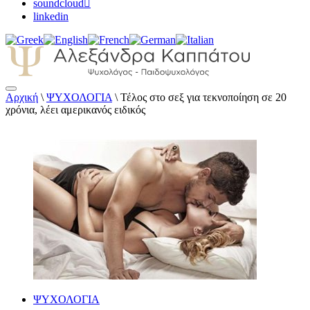
soundcloud
linkedin
Αρχική
\
ΨΥΧΟΛΟΓΙΑ
\
Τέλος στο σεξ για τεκνοποίηση σε 20
Αλεξάνδρα Καππάτου Ψυχολόγος –
χρόνια, λέει αμερικανός ειδικός
Παιδοψυχολόγος
ΨΥΧΟΛΟΓΙΑ