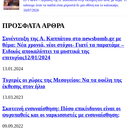
ΕΡΤ news – Δήλωση της Α. Καππάτου στην εκπομπή live now, με θέμα: Τι
κάνουμε όταν τα παιδιά είναι μπροστά δε μια οθόνη και το καλοκαίρι;
16/07/2026
ΠΡΟΣΦΑΤΑ ΑΡΘΡΑ
Συνέντευξη της Α. Καππάτου στο newsbomb.gr με
θέμα: Νέα χρονιά, νέοι στόχοι- Γιατί τα παρατάμε –
Ειδικός αποκαλύπτει τα μυστικά της
επιτυχίας12/01/2024
13.01.2024
Τυχερές οι χώρες της Μεσογείου: Να τα οφέλη της
έκθεσης στον ήλιο
13.03.2023
Σκοτεινή ενσυναίσθηση: Πόσο επικίνδυνοι είναι οι
ψυχοπαθείς και οι ναρκισσιστές με ενσυναίσθηση;
09.09.2022