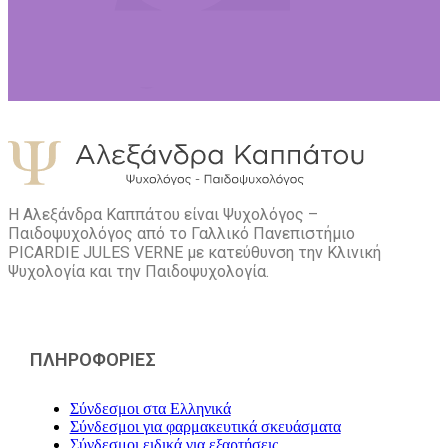
Η Αλεξάνδρα Καππάτου είναι Ψυχολόγος –
Παιδοψυχολόγος από το Γαλλικό Πανεπιστήμιο
PICARDIE JULES VERNE με κατεύθυνση την Kλινική
Ψυχολογία και την Παιδοψυχολογία.
ΠΛΗΡΟΦΟΡΙΕΣ
Σύνδεσμοι στα Ελληνικά
Σύνδεσμοι για φαρμακευτικά σκευάσματα
Σύνδεσμοι ειδικά για εξαρτήσεις