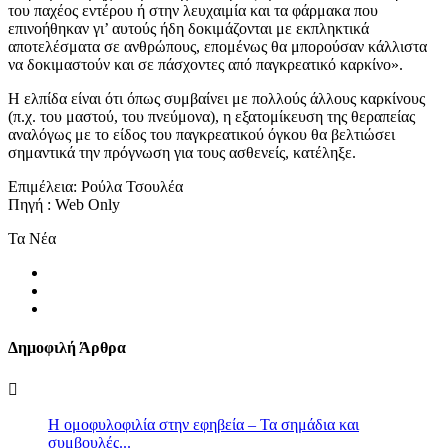
του παχέος εντέρου ή στην λευχαιμία και τα φάρμακα που
επινοήθηκαν γι’ αυτούς ήδη δοκιμάζονται με εκπληκτικά
αποτελέσματα σε ανθρώπους, επομένως θα μπορούσαν κάλλιστα
να δοκιμαστούν και σε πάσχοντες από παγκρεατικό καρκίνο».
Η ελπίδα είναι ότι όπως συμβαίνει με πολλούς άλλους καρκίνους
(π.χ. του μαστού, του πνεύμονα), η εξατομίκευση της θεραπείας
αναλόγως με το είδος του παγκρεατικού όγκου θα βελτιώσει
σημαντικά την πρόγνωση για τους ασθενείς, κατέληξε.
Επιμέλεια: Ρούλα Τσουλέα
Πηγή : Web Only
Τα Νέα
Δημοφιλή Άρθρα
Η ομοφυλοφιλία στην εφηβεία – Τα σημάδια και
συμβουλές...