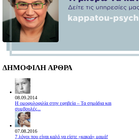
ΔΗΜΟΦΙΛΗ ΑΡΘΡΑ
08.09.2014
Η ομοφυλοφιλία στην εφηβεία – Τα σημάδια και
συμβουλές...
07.08.2016
7 λόγοι που είναι καλό να είστε «κακιά» μαμά!