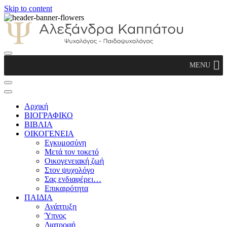
Skip to content
Αλεξάνδρα Καππάτου Ψυχολόγος –
MENU
Παιδοψυχολόγος
Αρχική
ΒΙΟΓΡΑΦΙΚΟ
ΒΙΒΛΙΑ
ΟΙΚΟΓΕΝΕΙΑ
Εγκυμοσύνη
Μετά τον τοκετό
Οικογενειακή ζωή
Στον ψυχολόγο
Σας ενδιαφέρει…
Επικαιρότητα
ΠΑΙΔΙΑ
Ανάπτυξη
Ύπνος
Διατροφή