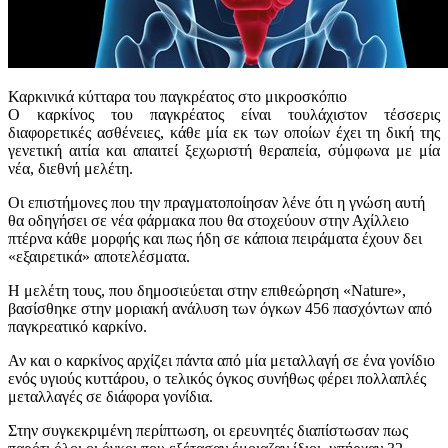
Καρκινικά κύτταρα του παγκρέατος στο μικροσκόπιο
Ο καρκίνος του παγκρέατος είναι τουλάχιστον τέσσερις
διαφορετικές ασθένειες, κάθε μία εκ των οποίων έχει τη δική της
γενετική αιτία και απαιτεί ξεχωριστή θεραπεία, σύμφωνα με μία
νέα, διεθνή μελέτη.
Οι επιστήμονες που την πραγματοποίησαν λένε ότι η γνώση αυτή
θα οδηγήσει σε νέα φάρμακα που θα στοχεύουν στην Αχίλλειο
πτέρνα κάθε μορφής και πως ήδη σε κάποια πειράματα έχουν δει
«εξαιρετικά» αποτελέσματα.
Η μελέτη τους, που δημοσιεύεται στην επιθεώρηση «Nature»,
βασίσθηκε στην μοριακή ανάλυση των όγκων 456 πασχόντων από
παγκρεατικό καρκίνο.
Αν και ο καρκίνος αρχίζει πάντα από μία μεταλλαγή σε ένα γονίδιο
ενός υγιούς κυττάρου, ο τελικός όγκος συνήθως φέρει πολλαπλές
μεταλλαγές σε διάφορα γονίδια.
Στην συγκεκριμένη περίπτωση, οι ερευνητές διαπίστωσαν πως