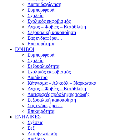
Διαπαιδαγώγηση
Συμπεριφορά
Σχολείο
Σχολικός εκφοβισμός
Άγχος – Φοβίες – Κατάθλιψη
Σεξουαλική κακοποίηση
Σας ενδιαφέρει…
Επικαιρότητα
ΕΦΗΒΟΙ
Συμπεριφορά
Σχολείο
Σεξουαλικότητα
Σχολικός εκφοβισμός
Διαδίκτυο
Κάπνισμα – Αλκοόλ – Ναρκωτικά
Άγχος – Φοβίες – Κατάθλιψη
Διαταραχές πρόσληψης τροφής
Σεξουαλική κακοποίηση
Σας ενδιαφέρει…
Επικαιρότητα
ΕΝΗΛΙΚΕΣ
Σχέσεις
Σεξ
Αυτοβελτίωση
Διαζύγιο