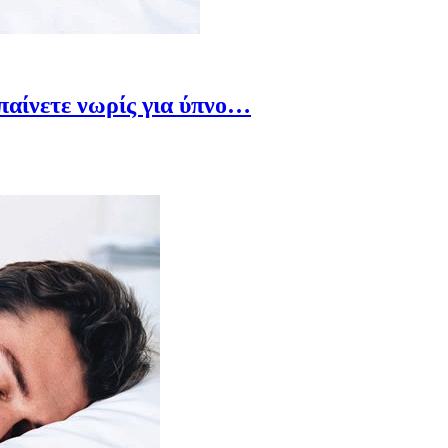
μπαίνετε νωρίς για ύπνο…