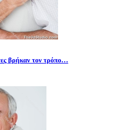
ονες βρήκαν τον τρόπο…