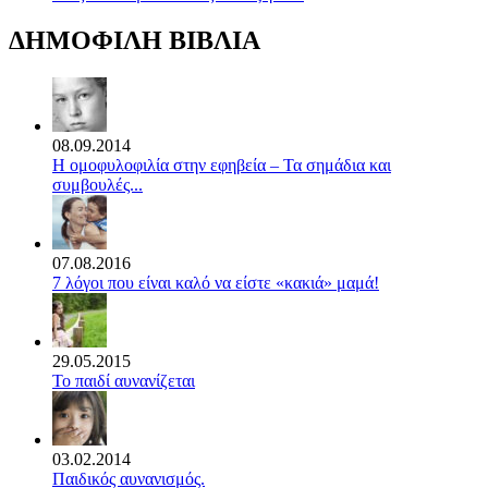
ΔΗΜΟΦΙΛΗ ΒΙΒΛΙΑ
08.09.2014
Η ομοφυλοφιλία στην εφηβεία – Τα σημάδια και
συμβουλές...
07.08.2016
7 λόγοι που είναι καλό να είστε «κακιά» μαμά!
29.05.2015
Το παιδί αυνανίζεται
03.02.2014
Παιδικός αυνανισμός.