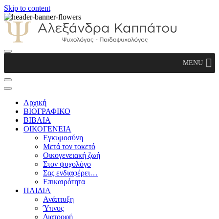
Skip to content
Αλεξάνδρα Καππάτου Ψυχολόγος –
MENU
Παιδοψυχολόγος
Αρχική
ΒΙΟΓΡΑΦΙΚΟ
ΒΙΒΛΙΑ
ΟΙΚΟΓΕΝΕΙΑ
Εγκυμοσύνη
Μετά τον τοκετό
Οικογενειακή ζωή
Στον ψυχολόγο
Σας ενδιαφέρει…
Επικαιρότητα
ΠΑΙΔΙΑ
Ανάπτυξη
Ύπνος
Διατροφή