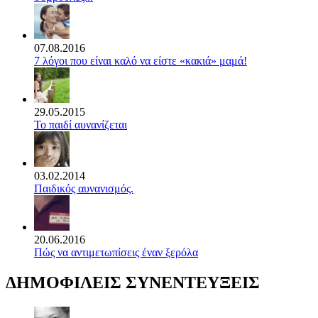
07.08.2016
7 λόγοι που είναι καλό να είστε «κακιά» μαμά!
29.05.2015
Το παιδί αυνανίζεται
03.02.2014
Παιδικός αυνανισμός.
20.06.2016
Πώς να αντιμετωπίσεις έναν ξερόλα
ΔΗΜΟΦΙΛΕΙΣ ΣΥΝΕΝΤΕΥΞΕΙΣ