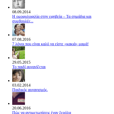
08.09.2014
Η ομοφυλοφιλία στην εφηβεία – Τα σημάδια και
συμβουλές...
07.08.2016
7 λόγοι που είναι καλό να είστε «κακιά» μαμά!
29.05.2015
Το παιδί αυνανίζεται
03.02.2014
Παιδικός αυνανισμός.
20.06.2016
Πώς να αντιμετωπίσεις έναν ξερόλα