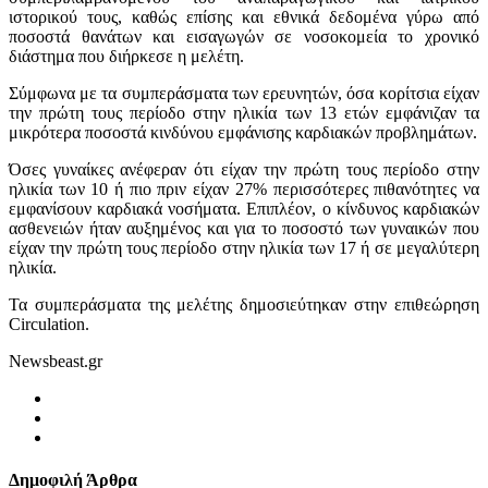
ιστορικού τους, καθώς επίσης και εθνικά δεδομένα γύρω από
ποσοστά θανάτων και εισαγωγών σε νοσοκομεία το χρονικό
διάστημα που διήρκεσε η μελέτη.
Σύμφωνα με τα συμπεράσματα των ερευνητών, όσα κορίτσια είχαν
την πρώτη τους περίοδο στην ηλικία των 13 ετών εμφάνιζαν τα
μικρότερα ποσοστά κινδύνου εμφάνισης καρδιακών προβλημάτων.
Όσες γυναίκες ανέφεραν ότι είχαν την πρώτη τους περίοδο στην
ηλικία των 10 ή πιο πριν είχαν 27% περισσότερες πιθανότητες να
εμφανίσουν καρδιακά νοσήματα. Επιπλέον, ο κίνδυνος καρδιακών
ασθενειών ήταν αυξημένος και για το ποσοστό των γυναικών που
είχαν την πρώτη τους περίοδο στην ηλικία των 17 ή σε μεγαλύτερη
ηλικία.
Τα συμπεράσματα της μελέτης δημοσιεύτηκαν στην επιθεώρηση
Circulation.
Newsbeast.gr
Δημοφιλή Άρθρα