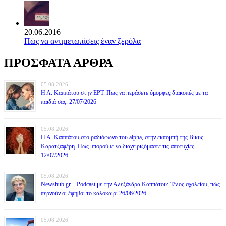
20.06.2016
Πώς να αντιμετωπίσεις έναν ξερόλα
ΠΡΟΣΦΑΤΑ ΑΡΘΡΑ
05.08.2026
Η Α. Καππάτου στην ΕΡΤ. Πως να περάσετε όμορφες διακοπές με τα
παιδιά σας. 27/07/2026
05.08.2026
Η Α. Καππάτου στο ραδιόφωνο του alpha, στην εκπομπή της Βίκυς
Καρατζαφέρη. Πως μπορούμε να διαχειριζόμαστε τις αποτυχίες
12/07/2026
05.08.2026
Newshub.gr – Podcast με την Αλεξάνδρα Καππάτου: Τέλος σχολείου, πώς
περνούν οι έφηβοι το καλοκαίρι 26/06/2026
05.08.2026