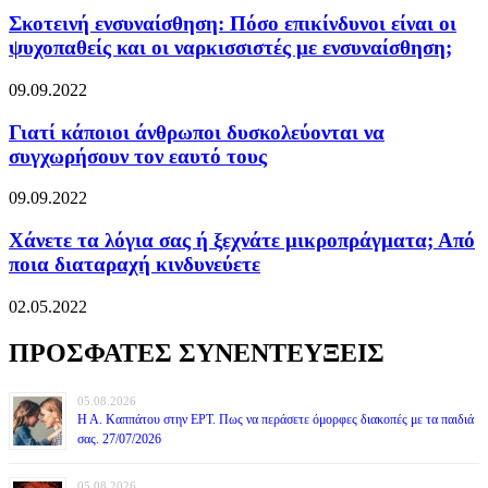
Σκοτεινή ενσυναίσθηση: Πόσο επικίνδυνοι είναι οι
ψυχοπαθείς και οι ναρκισσιστές με ενσυναίσθηση;
09.09.2022
Γιατί κάποιοι άνθρωποι δυσκολεύονται να
συγχωρήσουν τον εαυτό τους
09.09.2022
Χάνετε τα λόγια σας ή ξεχνάτε μικροπράγματα; Από
ποια διαταραχή κινδυνεύετε
02.05.2022
ΠΡΟΣΦΑΤΕΣ ΣΥΝΕΝΤΕΥΞΕΙΣ
05.08.2026
Η Α. Καππάτου στην ΕΡΤ. Πως να περάσετε όμορφες διακοπές με τα παιδιά
σας. 27/07/2026
05.08.2026