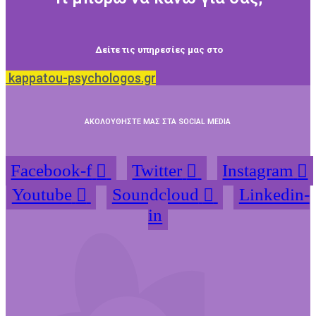
Δείτε τις υπηρεσίες μας στο
kappatou-psychologos.gr
ΑΚΟΛΟΥΘΗΣΤΕ ΜΑΣ ΣΤΑ SOCIAL MEDIA
Facebook-f
Twitter
Instagram
Youtube
Soundcloud
Linkedin-
in