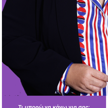
Τι μπορώ να κάνω για σας;