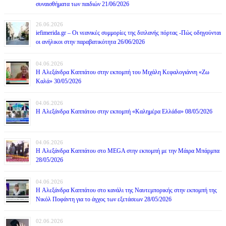
συναισθήματα των παιδιών 21/06/2026
26.06.2026
iefimerida.gr – Οι νεανικές συμμορίες της διπλανής πόρτας -Πώς οδηγούνται
οι ανήλικοι στην παραβατικότητα 26/06/2026
04.06.2026
H Αλεξάνδρα Καππάτου στην εκπομπή του Μιχάλη Κεφαλογιάννη «Ζω
Καλά» 30/05/2026
04.06.2026
H Αλεξάνδρα Καππάτου στην εκπομπή «Καλημέρα Ελλάδα» 08/05/2026
04.06.2026
H Αλεξάνδρα Καππάτου στο MEGA στην εκπομπή με την Μάιρα Mπάρμπα
28/05/2026
04.06.2026
H Αλεξάνδρα Καππάτου στο κανάλι της Ναυτεμπορικής στην εκπομπή της
Νικόλ Ποφάντη για το άγχος των εξετάσεων 28/05/2026
02.06.2026