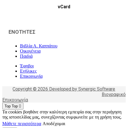
vCard
ΕΝΟΤΗΤΕΣ
Βιβλία Α. Καππάτου
Οικογένεια
Παιδιά
Έφηβοι
Ενήλικες
Επικοινωνία
Copyright © 2026 Developed by Synergic Software
Βιογραφικό
Επικοινωνία
Top
Top
Τα cookies βοηθάνε στην καλύτερη εμπειρία σας στην περιήγηση
της ιστοσελίδας μας, συνεχίζοντας συμφωνείτε με τη χρήση τους.
Μάθετε περισσότερα
Αποδέχομαι