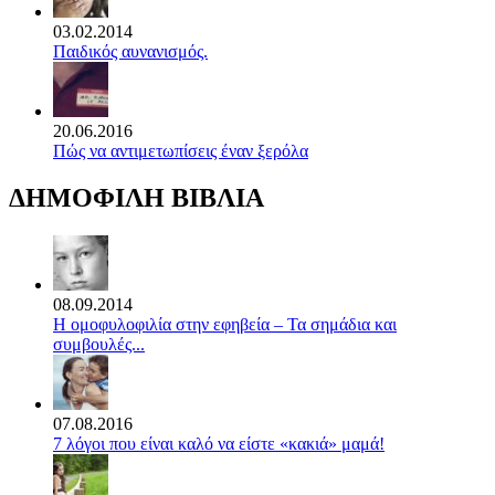
03.02.2014
Παιδικός αυνανισμός.
20.06.2016
Πώς να αντιμετωπίσεις έναν ξερόλα
ΔΗΜΟΦΙΛΗ ΒΙΒΛΙΑ
08.09.2014
Η ομοφυλοφιλία στην εφηβεία – Τα σημάδια και
συμβουλές...
07.08.2016
7 λόγοι που είναι καλό να είστε «κακιά» μαμά!