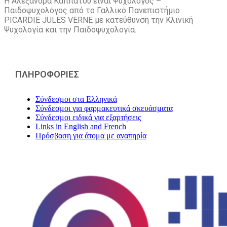
Η Αλεξάνδρα Καππάτου είναι Ψυχολόγος –
Παιδοψυχολόγος από το Γαλλικό Πανεπιστήμιο
PICARDIE JULES VERNE με κατεύθυνση την Kλινική
Ψυχολογία και την Παιδοψυχολογία.
ΠΛΗΡΟΦΟΡΙΕΣ
Σύνδεσμοι στα Ελληνικά
Σύνδεσμοι για φαρμακευτικά σκευάσματα
Σύνδεσμοι ειδικά για εξαρτήσεις
Links in English and French
Πρόσβαση για άτομα με αναπηρία