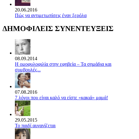
20.06.2016
Πώς να αντιμετωπίσεις έναν ξερόλα
ΔΗΜΟΦΙΛΕΙΣ ΣΥΝΕΝΤΕΥΞΕΙΣ
08.09.2014
Η ομοφυλοφιλία στην εφηβεία – Τα σημάδια και
συμβουλές...
07.08.2016
7 λόγοι που είναι καλό να είστε «κακιά» μαμά!
29.05.2015
Το παιδί αυνανίζεται