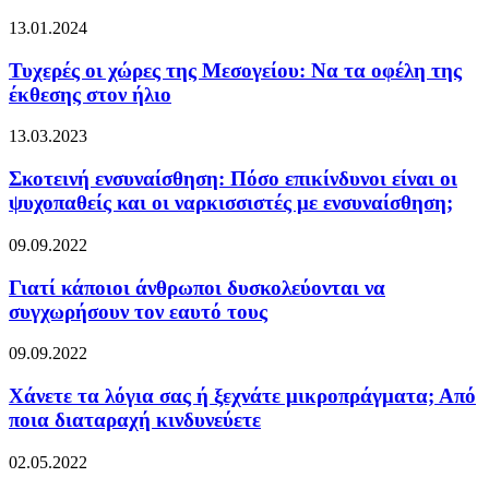
13.01.2024
Τυχερές οι χώρες της Μεσογείου: Να τα οφέλη της
έκθεσης στον ήλιο
13.03.2023
Σκοτεινή ενσυναίσθηση: Πόσο επικίνδυνοι είναι οι
ψυχοπαθείς και οι ναρκισσιστές με ενσυναίσθηση;
09.09.2022
Γιατί κάποιοι άνθρωποι δυσκολεύονται να
συγχωρήσουν τον εαυτό τους
09.09.2022
Χάνετε τα λόγια σας ή ξεχνάτε μικροπράγματα; Από
ποια διαταραχή κινδυνεύετε
02.05.2022