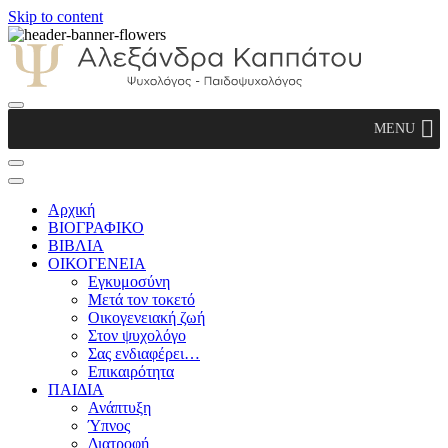
Skip to content
Αλεξάνδρα Καππάτου Ψυχολόγος –
MENU
Παιδοψυχολόγος
Αρχική
ΒΙΟΓΡΑΦΙΚΟ
ΒΙΒΛΙΑ
ΟΙΚΟΓΕΝΕΙΑ
Εγκυμοσύνη
Μετά τον τοκετό
Οικογενειακή ζωή
Στον ψυχολόγο
Σας ενδιαφέρει…
Επικαιρότητα
ΠΑΙΔΙΑ
Ανάπτυξη
Ύπνος
Διατροφή