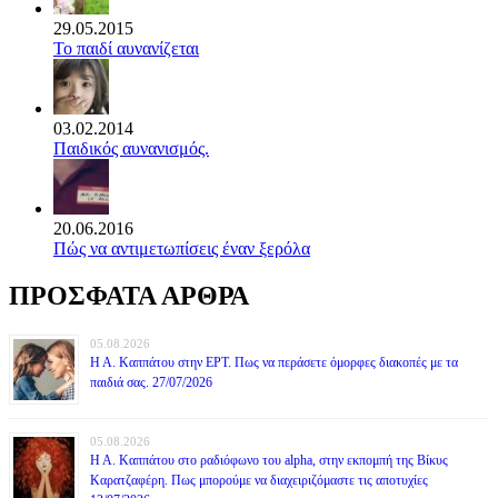
29.05.2015
Το παιδί αυνανίζεται
03.02.2014
Παιδικός αυνανισμός.
20.06.2016
Πώς να αντιμετωπίσεις έναν ξερόλα
ΠΡΟΣΦΑΤΑ ΑΡΘΡΑ
05.08.2026
Η Α. Καππάτου στην ΕΡΤ. Πως να περάσετε όμορφες διακοπές με τα
παιδιά σας. 27/07/2026
05.08.2026
Η Α. Καππάτου στο ραδιόφωνο του alpha, στην εκπομπή της Βίκυς
Καρατζαφέρη. Πως μπορούμε να διαχειριζόμαστε τις αποτυχίες