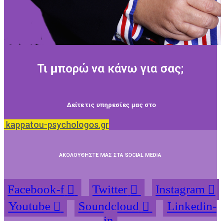
Τι μπορώ να κάνω για σας;
Δείτε τις υπηρεσίες μας στο
kappatou-psychologos.gr
ΑΚΟΛΟΥΘΗΣΤΕ ΜΑΣ ΣΤΑ SOCIAL MEDIA
Facebook-f
Twitter
Instagram
Youtube
Soundcloud
Linkedin-
in