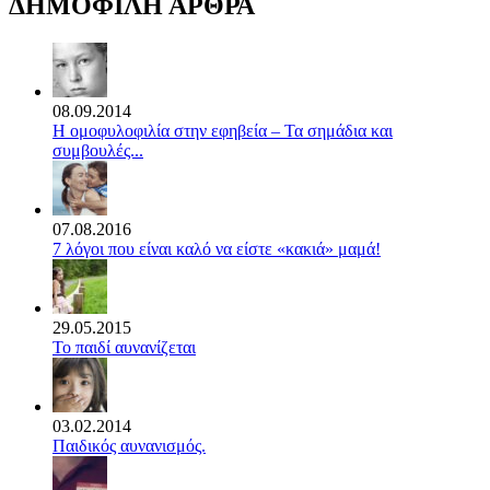
ΔΗΜΟΦΙΛΗ ΑΡΘΡΑ
08.09.2014
Η ομοφυλοφιλία στην εφηβεία – Τα σημάδια και
συμβουλές...
07.08.2016
7 λόγοι που είναι καλό να είστε «κακιά» μαμά!
29.05.2015
Το παιδί αυνανίζεται
03.02.2014
Παιδικός αυνανισμός.